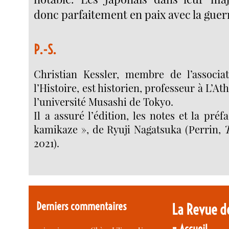
donc parfaitement en paix avec la guer
P.-S.
Christian Kessler, membre de l’associa
l’Histoire, est historien, professeur à L’At
l’université Musashi de Tokyo.
Il a assuré l’édition, les notes et la préf
kamikaze », de Ryuji Nagatsuka (Perrin,
2021).
Derniers commentaires
La Revue d
-
Accueil