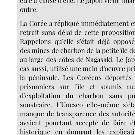
être à cause d’elle, Le Japon vient fin
outre.
La Corée a répliqué immédiatement 
retrait sans délai de cette propositi
Rappelons qu’elle s’était déjà opposé
des mines de charbon de la petite île 
au large des côtes de Nagasaki. Le Ja
cas aussi, utilisé une main d’oeuvre pr
la péninsule. Les Coréens déportés 
prisonniers sur l’île et soumis a
d’exploitation du charbon sans pos
soustraire. L’Unesco elle-même s’ét
manque de transparence des autorité
avaient pourtant accepté de faire ét
historique en donnant les explicati