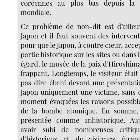
coréennes au plus bas depuis la 
mondiale.
Ce problème de non-dit est d’ailleu
Japon et il faut souvent des interven
pour que le Japon, à contre cœur, acce
partie historique sur les sites ou dans 
égard, le musée de la paix d’Hiroshim
frappant. Longtemps, le visiteur étai
pas dire ébahi devant une présentatio
Japon uniquement une victime, sans 
moment évoquées les raisons possibl
de la bombe atomique. En somme, 
présentée comme anhistorique. Auj
avoir subi de nombreuses critiq
d’historiens et de visiteurs étra