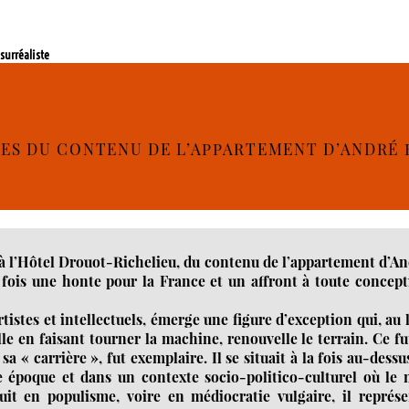
 surréaliste
RES DU CONTENU DE L’APPARTEMENT D’ANDRÉ
 à l’Hôtel Drouot-Richelieu, du contenu de l’appartement d’A
a fois une honte pour la France et un affront à toute concep
istes et intellectuels, émerge une figure d’exception qui, au 
e en faisant tourner la machine, renouvelle le terrain. Ce fu
a « carrière », fut exemplaire. Il se situait à la fois au-dessu
e époque et dans un contexte socio-politico-culturel où le 
it en populisme, voire en médiocratie vulgaire, il représe