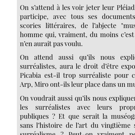
On s’attend à les voir jeter leur Pléia
participe, avec tous ses documents
scories littéraires, de l’abjecte "mu
homme qui, vraiment, du moins c’est c
n’en aurait pas voulu.
On attend aussi qu’ils nous expl
surréalistes, aura le droit d’être expo
Picabia est-il trop surréaliste pour
Arp, Miro ont-ils leur place dans un m
On voudrait aussi qu’ils nous expliquen
les surréalistes avec leurs prop
publiques ? Et que serait la muséo
sans l’histoire de l’art du vingtième 
surréalisme ? Peut-on vraiment p