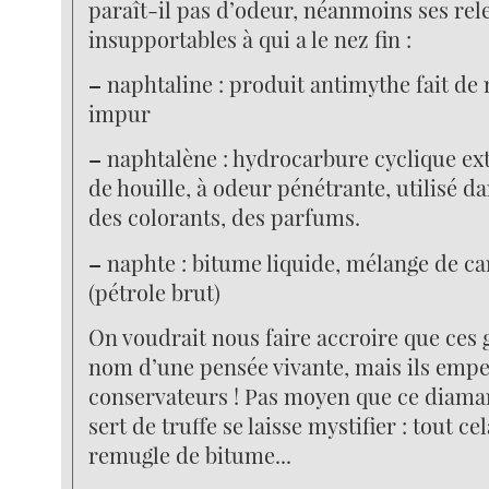
paraît-il pas d’odeur, néanmoins ses rel
insupportables à qui a le nez fin :
–
naphtaline : produit antimythe fait de
impur
–
naphtalène : hydrocarbure cyclique ex
de houille, à odeur pénétrante, utilisé da
des colorants, des parfums.
–
naphte : bitume liquide, mélange de ca
(pétrole brut)
On voudrait nous faire accroire que ces 
nom d’une pensée vivante, mais ils empe
conservateurs ! Pas moyen que ce diama
sert de truffe se laisse mystifier : tout cel
remugle de bitume...