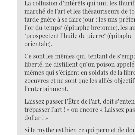
La collusion d’intérêts qui unit les thuri
marché de l’art et les thésauriseurs de to
tarde guère à se faire jour : les uns pré
l’or du temps" (épitaphe bretonne), les a
"prospectent l’huile de pierre" (épitaph
orientale).
Ce sont les mêmes qui, tentant de s’empa
liberté, ne distillent qu’un poison appelé
mêmes qui s’érigent en soldats de la libr
zoeuvres et ne sont que les alliés objecti
l’entertainment.
Laissez passer l’Être de l’art, doit s’ente
trépasser l’art ! » ou encore « Laissez pas
dollar ! »
Si le mythe est bien ce qui permet de do