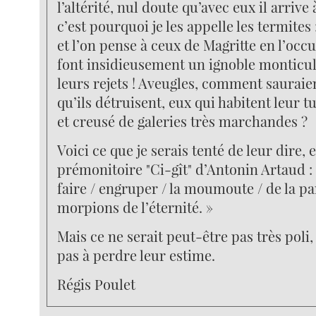
l’altérité, nul doute qu’avec eux il arrive
c’est pourquoi je les appelle les termites
et l’on pense à ceux de Magritte en l’occ
font insidieusement un ignoble monticu
leurs rejets ! Aveugles, comment sauraien
qu’ils détruisent, eux qui habitent leur
et creusé de galeries très marchandes ?
Voici ce que je serais tenté de leur dire, e
prémonitoire "Ci-gît" d’Antonin Artaud : 
faire / engruper / la moumoute / de la p
morpions de l’éternité. »
Mais ce ne serait peut-être pas très poli, 
pas à perdre leur estime.
Régis Poulet