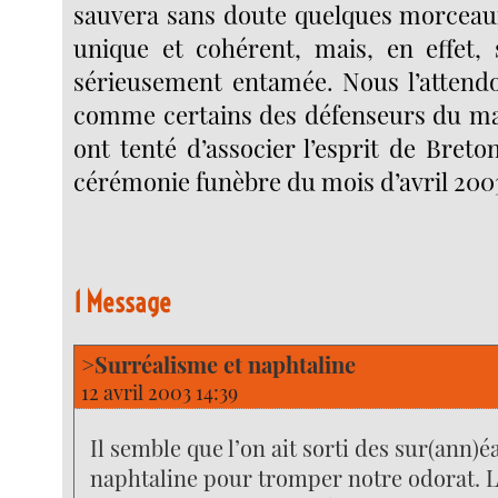
sauvera sans doute quelques morceau
unique et cohérent, mais, en effet, s
sérieusement entamée. Nous l’attend
comme certains des défenseurs du mar
ont tenté d’associer l’esprit de Breton
cérémonie funèbre du mois d’avril 200
1 Message
>Surréalisme et naphtaline
12 avril 2003 14:39
Il semble que l’on ait sorti des sur(ann)éa
naphtaline pour tromper notre odorat. L