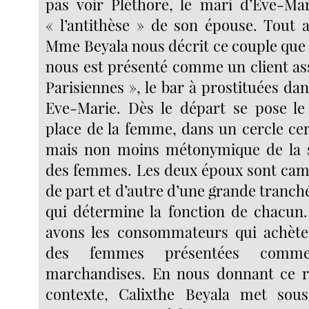
pas voir Pléthore, le mari d’Eve-Ma
« l’antithèse » de son épouse. Tout a
Mme Beyala nous décrit ce couple que 
nous est présenté comme un client ass
Parisiennes », le bar à prostituées dans
Eve-Marie. Dès le départ se pose le
place de la femme, dans un cercle cert
mais non moins métonymique de la si
des femmes. Les deux époux sont campé
de part et d’autre d’une grande tranc
qui détermine la fonction de chacun
avons les consommateurs qui achèten
des femmes présentées comm
marchandises. En nous donnant ce ré
contexte, Calixthe Beyala met so