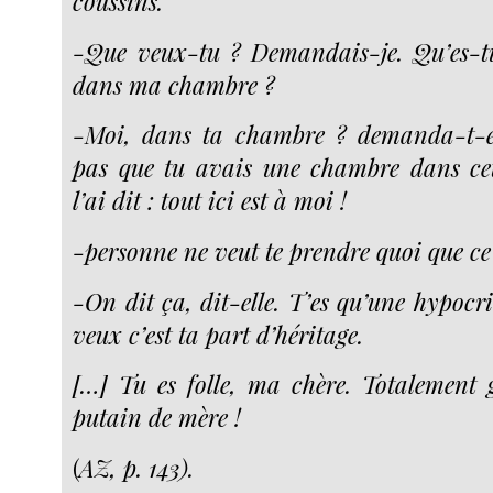
coussins.
-Que veux-tu ? Demandais-je. Qu’es-t
dans ma chambre ?
-Moi, dans ta chambre ? demanda-t-el
pas que tu avais une chambre dans cet
l’ai dit : tout ici est à moi !
-personne ne veut te prendre quoi que ce s
-On dit ça, dit-elle. T’es qu’une hypocri
veux c’est ta part d’héritage.
[…] Tu es folle, ma chère. Totalement
putain de mère !
(
AZ, p. 143).