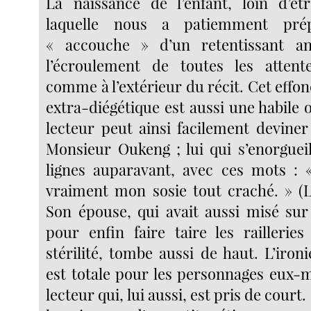
La naissance de l’enfant, loin d’êt
laquelle nous a patiemment prépa
« accouche » d’un retentissant ant
l’écroulement de toutes les attente
comme à l’extérieur du récit. Cet effo
extra-diégétique est aussi une habile 
lecteur peut ainsi facilement deviner
Monsieur Oukeng ; lui qui s’enorgueil
lignes auparavant, avec ces mots : 
vraiment mon sosie tout craché. » (L
Son épouse, qui avait aussi misé su
pour enfin faire taire les raillerie
stérilité, tombe aussi de haut. L’iro
est totale pour les personnages eux-
lecteur qui, lui aussi, est pris de court.