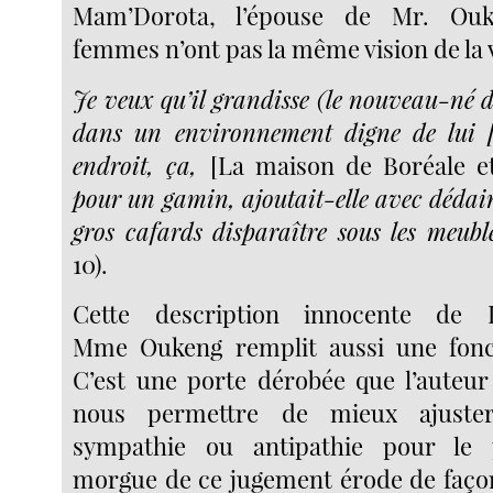
Mam’Dorota, l’épouse de Mr. Ou
femmes n’ont pas la même vision de la v
Je veux qu’il grandisse (le nouveau-né 
dans un environnement digne de lui 
endroit, ça,
[La maison de Boréale 
pour un gamin, ajoutait-elle avec dédai
gros cafards disparaître sous les meub
10).
Cette description innocente de 
Mme Oukeng remplit aussi une fonct
C’est une porte dérobée que l’auteu
nous permettre de mieux ajuster
sympathie ou antipathie pour le 
morgue de ce jugement érode de façon 