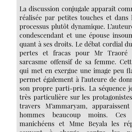
La discussion conjugale apparaît co
réalisée par petites touches et dans 
processus plutôt dynamique. L’auteur
condescendant et une épouse insoumi
quant à ses droits. Le débat cordial du
pertes et fracas pour Mr Traoré 
sarcasme offensif de sa femme. Cett
qui met en exergue une image peu fl
permet également à l’auteure de donn
son propre parti-pris. La séquence j
très particulière sur les protagonist
travers M’ammaryam, apparaissent
hommes beaucoup moins. Ces p
manichéens et Mme Beyala les rép