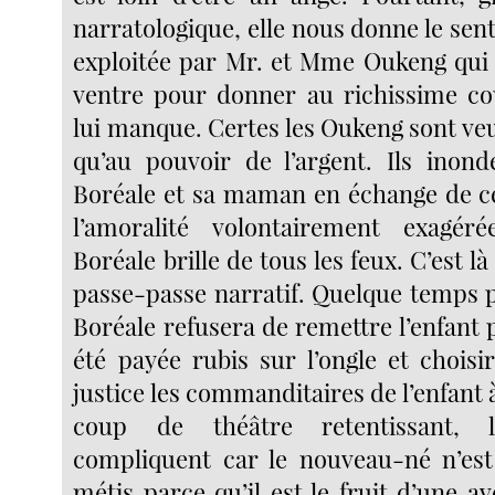
narratologique, elle nous donne le sent
exploitée par Mr. et Mme Oukeng qui 
ventre pour donner au richissime cou
lui manque. Certes les Oukeng sont veu
qu’au pouvoir de l’argent. Ils inon
Boréale et sa maman en échange de ce
l’amoralité volontairement exagé
Boréale brille de tous les feux. C’est l
passe-passe narratif. Quelque temps 
Boréale refusera de remettre l’enfant p
été payée rubis sur l’ongle et choisi
justice les commanditaires de l’enfant 
coup de théâtre retentissant, 
compliquent car le nouveau-né n’est 
métis parce qu’il est le fruit d’une 