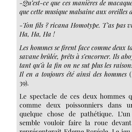
-Qu’est-ce que ces manières de macaque
que cette musique malsaine aux oreilles d
-Ton fils ? ricana Homotype. T’as pas vu
Ha, Ha, Ha !
Les hommes se firent face comme deux 
savane brûlée, prêts à s’encorner. Ils abo
tant qu’à la fin on ne sut plus les raisons
Il en a toujours été ainsi des hommes
39).
Le spectacle de ces deux hommes qu
comme deux poissonniers dans u
quelque chose de pathétique. L’u
semble vouloir faire la roue devant
représenterait Edeme Boréale. Le jeu