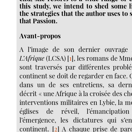
this study, we intend to shed some 
the strategies that the author uses to
that Passion.
Avant-propos
A l’image de son dernier ouvrag
L’Afrique
(LCSA)
[
1
]
, les romans de Mme
sont traversés par différentes probl
continent se doit de regarder en face. 
dans un de ses entretiens, sa derni
décrit « une Afrique à la croisée des ch
interventions militaires en Lybie, la mo
églises de réveil, l’émancipati
l’émergence, les dictatures qui s’e
continent.
[
2
]
A chaque prise de par