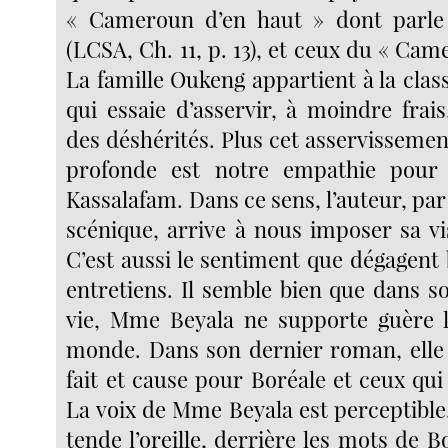
« Cameroun d’en haut » dont parl
(LCSA, Ch. 11, p. 13), et ceux du « Cam
La famille Oukeng appartient à la class
qui essaie d’asservir, à moindre frais
des déshérités. Plus cet asservissemen
profonde est notre empathie pour
Kassalafam. Dans ce sens, l’auteur, par 
scénique, arrive à nous imposer sa vi
C’est aussi le sentiment que dégagent
entretiens. Il semble bien que dans s
vie, Mme Beyala ne supporte guère l
monde. Dans son dernier roman, elle
fait et cause pour Boréale et ceux qui
La voix de Mme Beyala est perceptible
tende l’oreille, derrière les mots de B