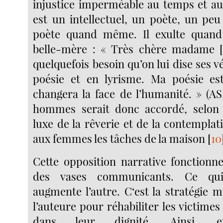
injustice imperméable au temps et aux
est un intellectuel, un poète, un pe
poète quand même. Il exulte quand 
belle-mère : « Très chère madame [
quelquefois besoin qu’on lui dise ses vé
poésie et en lyrisme. Ma poésie est
changera la face de l’humanité. » (AS
hommes serait donc accordé, selon
luxe de la rêverie et de la contempla
aux femmes les tâches de la maison
[
10
Cette opposition narrative fonctionne
des vases communicants. Ce qui
augmente l’autre. C‘est la stratégie 
l’auteure pour réhabiliter les victimes 
dans leur dignité. Ainsi, en