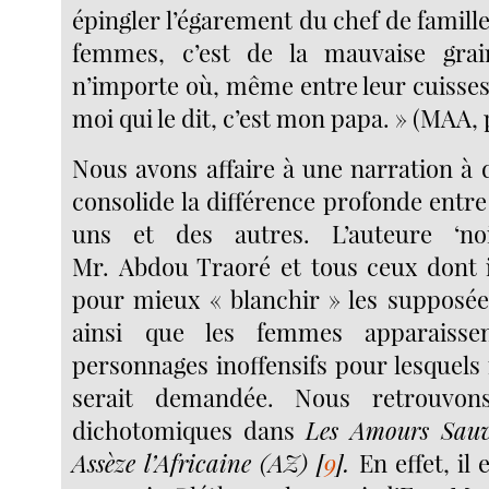
épingler l’égarement du chef de famille.
femmes, c’est de la mauvaise grai
n’importe où, même entre leur cuisses
moi qui le dit, c’est mon papa. » (MAA, p
Nous avons affaire à une narration à 
consolide la différence profonde entre
uns et des autres. L’auteure ‘noir
Mr. Abdou Traoré et tous ceux dont i
pour mieux « blanchir » les supposées
ainsi que les femmes apparaiss
personnages inoffensifs pour lesquels 
serait demandée. Nous retrouvons
dichotomiques dans
Les Amours Sauv
Assèze l’Africaine (AZ)
[
9
]
.
En effet, il 