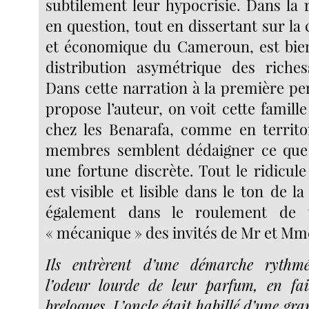
subtilement leur hypocrisie. Dans la ré
en question, tout en dissertant sur la 
et économique du Cameroun, est bien
distribution asymétrique des riches
Dans cette narration à la première p
propose l’auteur, on voit cette famill
chez les Benarafa, comme en territo
membres semblent dédaigner ce que
une fortune discrète. Tout le ridicul
est visible et lisible dans le ton de l
également dans le roulement de
« mécanique » des invités de Mr et Mm
Ils entrèrent d’une démarche rythmé
l’odeur lourde de leur parfum, en fai
breloques. L’oncle était habillé d’une gra