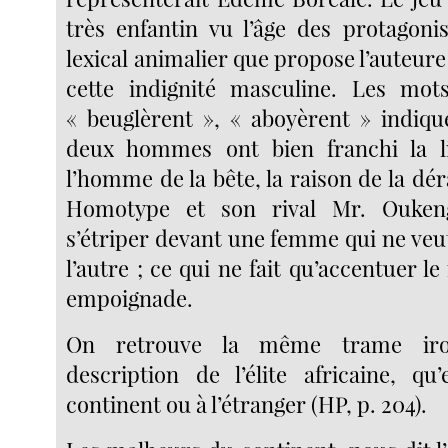
très enfantin vu l’âge des protagonis
lexical animalier que propose l’auteur
cette indignité masculine. Les mot
« beuglèrent », « aboyèrent » indiqu
deux hommes ont bien franchi la l
l’homme de la bête, la raison de la déra
Homotype et son rival Mr. Ouken
s’étriper devant une femme qui ne veut 
l’autre ; ce qui ne fait qu’accentuer le
empoignade.
On retrouve la même trame iro
description de l’élite africaine, qu’
continent ou à l’étranger (HP, p. 204).