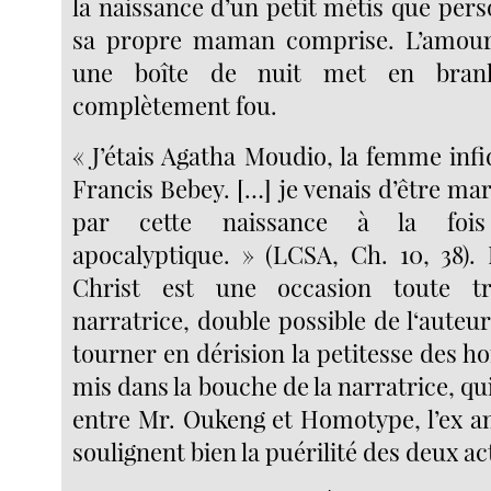
la naissance d’un petit métis que pers
sa propre maman comprise. L’amour
une boîte de nuit met en branl
complètement fou.
« J’étais Agatha Moudio, la femme inf
Francis Bebey. […] je venais d’être ma
par cette naissance à la foi
apocalyptique. » (LCSA, Ch. 10, 38).
Christ est une occasion toute t
narratrice, double possible de l‘aute
tourner en dérision la petitesse des 
mis dans la bouche de la narratrice, qui
entre Mr. Oukeng et Homotype, l’ex a
soulignent bien la puérilité des deux ac