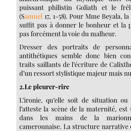
puissant philistin Goliath et le fr
(S
amuel
17, 1-58). Pour Mme Beyala, la
suffit pas à donner le bonheur et la 
pas forcément la voie du malheur.
Dresser des portraits de personn
antithétiques semble donc bien cons
traits saillants de l’écriture de Calixthe
d’un ressort stylistique majeur mais nu
2.Le pleurer-rire
L’ironie, qu’elle soit de situation o
l’atteste la scène de la maternité, est 
dans les mains de la marionnet
camerounaise. La structure narrativ