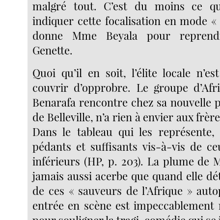
malgré tout. C’est du moins ce q
indiquer cette focalisation en mode «
donne Mme Beyala pour reprend
Genette.
Quoi qu’il en soit, l’élite locale n’e
couvrir d’opprobre. Le groupe d’Afr
Benarafa rencontre chez sa nouvelle 
de Belleville, n’a rien à envier aux frèr
Dans le tableau qui les représente, 
pédants et suffisants vis-à-vis de ce
inférieurs (HP, p. 203). La plume de 
jamais aussi acerbe que quand elle déta
de ces « sauveurs de l’Afrique » aut
entrée en scène est impeccablement 
pour souligner la tragi-comédie qui se j