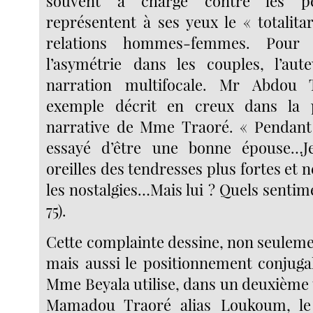
souvent à charge contre les pe
représentent à ses yeux le « totalita
relations hommes-femmes. Pour 
l’asymétrie dans les couples, l’aut
narration multifocale. Mr Abdou 
exemple décrit en creux dans la 
narrative de Mme Traoré. « Pendant 
essayé d’être une bonne épouse…Je
oreilles des tendresses plus fortes et 
les nostalgies…Mais lui ? Quels sentim
75).
Cette complainte dessine, non seulement
mais aussi le positionnement conjuga
Mme Beyala utilise, dans un deuxième 
Mamadou Traoré alias Loukoum, le 