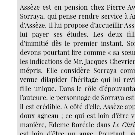
Assèze est en pension chez Pierre A
Sorraya, qui pense rendre service à 
d’Assèze. Il lui propose d’accueillir Ass
lui payer ses études. Les deux fil
d’inimitié dès le premier instant. S
devons pourtant lire comme « sa sœur
les indications de Mr. Jacques Chevrie
mépris. Elle considère Sorraya comm
venue dilapider l’héritage qui lui re
fille unique. Dans le rôle d’épouvanta
l’auteure, le personnage de Sorraya est
il est crédible. A côté d’elle, Assèze 
doux agneau ; ce qui est loin d’être 
manière, Edeme Boréale dans
Le Chri
est loin d’être un ange. Pourtant, 