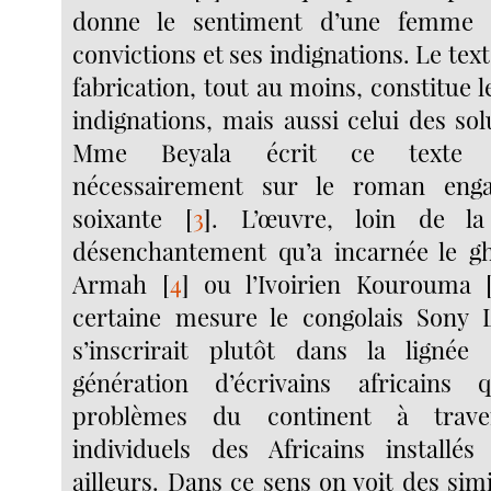
donne le sentiment d’une femme 
convictions et ses indignations. Le text
fabrication, tout au moins, constitue l
indignations, mais aussi celui des sol
Mme Beyala écrit ce texte sa
nécessairement sur le roman eng
soixante
[
3
]
. L’œuvre, loin de la 
désenchantement qu’a incarnée le g
Armah
[
4
]
ou l’Ivoirien Kourouma
certaine mesure le congolais Sony 
s’inscrirait plutôt dans la lignée
génération d’écrivains africains
problèmes du continent à trave
individuels des Africains installé
ailleurs. Dans ce sens on voit des sim