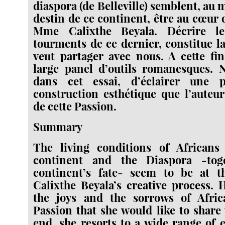
diaspora (de Belleville) semblent, au 
destin de ce continent, être au cœur 
Mme Calixthe Beyala. Décrire le
tourments de ce dernier, constitue la
veut partager avec nous. A cette fin,
large panel d’outils romanesques. 
dans cet essai, d’éclairer une p
construction esthétique que l’auteu
de cette Passion.
Summary
The living conditions of African
continent and the Diaspora -tog
continent’s fate- seem to be at 
Calixthe Beyala’s creative process. 
the joys and the sorrows of Afri
Passion that she would like to share 
end, she resorts to a wide range of e