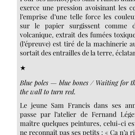
exerce une pression avoisinant les c
l’emprise d’une telle force les coule
sur le papier surgissent comme d
volcanique, extrait des fumées toxiqu
(l’épreuve) est tiré de la machinerie au
sortait des entrailles de la terre, éclatan
★
Blue poles — blue bones / Waiting for th
the wall to turn red.
Le jeune Sam Francis dans ses ann
passe par l’atelier de Fernand Lége
maître quelques peintures, celui-ci es
ne reconnaît pas ses petits : « Ça n’a r