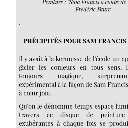
Peinture : "Sam Francis à coups de 
Frédéric Faure —
.
PRÉCIPITÉS POUR SAM FRANCIS
Il y avait à la kermesse de l’école un a
gicler les couleurs en tous sens, l
toujours magique, surprenan
expérimental à la façon de Sam Francis
à cœur joie.
Qu’on le dénomme temps espace lumiè
travers ce disque de peinture
exubérantes à chaque fois se produi