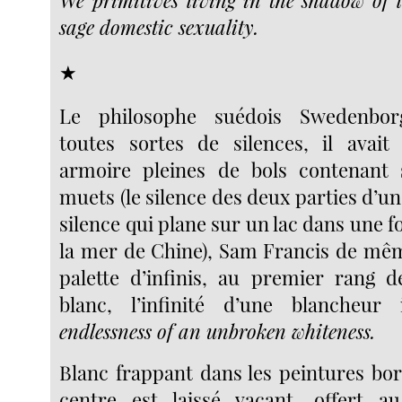
We primitives living in the shadow of 
sage domestic sexuality.
★
Le philosophe suédois Swedenborg
toutes sortes de silences, il avai
armoire pleines de bols contenant s
muets (le silence des deux parties d’un
silence qui plane sur un lac dans une fo
la mer de Chine), Sam Francis de mê
palette d’infinis, au premier rang d
blanc, l’infinité d’une blancheu
endlessness of an unbroken whiteness.
Blanc frappant dans les peintures bor
centre est laissé vacant, offert a