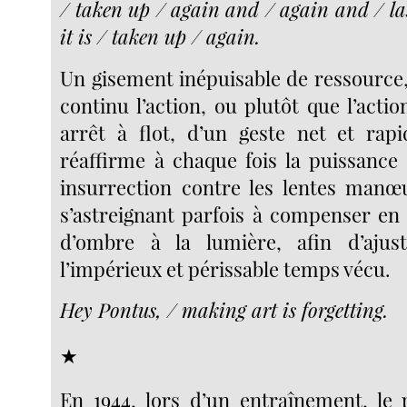
/ taken up / again and / again and / las
it is / taken up / again.
Un gisement inépuisable de ressource,
continu l’action, ou plutôt que l’acti
arrêt à flot, d’un geste net et rap
réaffirme à chaque fois la puissance 
insurrection contre les lentes manœ
s’astreignant parfois à compenser en
d’ombre à la lumière, afin d’ajus
l’impérieux et périssable temps vécu.
Hey Pontus, / making art is forgetting.
★
En 1944, lors d’un entraînement, le 