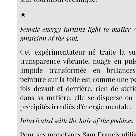
★
Female energy turning light to matter 
musician of the soul.
Cet expérimentateur-né traite la su
transparence vibrante, nuage en pul
limpide transformée en brillances
peinture sur la toile est comme une pe
fois devant et derrière, rien de stat
dans sa matière, elle se disperse ou
précipités irradiés d’énergie mentale.
Intoxicated with the hair of the goddess.
Pour ses monotypes Sam Francis utilis