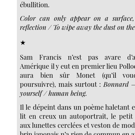
ébullition.
Color can only appear on a surface,
reflection / To wipe away the dust on the 
★
Sam Francis n’est pas avare d’a
Amérique il y eut en premier lieu Polloc
aura bien sûr Monet (qu’il vo
poursuivre), mais surtout :
Bonnard —
yourself / human being.
Il le dépeint dans un poème haletant 
lit en creux un autoportrait, le pet
aux lunettes cerclées et veston de mo
brin japonais n’a rien de commun en a