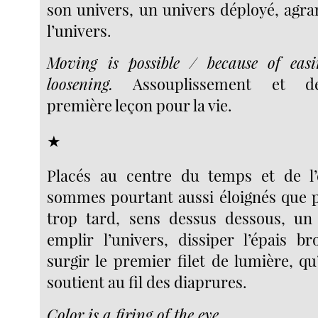
son univers, un univers déployé, agran
l’univers.
Moving is possible / because of eas
loosening.
Assouplissement et de
première leçon pour la vie.
★
Placés au centre du temps et de l
sommes pourtant aussi éloignés que po
trop tard, sens dessus dessous, un 
emplir l’univers, dissiper l’épais br
surgir le premier filet de lumière, q
soutient au fil des diaprures.
Color is a firing of the eye.