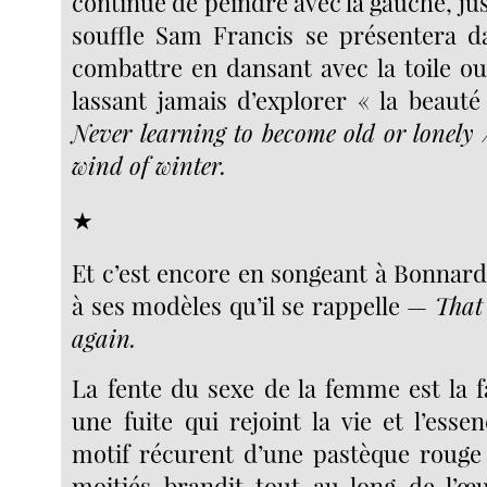
continue de peindre avec la gauche, ju
souffle Sam Francis se présentera d
combattre en dansant avec la toile ou
lassant jamais d’explorer « la beauté
Never learning to become old or lonely /
wind of winter.
★
Et c’est encore en songeant à Bonnard
à ses modèles qu’il se rappelle —
That 
again.
La fente du sexe de la femme est la fa
une fuite qui rejoint la vie et l’ess
motif récurent d’une pastèque rouge
moitiés brandit tout au long de l’œ