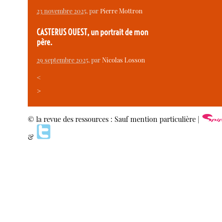
23 novembre 2025
, par
Pierre Mottron
CASTERUS OUEST, un portrait de mon
père.
29 septembre 2025
, par
Nicolas Losson
<
>
© la revue des ressources : Sauf mention particulière |
&