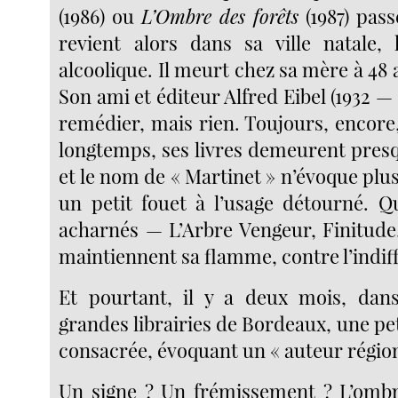
(1986) ou
L’Ombre des forêts
(1987) pass
revient alors dans sa ville natale,
alcoolique. Il meurt chez sa mère à 48 an
Son ami et éditeur Alfred Eibel (1932 — 
remédier, mais rien. Toujours, encore,
longtemps, ses livres demeurent presq
et le nom de « Martinet » n’évoque plu
un petit fouet à l’usage détourné. Q
acharnés — L’Arbre Vengeur, Finitude
maintiennent sa flamme, contre l’indif
Et pourtant, il y a deux mois, dans
grandes librairies de Bordeaux, une peti
consacrée, évoquant un « auteur région
Un signe ? Un frémissement ? L’ombr