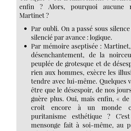
enfin ? Alors, pourquoi aucune r
Martinet ?
Par oubli. On a passé sous silence
silencié par avance : logique.
Par mémoire aseptisée : Martinet,
désenchantement, de la noirce
peuplée de grotesque et de désesp
rien aux hommes, exècre les illus
tendre avec lui-même. Quelques v
être que le désespoir, de nos jours
guère plus. Oui, mais enfin, « de
croit encore à un monde c
puritanisme esthétique ? C’e
mensonge fait à soi-même, au pi