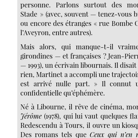
personne. Parlons surtout des m
Stade » (avec, souvent — tenez-vous b
ou encore des étranges « rue Bombe C
l’Aveyron, entre autres).
Mais alors, qui manque-t-il vrai
girondines — et françaises ? Jean-Pier
— 1993), un écrivain libournais. Il disait 
rien, Martinet a accompli une trajectoir
est arrivé nulle part. » Il connut 
confidentielle qu’éphémère.
Né à Libourne, il rêve de cinéma, mon
Jérôme
(1978), qui lui vaut quelques fla
Redescendu à Tours, il ouvre un kiosque 
Des romans tels que
Ceux qui n’en 