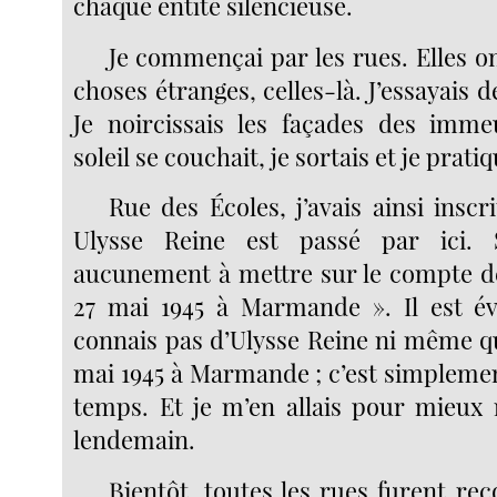
chaque entité silencieuse.
Je commençai par les rues. Elles o
choses étranges, celles-là. J’essayais de
Je noircissais les façades des imme
soleil se couchait, je sortais et je prati
Rue des Écoles, j’avais ainsi inscri
Ulysse Reine est passé par ici. 
aucunement à mettre sur le compte de
27 mai 1945 à Marmande ». Il est év
connais pas d’Ulysse Reine ni même qu
mai 1945 à Marmande ; c’est simplemen
temps. Et je m’en allais pour mieux
lendemain.
Bientôt, toutes les rues furent re