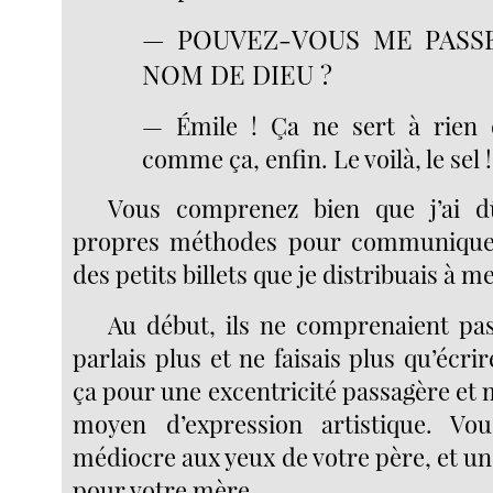
— POUVEZ-VOUS ME PASSE
NOM DE DIEU ?
— Émile ! Ça ne sert à rien 
comme ça, enfin. Le voilà, le sel !
Vous comprenez bien que j’ai d
propres méthodes pour communiquer. 
des petits billets que je distribuais à 
Au début, ils ne comprenaient pa
parlais plus et ne faisais plus qu’écri
ça pour une excentricité passagère et
moyen d’expression artistique. Vo
médiocre aux yeux de votre père, et u
pour votre mère.