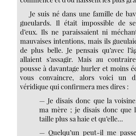
Je suis né dans une famille de ba
gueulards. Il était impossible de s
d’eux. Ils ne paraissaient ni mécha
mauvaises intentions, mais ils gueulai
de plus belle. Je pensais qu’avec l’
allaient s’assagir. Mais au contraire
pousse à davantage hurler et moins éc
vous convaincre, alors voici un d
véridique qui confirmera mes dires :
— Je disais donc que la voisi
ma mère ; je disais donc que l
taille plus sa haie et qu’elle…
— Quelqu’un peut-il me passer 