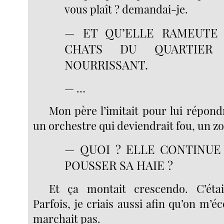
vous plaît ? demandai-je.
— ET QU’ELLE RAMEUTE
CHATS DU QUARTIER
NOURRISSANT.
— …
Mon père l’imitait pour lui répond
un orchestre qui deviendrait fou, un z
— QUOI ? ELLE CONTINUE 
POUSSER SA HAIE ?
Et ça montait crescendo. C’étai
Parfois, je criais aussi afin qu’on m’é
marchait pas.