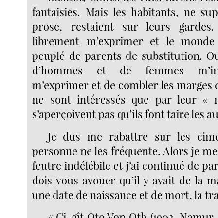
fantaisies. Mais les habitants, ne s
prose, restaient sur leurs gardes
librement m’exprimer et le monde
peuplé de parents de substitution. Ou
d’hommes et de femmes m’inte
m’exprimer et de combler les marges de
ne sont intéressés que par leur « m
s’aperçoivent pas qu’ils font taire les a
Je dus me rabattre sur les cimet
personne ne les fréquente. Alors je m
feutre indélébile et j’ai continué de pa
dois vous avouer qu’il y avait de la 
une date de naissance et de mort, la tra
« Ci-gît Oto Von Oth (1902, Namur —