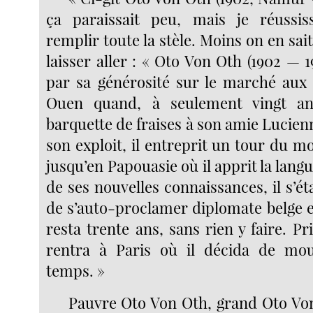
ça paraissait peu, mais je réussis
remplir toute la stèle. Moins on en sait
laisser aller : « Oto Von Oth (1902 — 19
par sa générosité sur le marché aux
Ouen quand, à seulement vingt ans
barquette de fraises à son amie Lucien
son exploit, il entreprit un tour du 
jusqu’en Papouasie où il apprit la langu
de ses nouvelles connaissances, il s’étab
de s’auto-proclamer diplomate belge e
resta trente ans, sans rien y faire. Pr
rentra à Paris où il décida de mour
temps. »
Pauvre Oto Von Oth, grand Oto Vo