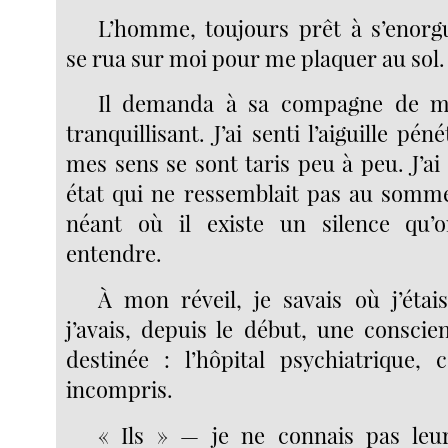
L’homme, toujours prêt à s’enorgue
se rua sur moi pour me plaquer au sol.
Il demanda à sa compagne de m’
tranquillisant. J’ai senti l’aiguille pé
mes sens se sont taris peu à peu. J’a
état qui ne ressemblait pas au somme
néant où il existe un silence qu
entendre.
À mon réveil, je savais où j’étai
j’avais, depuis le début, une consci
destinée : l’hôpital psychiatrique,
incompris.
« Ils » — je ne connais pas le