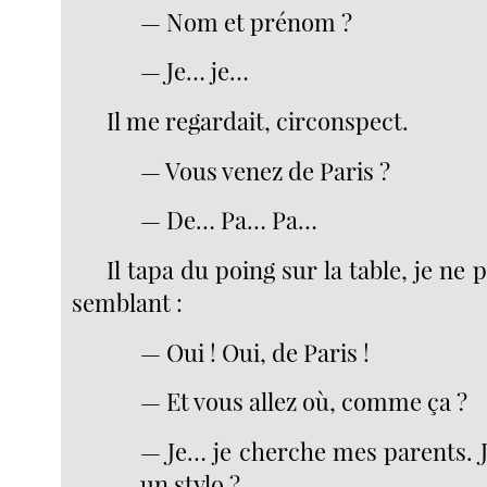
— Nom et prénom ?
— Je… je…
Il me regardait, circonspect.
— Vous venez de Paris ?
— De… Pa… Pa…
Il tapa du poing sur la table, je ne 
semblant :
— Oui ! Oui, de Paris !
— Et vous allez où, comme ça ?
— Je… je cherche mes parents. J
un stylo ?