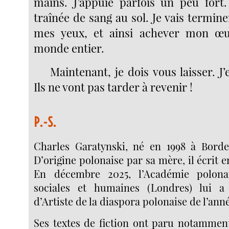
mains. J’appuie parfois un peu fort.
traînée de sang au sol. Je vais termine
mes yeux, et ainsi achever mon œuv
monde entier.
Maintenant, je dois vous laisser. J
Ils ne vont pas tarder à revenir !
P.-S.
Charles Garatynski, né en 1998 à Bordea
D’origine polonaise par sa mère, il écrit 
En décembre 2025, l’Académie polona
sociales et humaines (Londres) lui a
d’Artiste de la diaspora polonaise de l’ann
Ses textes de fiction ont paru notammen