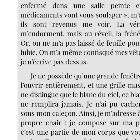
enfermé dans une salle peinte 
médicaments vont vous soulager », m’o
ils sont revenus me voir. La vérit
m’endorment, mais au réveil, la frén
Or, on ne m’a pas laissé de feuille po
lubie. On m’a même confisqué mes vê
je n’écrive pas dessus.
Je ne possède qu’une grande fenêtr
l’ouvrir entièrement, et une grille mas
ne distingue que le blanc du ciel, ce b
ne remplira jamais. Je n’ai pu cach
sous mon caleçon. Ainsi, je m’adresse
propre chair ; je compose sur ma p
c’est une partie de mon corps que vou