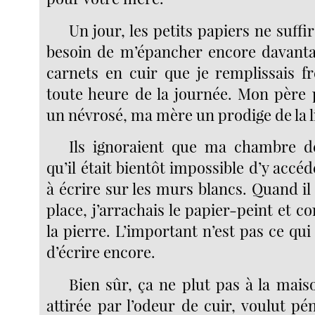
Un jour, les petits papiers ne suffir
besoin de m’épancher encore davantag
carnets en cuir que je remplissais f
toute heure de la journée. Mon père p
un névrosé, ma mère un prodige de la l
Ils ignoraient que ma chambre dé
qu’il était bientôt impossible d’y accéd
à écrire sur les murs blancs. Quand il 
place, j’arrachais le papier-peint et 
la pierre. L’important n’est pas ce qui 
d’écrire encore.
Bien sûr, ça ne plut pas à la mai
attirée par l’odeur de cuir, voulut p