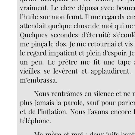
vraiment. Le clerc déposa avec beauc
l’huile sur mon front. Il me regarda en
attendait quelque chose de moi qui ne 
Quelques secondes d’éternité s’écou
me pinça le dos. Je me retournai et v
le regard impatient et plein d’espoir. J
un peu. Le prêtre me fit une tape s
vieilles se levèrent et applaudiren
m’embrassa.
Nous rentrâmes en silence et ne
plus jamais la parole, sauf pour parl
et de l’inflation. Nous l’avons encore 
téléphone.
Ma mère et moi : deux juifs bapti