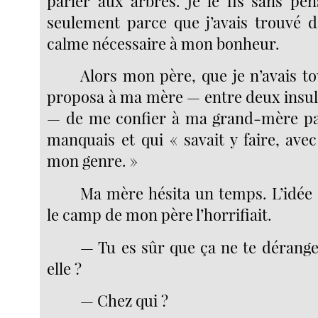
parler aux arbres. Je le fis sans pe
seulement parce que j’avais trouvé da
calme nécessaire à mon bonheur.
Alors mon père, que je n’avais to
proposa à ma mère — entre deux insul
— de me confier à ma grand-mère pat
manquais et qui « savait y faire, ave
mon genre. »
Ma mère hésita un temps. L’idée 
le camp de mon père l’horrifiait.
— Tu es sûr que ça ne te dérange 
elle ?
— Chez qui ?