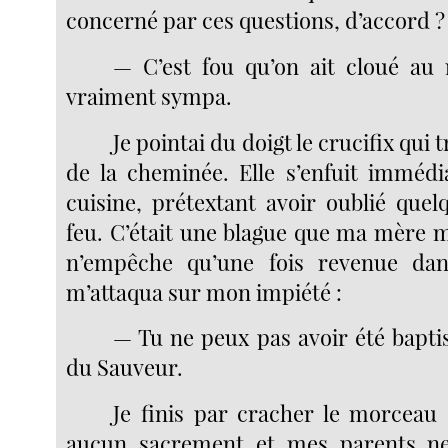
concerné par ces questions, d’accord ?
— C’est fou qu’on ait cloué au 
vraiment sympa.
Je pointai du doigt le crucifix qui
de la cheminée. Elle s’enfuit imméd
cuisine, prétextant avoir oublié quel
feu. C’était une blague que ma mère m’
n’empêche qu’une fois revenue dans
m’attaqua sur mon impiété :
— Tu ne peux pas avoir été baptis
du Sauveur.
Je finis par cracher le morceau :
aucun sacrement et mes parents ne