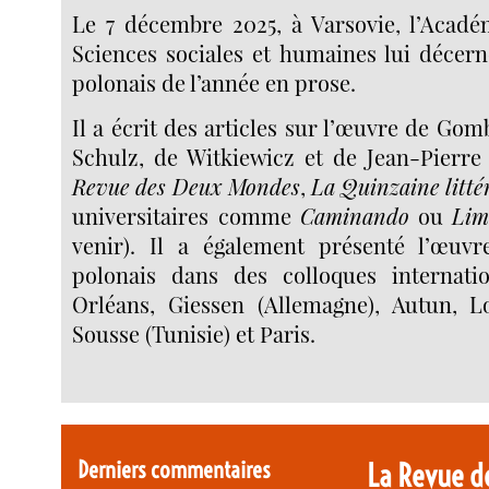
Le 7 décembre 2025, à Varsovie, l’Acadé
Sciences sociales et humaines lui décerne
polonais de l’année en prose.
Il a écrit des articles sur l’œuvre de Go
Schulz, de Witkiewicz et de Jean-Pierr
Revue des Deux Mondes
,
La Quinzaine litté
universitaires comme
Caminando
ou
Lim
venir). Il a également présenté l’œuv
polonais dans des colloques internati
Orléans, Giessen (Allemagne), Autun, Lo
Sousse (Tunisie) et Paris.
Derniers commentaires
La Revue d