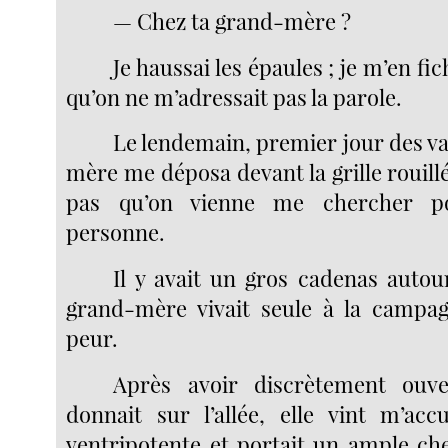
— Chez ta grand-mère ?
Je haussai les épaules ; je m’en fi
qu’on ne m’adressait pas la parole.
Le lendemain, premier jour des va
mère me déposa devant la grille rouillée
pas qu’on vienne me chercher p
personne.
Il y avait un gros cadenas autou
grand-mère vivait seule à la campag
peur.
Après avoir discrètement ouve
donnait sur l’allée, elle vint m’accue
ventripotente et portait un ample ch