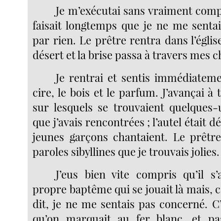
Je m’exécutai sans vraiment comp
faisait longtemps que je ne me senta
par rien. Le prêtre rentra dans l’église
désert et la brise passa à travers mes 
Je rentrai et sentis immédiatemen
cire, le bois et le parfum. J’avançai à 
sur lesquels se trouvaient quelques-u
que j’avais rencontrées ; l’autel était 
jeunes garçons chantaient. Le prêtr
paroles sibyllines que je trouvais jolies.
J’eus bien vite compris qu’il s
propre baptême qui se jouait là mais, c
dit, je ne me sentais pas concerné. C
qu’on marquait au fer blanc, et pas