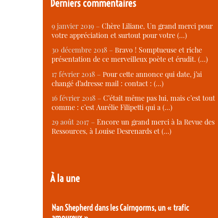
Derniers commentaires
9 janvier 2019 –
Chère Liliane, Un grand merci pour
votre appréciation et surtout pour votre (…)
30 décembre 2018 –
Bravo ! Somptueuse et riche
présentation de ce merveilleux poète et érudit. (…)
17 février 2018 –
Pour cette annonce qui date, j’ai
changé d’adresse mail : contact : (…)
16 février 2018 –
C’était même pas lui, mais c’est tout
comme : c’est Aurélie Filipetti qui a (…)
29 août 2017 –
Encore un grand merci à la Revue des
Ressources, à Louise Desrenards et (…)
À la une
Nan Shepherd dans les Cairngorms, un « trafic
amoureux »