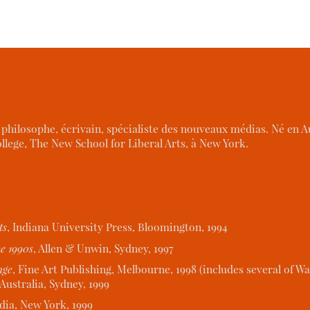
hilosophe, écrivain, spécialiste des nouveaux médias. Né en Aust
lege, The New School for Liberal Arts, à New York.
ts
, Indiana University Press, Bloomington, 1994
he 1990s
, Allen & Unwin, Sydney, 1997
nge
, Fine Art Publishing, Melbourne, 1998 (includes several of Wa
Australia, Sydney, 1999
ia, New York, 1999