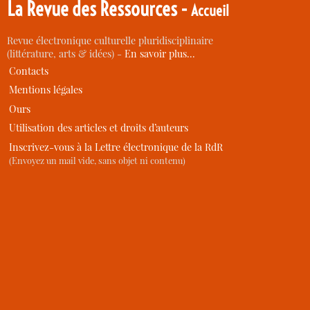
La Revue des Ressources -
Accueil
Revue électronique culturelle pluridisciplinaire
(littérature, arts & idées) -
En savoir plus…
Contacts
Mentions légales
Ours
Utilisation des articles et droits d’auteurs
Inscrivez-vous à la Lettre électronique de la RdR
(Envoyez un mail vide, sans objet ni contenu)