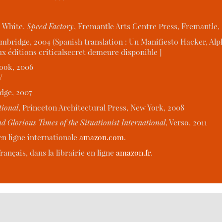
n White,
Speed Factory
, Fremantle Arts Centre Press, Fremantle,
mbridge, 2004 (Spanish translation : Un Manifiesto Hacker, Alph
ux éditions criticalsecret demeure disponible ]
Book, 2006
/
dge, 2007
tional
, Princeton Architectural Press, New York, 2008
d Glorious Times of the Situationist International
, Verso, 2011
 en ligne internationale
amazon.com
.
rançais, dans la librairie en ligne
amazon.fr
.