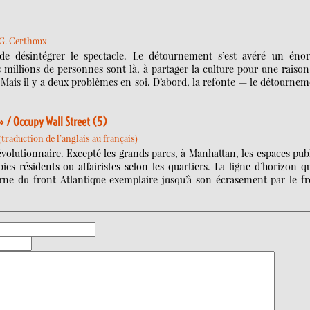
 G. Certhoux
 de désintégrer le spectacle. Le détournement s’est avéré un éno
 millions de personnes sont là, à partager la culture pour une raiso
e. Mais il y a deux problèmes en soi. D’abord, la refonte — le détourne
 / Occupy Wall Street (5)
traduction de l’anglais au français)
révolutionnaire. Excepté les grands parcs, à Manhattan, les espaces pub
bies résidents ou affairistes selon les quartiers. La ligne d’horizon q
ne du front Atlantique exemplaire jusqu’à son écrasement par le fr