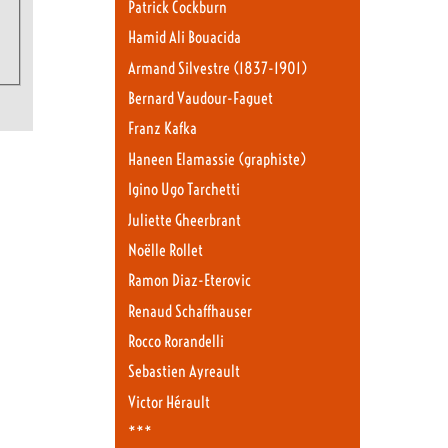
Patrick Cockburn
Hamid Ali Bouacida
Armand Silvestre (1837-1901)
Bernard Vaudour-Faguet
Franz Kafka
Haneen Elamassie (graphiste)
Igino Ugo Tarchetti
Juliette Gheerbrant
Noëlle Rollet
Ramon Diaz-Eterovic
Renaud Schaffhauser
Rocco Rorandelli
Sebastien Ayreault
Victor Hérault
***