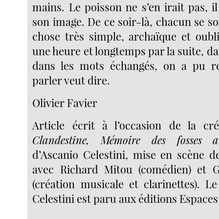
mains. Le poisson ne s’en irait pas, i
son image. De ce soir-là, chacun se s
chose très simple, archaïque et oubl
une heure et longtemps par la suite, d
dans les mots échangés, on a pu r
parler veut dire.
Olivier Favier
Article écrit à l’occasion de la c
Clandestine, Mémoire des fosses ar
d’Ascanio Celestini, mise en scène d
avec Richard Mitou (comédien) et G
(création musicale et clarinettes). L
Celestini est paru aux éditions Espaces