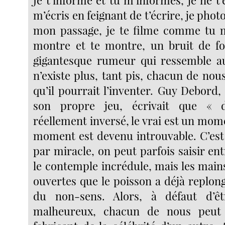
m’écris en feignant de t’écrire, je phot
mon passage, je te filme comme tu m
montre et te montre, un bruit de fo
gigantesque rumeur qui ressemble au 
n’existe plus, tant pis, chacun de no
qu’il pourrait l’inventer. Guy Debord
son propre jeu, écrivait que «
réellement inversé, le vrai est un mom
moment est devenu introuvable. C’est
par miracle, on peut parfois saisir en
le contemple incrédule, mais les main
ouvertes que le poisson a déjà replon
du non-sens. Alors, à défaut d’ê
malheureux, chacun de nous peut