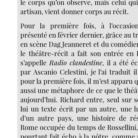
le corps qu’on observe, mais celui qui
artisan, vient donner corps au récit.
Pour la première fois, à l’occasio
présenté en février dernier, grâce au t
en scène Dag Jeanneret et du comédie
le théâtre-récit a fait son entrée en
s’appelle
Radio clandestine
, il a été é
par Ascanio Celestini, je l’ai traduit i
pour la première fois, il m’est apparu q
aussi une métaphore de ce que le théâ
aujourd’hui. Richard entre, seul sur s
lui un texte écrit par un autre, une h
d’un autre pays, une histoire de ré
Rome occupée du temps de Rossellini, 
pourtant fait écho à la nôtre, comme u