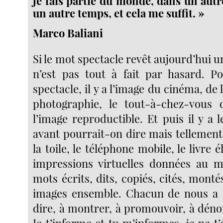
je fais partie du monde, dans un autr
un autre temps, et cela me suffit. »
Marco Baliani
Si le mot spectacle revêt aujourd’hui u
n’est pas tout à fait par hasard. P
spectacle, il y a l’image du cinéma, de l
photographie, le tout-à-chez-vous d
l’image reproductible. Et puis il y a
avant pourrait-on dire mais tellement
la toile, le téléphone mobile, le livre 
impressions virtuelles données au m
mots écrits, dits, copiés, cités, montés
images ensemble. Chacun de nous a 
dire, à montrer, à promouvoir, à déno
Je t’informe et tu m’informes, je ne t’