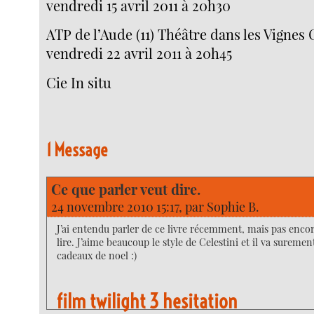
vendredi 15 avril 2011 à 20h30
ATP de l’Aude (11) Théâtre dans les Vignes
vendredi 22 avril 2011 à 20h45
Cie In situ
1 Message
Ce que parler veut dire.
24 novembre 2010 15:17, par
Sophie B.
J’ai entendu parler de ce livre récemment, mais pas encor
lire. J’aime beaucoup le style de Celestini et il va suremen
cadeaux de noel :)
film twilight 3 hesitation