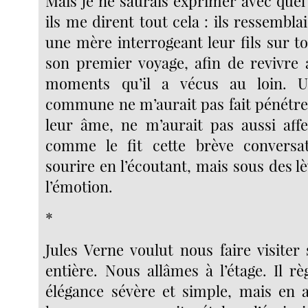
Mais je ne saurais exprimer avec quel
ils me dirent tout cela : ils ressembla
une mère interrogeant leur fils sur to
son premier voyage, afin de revivre a
moments qu’il a vécus au loin. 
commune ne m’aurait pas fait pénétrer
leur âme, ne m’aurait pas aussi aff
comme le fit cette brève conversa
sourire en l’écoutant, mais sous des l
l’émotion.
*
Jules Verne voulut nous faire visiter
entière. Nous allâmes à l’étage. Il r
élégance sévère et simple, mais en 