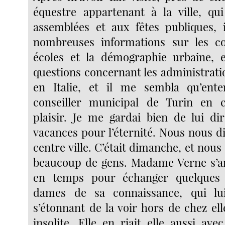
équestre appartenant à la ville, qu
assemblées et aux fêtes publiques,
nombreuses informations sur les con
écoles et la démographie urbaine, 
questions concernant les administra
en Italie, et il me sembla qu’ent
conseiller municipal de Turin en co
plaisir. Je me gardai bien de lui dir
vacances pour l’éternité. Nous nous d
centre ville. C’était dimanche, et nou
beaucoup de gens. Madame Verne s’ar
en temps pour échanger quelques
dames de sa connaissance, qui lui 
s’étonnant de la voir hors de chez el
insolite. Elle en riait elle aussi ave