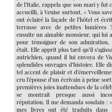
de l’Italie, rappela que son mari y fu
accueilli, à Venise surtout. « Vous savez
ont éclairé la façade de l’hôtel et écr
terrasse avec de petites lumières 
ensuite un aimable monsieur, qui lui a
pour témoigner de son admiration, s
était. Elle apprit plus tard qu’il s’agis
autrichien, quand il lui envoya de Vi
splendides ouvrages d’histoire. Elle di
tel accent de plaisir et d’émerveillemen
cru l’épouse d’un écrivain à peine sort
premières joies inattendues de la céléb
se montrait presque aussi inco
réputation. Il me demanda soudain : 
mes livres ont été traduits dans