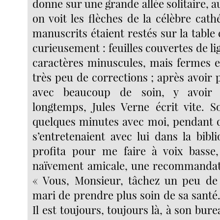
donne sur une grande allée solitaire, au
on voit les flèches de la célèbre cat
manuscrits étaient restés sur la table e
curieusement : feuilles couvertes de li
caractères minuscules, mais fermes et
très peu de corrections ; après avoir p
avec beaucoup de soin, y avoir
longtemps, Jules Verne écrit vite. 
quelques minutes avec moi, pendant 
s’entretenaient avec lui dans la bibl
profita pour me faire à voix basse
naïvement amicale, une recommandat
« Vous, Monsieur, tâchez un peu d
mari de prendre plus soin de sa santé. I
Il est toujours, toujours là, à son burea