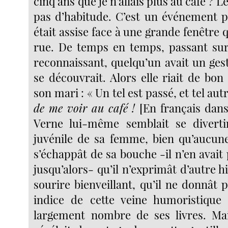
cinq ans que je n’allais plus au café ? 
pas d’habitude. C’est un événement po
était assise face à une grande fenêtre q
rue. De temps en temps, passant sur l
reconnaissant, quelqu’un avait un ges
se découvrait. Alors elle riait de bon
son mari : « Un tel est passé, et tel aut
de me voir au café !
[En français dans 
Verne lui-même semblait se divertir
juvénile de sa femme, bien qu’aucune
s’échappât de sa bouche -il n’en avait 
jusqu’alors- qu’il n’exprimât d’autre hi
sourire bienveillant, qu’il ne donnât pa
indice de cette veine humoristique 
largement nombre de ses livres. Mai