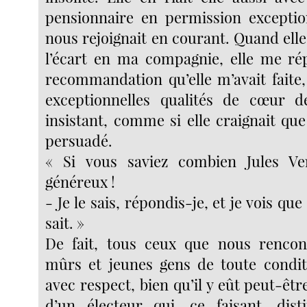
pensionnaire en permission exception
nous rejoignait en courant. Quand elle
l’écart en ma compagnie, elle me rép
recommandation qu’elle m’avait faite,
exceptionnelles qualités de cœur 
insistant, comme si elle craignait que
persuadé.
« Si vous saviez combien Jules V
généreux !
- Je le sais, répondis-je, et je vois qu
sait. »
De fait, tous ceux que nous renco
mûrs et jeunes gens de toute conditi
avec respect, bien qu’il y eût peut-êt
d’un électeur qui, ce faisant, dist