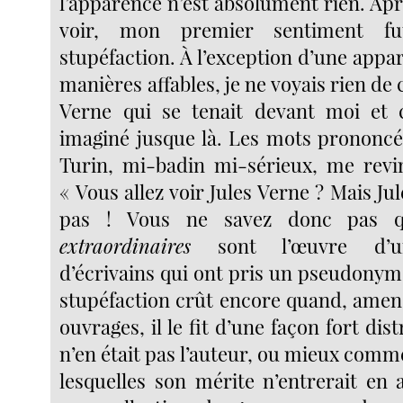
l’apparence n’est absolument rien. Après
voir, mon premier sentiment fu
stupéfaction. À l’exception d’une appa
manières affables, je ne voyais rien d
Verne qui se tenait devant moi et c
imaginé jusque là. Les mots prononc
Turin, mi-badin mi-sérieux, me revinr
« Vous allez voir Jules Verne ? Mais Jul
pas ! Vous ne savez donc pas 
extraordinaires
sont l’œuvre d’un
d’écrivains qui ont pris un pseudonyme
stupéfaction crût encore quand, amené
ouvrages, il le fit d’une façon fort dis
n’en était pas l’auteur, ou mieux com
lesquelles son mérite n’entrerait en