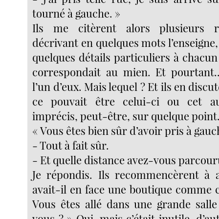
tourné à gauche. »
Ils me citèrent alors plusieurs 
décrivant en quelques mots l’enseigne, l
quelques détails particuliers à chacu
correspondait au mien. Et pourtant..
l’un d’eux. Mais lequel ? Et ils en disc
ce pouvait être celui-ci ou cet aut
imprécis, peut-être, sur quelque point
« Vous êtes bien sûr d’avoir pris à gauc
- Tout à fait sûr.
- Et quelle distance avez-vous parcour
Je répondis. Ils recommencèrent à 
avait-il en face une boutique comme 
Vous êtes allé dans une grande salle 
vous ? » Oui, mais c’était inutile, d’a