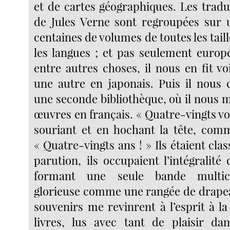
et de cartes géographiques. Les tradu
de Jules Verne sont regroupées sur 
centaines de volumes de toutes les taill
les langues ; et pas seulement europ
entre autres choses, il nous en fit v
une autre en japonais. Puis il nous 
une seconde bibliothèque, où il nous 
œuvres en français. « Quatre-vingts vo
souriant et en hochant la tête, comme
« Quatre-vingts ans ! » Ils étaient cla
parution, ils occupaient l’intégralité
formant une seule bande multicol
glorieuse comme une rangée de drape
souvenirs me revinrent à l’esprit à l
livres, lus avec tant de plaisir d