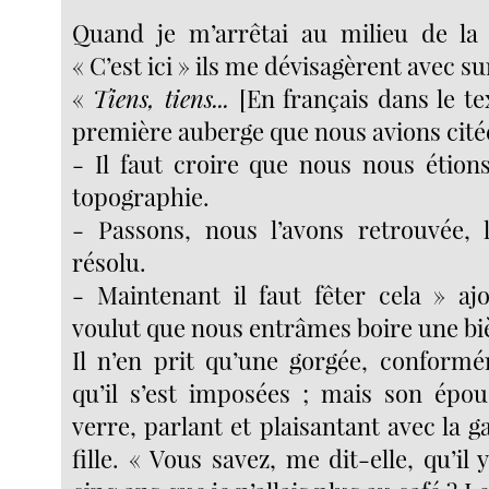
Quand je m’arrêtai au milieu de la 
« C’est ici » ils me dévisagèrent avec su
«
Tiens, tiens...
[En français dans le tex
première auberge que nous avions citée
- Il faut croire que nous nous étion
topographie.
- Passons, nous l’avons retrouvée, 
résolu.
- Maintenant il faut fêter cela » ajo
voulut que nous entrâmes boire une bi
Il n’en prit qu’une gorgée, conform
qu’il s’est imposées ; mais son épo
verre, parlant et plaisantant avec la g
fille. « Vous savez, me dit-elle, qu’il 