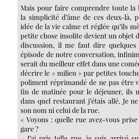
Mais pour faire comprendre toute la
la simplicité d’âme de ces deux-là,
idée de la vie calme et réglée qu’ils 
petite chose insolite devient un objet d
discussion, il me faut dire quelques
épisode de notre conversation, infini
serait du meilleur effet dans une comé
décrire le « milieu » par petites touch
poliment réprimandé de ne pas être 
fin de matinée pour le déjeuner, il
dans quel restaurant j’étais allé. Je n
son nom ni celui de la rue.
« Voyons : quelle rue avez-vous prise
gare ?
- J’ai pris telle rue, je suis arrivé su