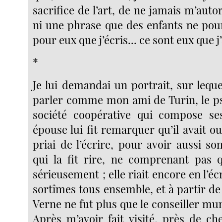
sacrifice de l’art, de ne jamais m’auto
ni une phrase que des enfants ne pourr
pour eux que j’écris... ce sont eux que j
*
Je lui demandai un portrait, sur lequel
parler comme mon ami de Turin, le p
société coopérative qui compose se
épouse lui fit remarquer qu’il avait oub
priai de l’écrire, pour avoir aussi s
qui la fit rire, ne comprenant pas qu
sérieusement ; elle riait encore en l’éc
sortîmes tous ensemble, et à partir de 
Verne ne fut plus que le conseiller mu
Après m’avoir fait visité, près de ch