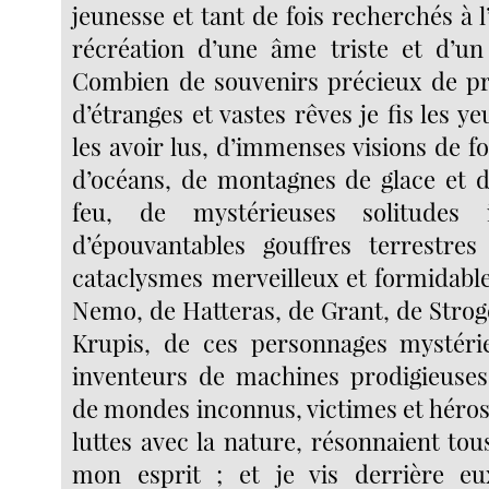
jeunesse et tant de fois recherchés à 
récréation d’une âme triste et d’un 
Combien de souvenirs précieux de pr
d’étranges et vastes rêves je fis les y
les avoir lus, d’immenses visions de fo
d’océans, de montagnes de glace et 
feu, de mystérieuses solitudes in
d’épouvantables gouffres terrestre
cataclysmes merveilleux et formidabl
Nemo, de Hatteras, de Grant, de Strog
Krupis, de ces personnages mystérie
inventeurs de machines prodigieuses
de mondes inconnus, victimes et héros
luttes avec la nature, résonnaient to
mon esprit ; et je vis derrière e