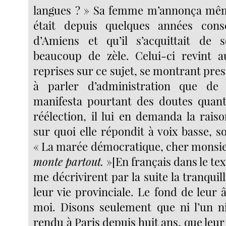
langues ? » Sa femme m’annonça mê
était depuis quelques années conse
d’Amiens et qu’il s’acquittait de 
beaucoup de zèle. Celui-ci revint a
reprises sur ce sujet, se montrant pre
à parler d’administration que de li
manifesta pourtant des doutes quant
réélection, il lui en demanda la rais
sur quoi elle répondit à voix basse, s
« La marée démocratique, cher monsie
monte partout.
»[En français dans le tex
me décrivirent par la suite la tranquil
leur vie provinciale. Le fond de leur 
moi. Disons seulement que ni l’un ni 
rendu à Paris depuis huit ans, que leur 