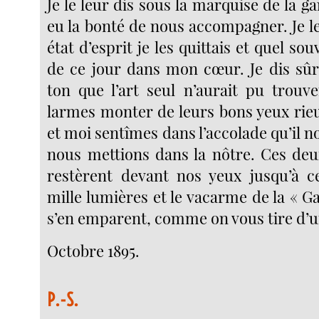
Je le leur dis sous la marquise de la ga
eu la bonté de nous accompagner. Je l
état d’esprit je les quittais et quel so
de ce jour dans mon cœur. Je dis sû
ton que l’art seul n’aurait pu trouve
larmes monter de leurs bons yeux rie
et moi sentîmes dans l’accolade qu’il 
nous mettions dans la nôtre. Ces de
restèrent devant nos yeux jusqu’à c
mille lumières et le vacarme de la « 
s’en emparent, comme on vous tire d’u
Octobre 1895.
P.-S.