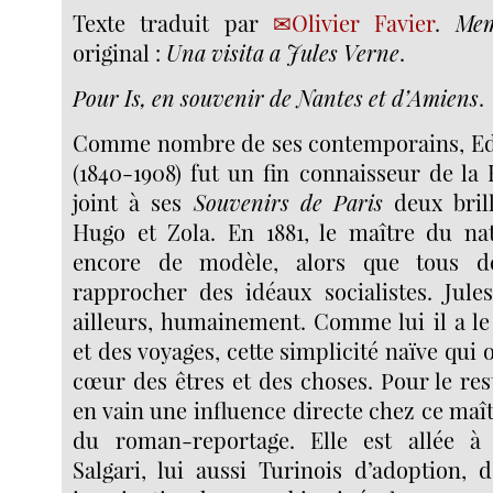
Texte traduit par
Olivier Favier
.
Mem
original :
Una visita a Jules Verne
.
Pour Is, en souvenir de Nantes et d’Amiens
.
Comme nombre de ses contemporains, E
(1840-1908) fut un fin connaisseur de la F
joint à ses
Souvenirs de Paris
deux brill
Hugo et Zola. En 1881, le maître du nat
encore de modèle, alors que tous d
rapprocher des idéaux socialistes. Jule
ailleurs, humainement. Comme lui il a le
et des voyages, cette simplicité naïve qui 
cœur des êtres et des choses. Pour le res
en vain une influence directe chez ce maît
du roman-reportage. Elle est allée à 
Salgari, lui aussi Turinois d’adoption, 