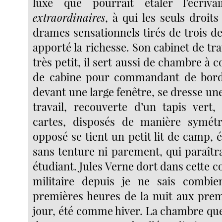
luxe que pourrait étaler l’écri
extraordinaires
, à qui les seuls droits
drames sensationnels tirés de trois d
apporté la richesse. Son cabinet de trav
très petit, il sert aussi de chambre à 
de cabine pour commandant de bord
devant une large fenêtre, se dresse un
travail, recouverte d’un tapis vert,
cartes, disposés de manière symétri
opposé se tient un petit lit de camp, ét
sans tenture ni parement, qui paraîtr
étudiant. Jules Verne dort dans cette 
militaire depuis je ne sais combie
premières heures de la nuit aux pre
jour, été comme hiver. La chambre que 