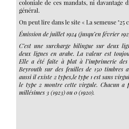
coloniale de ces mandats, ni davantage d
général.
On peut lire dans le site « La semeuse "25 c
Émission de juillet 1924 (jusqu’en février 192
C’est une surcharge bilingue sur deux lig
deux lignes en arabe. La valeur est toujou
Elle a été faite à plat à l’imprimerie de
Beyrouth sur des feuilles de 150 timbres a
aussi il existe 2 types,le type 1 est sans virgul
le type 2 montre cette virgule. Chacun a p
millésimes 3 (1923) ou 0 (1920).