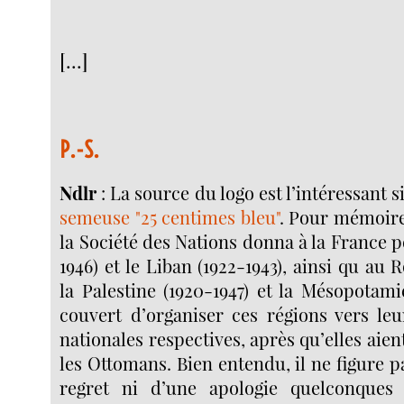
[...]
P.-S.
Ndlr
: La source du logo est l’intéressant s
semeuse "25 centimes bleu"
. Pour mémoir
la Société des Nations donna à la France p
1946) et le Liban (1922-1943), ainsi qu a
la Palestine (1920-1947) et la Mésopotamie
couvert d’organiser ces régions vers le
nationales respectives, après qu’elles aie
les Ottomans. Bien entendu, il ne figure pa
regret ni d’une apologie quelconques 