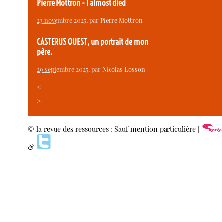
Pierre Mottron - I almost died
23 novembre 2025
, par
Pierre Mottron
CASTERUS OUEST, un portrait de mon
père.
29 septembre 2025
, par
Nicolas Losson
<
>
© la revue des ressources : Sauf mention particulière |
&