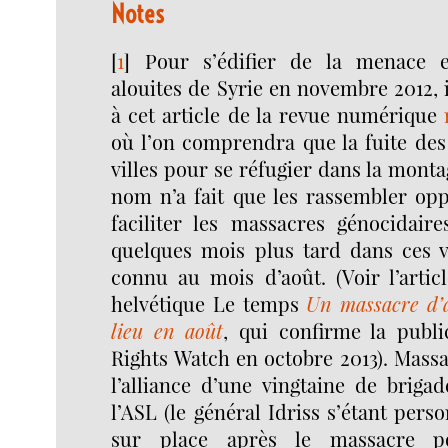
Notes
[
1
]
Pour s’édifier de la menace 
alouites de Syrie en novembre 2012, i
à cet article de la revue numérique
où l’on comprendra que la fuite des
villes pour se réfugier dans la monta
nom n’a fait que les rassembler o
faciliter les massacres génocidaire
quelques mois plus tard dans ces vi
connu au mois d’août. (Voir l’artic
helvétique Le temps
Un massacre d’a
lieu en août
, qui confirme la publ
Rights Watch en octobre 2013). Massac
l’alliance d’une vingtaine de briga
l’ASL (le général Idriss s’étant per
sur place après le massacre pou