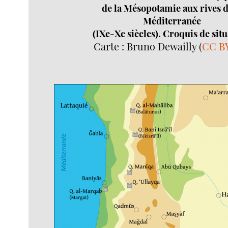
de la Mésopotamie aux rives d
Méditerranée
(IXe-Xe siècles). Croquis de situ
Carte : Bruno Dewailly (
CC B