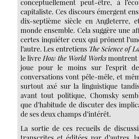
conceptuellement peut-être, à l’éco
capitaliste. Ces discours émergent ens
dix-septième siècle en Angleterre, e
monde ensemble. Cela suggère une affi
certes inquiéter ceux qui prônent l’un
l’autre. Les entretiens
The Science of L
le livre
How the World Works
montrent 
joue pour le moins sur l’esprit 
conversations vont pêle-mêle, et même
surtout axé sur la linguistique tandi
avant tout politique, Chomsky semb
que d’habitude de discuter des implic
de ses deux champs d’intérêt.
La sortie de ces recueils de discussi
transcrites et éditées par d’autres, 