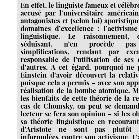
En effet, le linguiste fameux et célèbre
accusé par l’universitaire américai
antagonistes et (selon lui) aporistiq
domaines d’excellence : l’activisme
linguistique. Le raisonnement,
séduisant, n’en procède p
simplifications, rendant par e
responsable de l’utilisation de ses
d’autres. A cet égard, pourquoi ne 
Einstein d’avoir découvert la relati
puisque cela a permis – avec son appui
réalisation de la bombe atomique. Ma
les bienfaits de cette théorie de la re
cas de Chomsky, on peut se demande
lecteur se fera son opinion – si les ob
sa théorie linguistique en recouran
d’Aristote ne sont pas plutôt 
informulées contre son activisme. L’