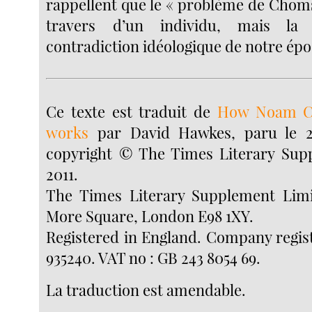
rappellent que le « problème de Choms
travers d’un individu, mais la
contradiction idéologique de notre ép
Ce texte est traduit de
How Noam C
works
par David Hawkes, paru le 2
copyright © The Times Literary Sup
2011.
The Times Literary Supplement Lim
More Square, London E98 1XY.
Registered in England. Company regis
935240. VAT no : GB 243 8054 69.
La traduction est amendable.