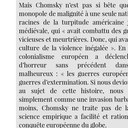
Mais Chomsky n’est pas si bête que
monopole de malignité à une seule natio
racines de la turpitude américaine 
médiévale, qui « avait combattu des g
vicieuses et meurtrières. Donc, qui av
culture de la violence inégalée ». En
colonialisme européen a déclen
d’horreur sans précédent d
malheureux : « les guerres européen
guerres d’extermination. Si nous devi
au sujet de cette histoire, nous 
simplement comme une invasion barbare
moins, Chomsky ne traite pas de l
science empirique a facilité et rationa
conquête européenne du globe.