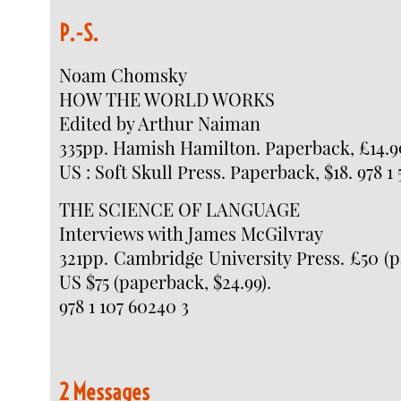
P.-S.
Noam Chomsky
HOW THE WORLD WORKS
Edited by Arthur Naiman
335pp. Hamish Hamilton. Paperback, £14.99.
US : Soft Skull Press. Paperback, $18. 978 1 
THE SCIENCE OF LANGUAGE
Interviews with James McGilvray
321pp. Cambridge University Press. £50 (pa
US $75 (paperback, $24.99).
978 1 107 60240 3
2 Messages