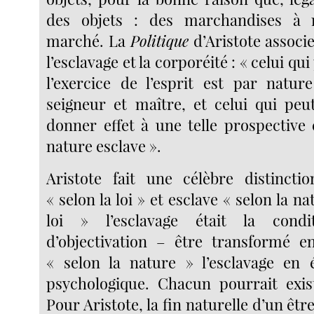
des objets : des marchandises à 
marché. La
Politique
d’Aristote associ
l’esclavage et la corporéité : « celui qu
l’exercice de l’esprit est par natur
seigneur et maître, et celui qui pe
donner effet à une telle prospective 
nature esclave ».
Aristote fait une célèbre distincti
« selon la loi » et esclave « selon la na
loi » l’esclavage était la condi
d’objectivation – être transformé e
« selon la nature » l’esclavage en ét
psychologique. Chacun pourrait exist
Pour Aristote, la fin naturelle d’un êtr