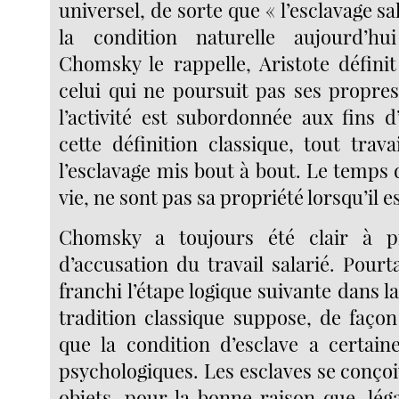
universel, de sorte que « l’esclavage sa
la condition naturelle aujourd’h
Chomsky le rappelle, Aristote défin
celui qui ne poursuit pas ses propres
l’activité est subordonnée aux fins d
cette définition classique, tout trava
l’esclavage mis bout à bout. Le temps d
vie, ne sont pas sa propriété lorsqu’il es
Chomsky a toujours été clair à p
d’accusation du travail salarié. Pourta
franchi l’étape logique suivante dans l
tradition classique suppose, de façon
que la condition d’esclave a certai
psychologiques. Les esclaves se conç
objets, pour la bonne raison que, lég