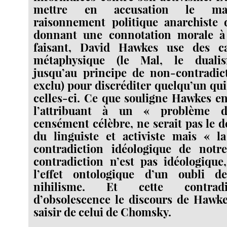
mettre en accusation le mat
raisonnement politique anarchist
donnant une connotation morale à
faisant, David Hawkes use des ca
métaphysique (le Mal, le duali
jusqu’au principe de non-contradict
exclu) pour discréditer quelqu’un qui
celles-ci. Ce que souligne Hawkes en 
l’attribuant à un « problème
censément célèbre, ne serait pas le d
du linguiste et activiste mais « l
contradiction idéologique de not
contradiction n’est pas idéologique,
l’effet ontologique d’un oubli d
nihilisme. Et cette contradi
d’obsolescence le discours de Hawke
saisir de celui de Chomsky.