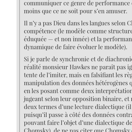
communiquer ce genre de performance e
moins que ce ne soit pour s’en amuser.
Il n’y a pas Dieu dans les langues selon C
compétence (le modèle comme structure
éduquée — et non innée) et la performanc
dynamique de faire évoluer le modèle).
Si je parle de synchronie et de diachroni
réalité monsieur Hawkes ne paraît pas ig
tente de l’imiter, mais en falsifiant les r
manipulation des données hétérogènes q
en les posant comme deux interprétation
jugeant selon leur opposition binaire, 
deux termes d’une lecture dialectique (il
puisqu’il passe à côté des données contr
pouvant faire l’objet d’une dialectique 
Chomsky), de ne pas citer que Chomsky 