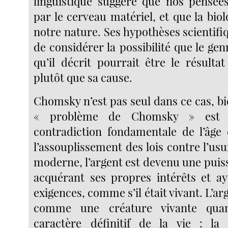
linguistique suggère que nos pensée
par le cerveau matériel, et que la biolo
notre nature. Ses hypothèses scientif
de considérer la possibilité que le ge
qu’il décrit pourrait être le résulta
plutôt que sa cause.
Chomsky n’est pas seul dans ce cas, bien
« problème de Chomsky » est 
contradiction fondamentale de l’âge c
l’assouplissement des lois contre l’us
moderne, l’argent est devenu une pui
acquérant ses propres intérêts et a
exigences, comme s’il était vivant. L’a
comme une créature vivante qua
caractère définitif de la vie : la