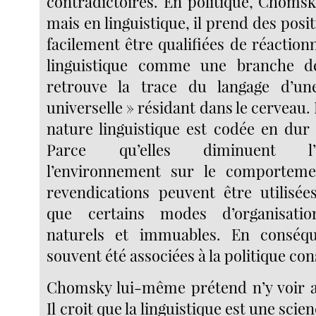
contradictoires. En politique, Chomsk
mais en linguistique, il prend des posi
facilement être qualifiées de réactionna
linguistique comme une branche de 
retrouve la trace du langage d’u
universelle » résidant dans le cerveau. 
nature linguistique est codée en dur
Parce qu’elles diminuent l’
l’environnement sur le comportem
revendications peuvent être utilisé
que certains modes d’organisatio
naturels et immuables. En conséqu
souvent été associées à la politique con
Chomsky lui-même prétend n’y voir 
Il croit que la linguistique est une scie