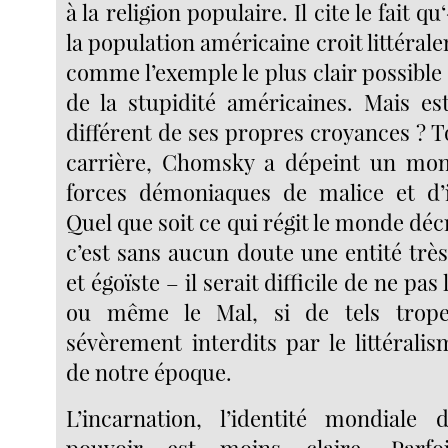
à la religion populaire. Il cite le fait q
la population américaine croit littérale
comme l’exemple le plus clair possible 
de la stupidité américaines. Mais es
différent de ses propres croyances ? T
carrière, Chomsky a dépeint un mon
forces démoniaques de malice et d’i
Quel que soit ce qui régit le monde dé
c’est sans aucun doute une entité très
et égoïste – il serait difficile de ne pas
ou même le Mal, si de tels trope
sévèrement interdits par le littéra
de notre époque.
L’incarnation, l’identité mondiale 
pouvoir est moins claire. Parfo