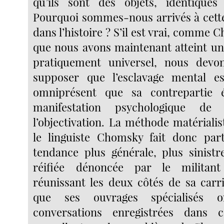
qu’ils sont des objets, identiques
Pourquoi sommes-nous arrivés à cett
dans l’histoire ? S’il est vrai, comme 
que nous avons maintenant atteint un 
pratiquement universel, nous devo
supposer que l’esclavage mental e
omniprésent que sa contrepartie 
manifestation psychologique de l
l’objectivation. La méthode matériali
le linguiste Chomsky fait donc pa
tendance plus générale, plus sinistr
réifiée dénoncée par le milita
réunissant les deux côtés de sa carr
que ses ouvrages spécialisés o
conversations enregistrées dans 