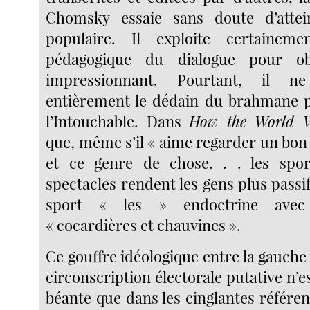
Chomsky essaie sans doute d’atte
populaire. Il exploite certaineme
pédagogique du dialogue pour ob
impressionnant. Pourtant, il n
entièrement le dédain du brahmane p
l’Intouchable. Dans
How the World 
que, même s’il « aime regarder un bon
et ce genre de chose. . . les spo
spectacles rendent les gens plus passif
sport « les » endoctrine avec 
« cocardières et chauvines ».
Ce gouffre idéologique entre la gauche
circonscription électorale putative n’es
béante que dans les cinglantes référ