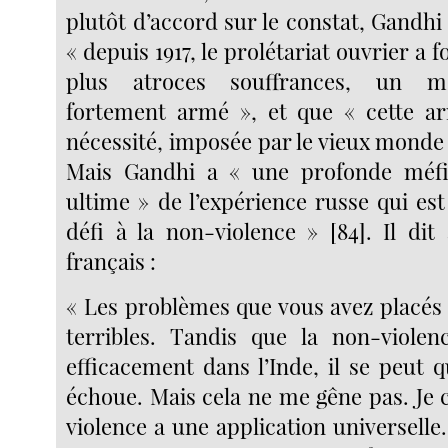
plutôt d’accord sur le constat, Gandh
« depuis 1917, le prolétariat ouvrier a 
plus atroces souffrances, un m
fortement armé », et que « cette a
nécessité, imposée par le vieux monde » 
Mais Gandhi a « une profonde méf
ultime » de l’expérience russe qui es
défi à la non-violence » [84]. Il dit
français :
« Les problèmes que vous avez placés
terribles. Tandis que la non-violen
efficacement dans l’Inde, il se peut 
échoue. Mais cela ne me gêne pas. Je 
violence a une application universelle.