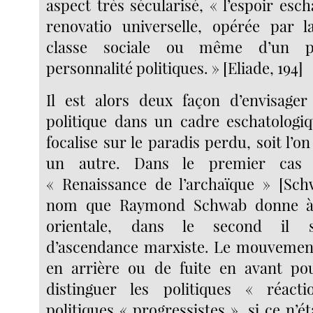
aspect très sécularisé, « l’espoir esc
renovatio universelle, opérée par l
classe sociale ou même d’un p
personnalité politiques. » [Eliade, 194]
Il est alors deux façon d’envisager
politique dans un cadre eschatologiqu
focalise sur le paradis perdu, soit l’o
un autre. Dans le premier cas i
« Renaissance de l’archaïque » [Sch
nom que Raymond Schwab donne à 
orientale, dans le second il s’
d’ascendance marxiste. Le mouvemen
en arrière ou de fuite en avant po
distinguer les politiques « réact
politiques « progressistes », si ce n’ét