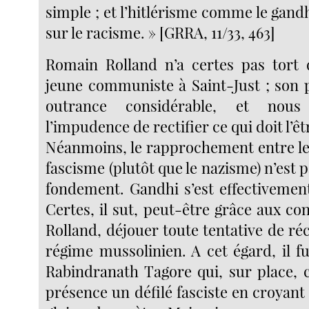
simple ; et l’hitlérisme comme le gan
sur le racisme. » [GRRA, 11/33, 463]
Romain Rolland n’a certes pas tort
jeune communiste à Saint-Just ; son 
outrance considérable, et nous
l’impudence de rectifier ce qui doit l’êt
Néanmoins, le rapprochement entre le
fascisme (plutôt que le nazisme) n’est 
fondement. Gandhi s’est effectiveme
Certes, il sut, peut-être grâce aux co
Rolland, déjouer toute tentative de ré
régime mussolinien. A cet égard, il f
Rabindranath Tagore qui, sur place, 
présence un défilé fasciste en croyant q