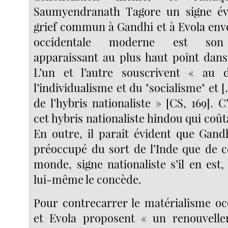
Saumyendranath Tagore un signe év
grief commun à Gandhi et à Evola enver
occidentale moderne est son 
apparaissant au plus haut point dans
L’un et l’autre souscrivent « au
l’individualisme et du "socialisme" et [.
de l’hybris nationaliste » [CS, 169]. 
cet hybris nationaliste hindou qui coûta
En outre, il paraît évident que Gand
préoccupé du sort de l’Inde que de c
monde, signe nationaliste s’il en est
lui-même le concède.
Pour contrecarrer le matérialisme oc
et Evola proposent « un renouvell