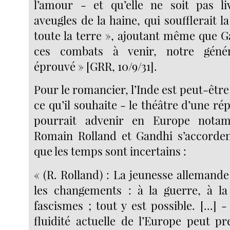
l’amour - et qu’elle ne soit pas li
aveugles de la haine, qui soufflerait l
toute la terre », ajoutant même que G
ces combats à venir, notre géné
éprouvé » [GRR, 10/9/31].
Pour le romancier, l’Inde est peut-être
ce qu’il souhaite - le théâtre d’une rép
pourrait advenir en Europe notam
Romain Rolland et Gandhi s’accorden
que les temps sont incertains :
« (R. Rolland) : La jeunesse allemande
les changements : à la guerre, à la
fascismes ; tout y est possible. [...] -
fluidité actuelle de l’Europe peut pr