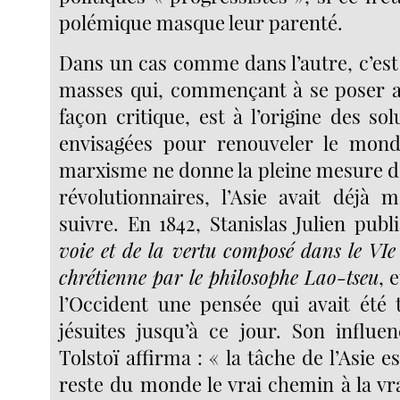
polémique masque leur parenté.
Dans un cas comme dans l’autre, c’est
masses qui, commençant à se poser a
façon critique, est à l’origine des sol
envisagées pour renouveler le mond
marxisme ne donne la pleine mesure de
révolutionnaires, l’Asie avait déjà 
suivre. En 1842, Stanislas Julien publ
voie et de la vertu composé dans le VIe 
chrétienne par le philosophe Lao-tseu
, 
l’Occident une pensée qui avait été t
jésuites jusqu’à ce jour. Son influen
Tolstoï affirma : « la tâche de l’Asie 
reste du monde le vrai chemin à la vrai