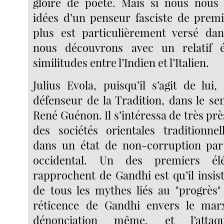
gloire de poète. Mais si nous nous 
idées d’un penseur fasciste de premi
plus est particulièrement versé dans
nous découvrons avec un relatif 
similitudes entre l’Indien et l’Italien.
Julius Evola, puisqu’il s’agit de lui
défenseur de la Tradition, dans le se
René Guénon. Il s’intéressa de très près
des sociétés orientales traditionnell
dans un état de non-corruption pa
occidental. Un des premiers él
rapprochent de Gandhi est qu’il insiste
de tous les mythes liés au "progrès"
réticence de Gandhi envers le mar
dénonciation même, et l’atta