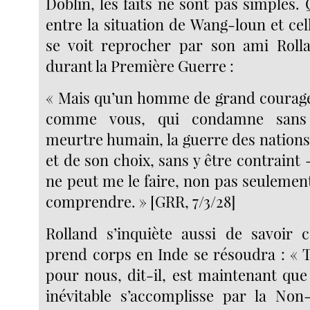
Döblin, les faits ne sont pas simples. 
entre la situation de Wang-loun et ce
se voit reprocher par son ami Rolla
durant la Première Guerre :
« Mais qu’un homme de grand courage,
comme vous, qui condamne sans
meurtre humain, la guerre des nations
et de son choix, sans y être contraint
ne peut me le faire, non pas seulemen
comprendre. » [GRR, 7/3/28]
Rolland s’inquiète aussi de savoir
prend corps en Inde se résoudra : « T
pour nous, dit-il, est maintenant que
inévitable s’accomplisse par la Non