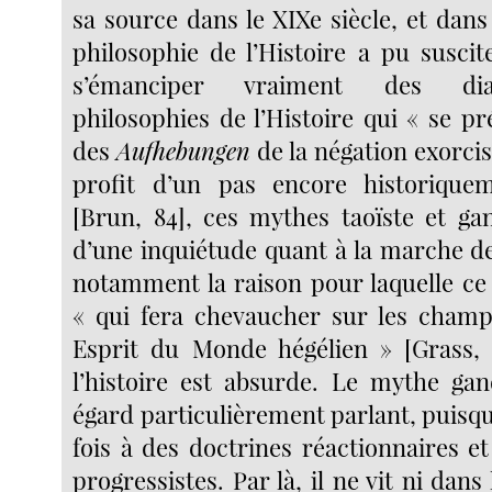
sa source dans le XIXe siècle, et dans 
philosophie de l’Histoire a pu suscit
s’émanciper vraiment des dia
philosophies de l’Histoire qui « se 
des
Aufhebungen
de la négation exorcis
profit d’un pas encore historiqu
[Brun, 84], ces mythes taoïste et gan
d’une inquiétude quant à la marche de 
notamment la raison pour laquelle ce 
« qui fera chevaucher sur les champ
Esprit du Monde hégélien » [Grass, 
l’histoire est absurde. Le mythe gan
égard particulièrement parlant, puisqu
fois à des doctrines réactionnaires e
progressistes. Par là, il ne vit ni dans