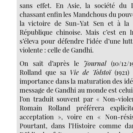
sans effet. En Asie, la société du 
chassant enfin les Mandchous du pouvo
la victoire de Sun-Yat Sen et à la 
République chinoise. Mais c’est en 
s’éleva pour défendre l’idée d’une lut
violente : celle de Gandhi.
On sait d’après le
Journal
(10/12/
Rolland que sa
Vie de Tolstoï
(1921)
importance dans la maturation des idé
message de Gandhi au monde est celui 
l’on traduit souvent par « Non-viol
Romain Rolland préférera explic
acceptation », voire en « Non-résis
Pourtant, dans l’Histoire comme d