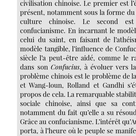
civilisation chinoise. Le premier est l’
présent, notamment sous la forme du 
culture chinoise. Le second es
confucianisme. En incarnant le modèl
celui du saint, en faisant de l’athé
modèle tangible, l’influence de Confuc
siècle l’a peut-être aidé, comme le r
dans son
Confucius
, à évoluer vers l
problème chinois est le problème de 
et Wang-loun, Rolland et Gandhi s’é
propos de cela. La remarquable stabilit
sociale chinoise, ainsi que sa cont
notamment du fait qu’elle a su résou
Grâce au confucianisme. L’intérêt qu’
porta, à l’heure où le peuple se manife