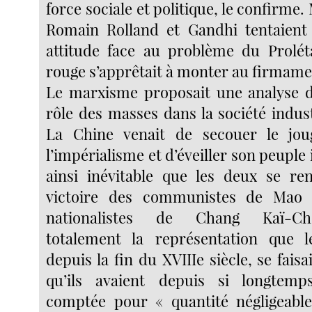
force sociale et politique, le confirme.
Romain Rolland et Gandhi tentaient
attitude face au problème du Proléta
rouge s’apprêtait à monter au firmamen
Le marxisme proposait une analyse d
rôle des masses dans la société indust
La Chine venait de secouer le jou
l’impérialisme et d’éveiller son peuple 
ainsi inévitable que les deux se re
victoire des communistes de Mao 
nationalistes de Chang Kaï-Ch
totalement la représentation que l
depuis la fin du XVIIIe siècle, se fais
qu’ils avaient depuis si longtemp
comptée pour « quantité négligeabl