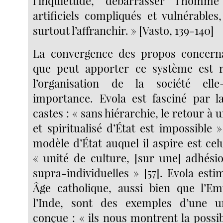
l’inquiétude, débarrasser l’homm
artificiels compliqués et vulnérables
surtout l’affranchir. » [Vasto, 139-140]
La convergence des propos concernan
que peut apporter ce système est ré
l’organisation de la société e
importance. Evola est fasciné par l
castes : « sans hiérarchie, le retour à 
et spiritualisé d’État est impossible »
modèle d’État auquel il aspire est ce
« unité de culture, [sur une] adhésio
supra-individuelles » [57]. Evola est
Âge catholique, aussi bien que l’E
l’Inde, sont des exemples d’une uni
conçue : « ils nous montrent la possib