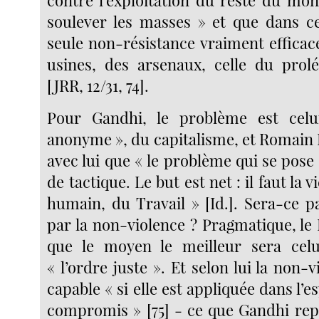
soulever les masses » et que dans ce
seule non-résistance vraiment efficace
usines, des arsenaux, celle du prolé
[JRR, 12/31, 74].
Pour Gandhi, le problème est celu
anonyme », du capitalisme, et Romain 
avec lui que « le problème qui se pos
de tactique. Le but est net : il faut la 
humain, du Travail » [Id.]. Sera-ce p
par la non-violence ? Pragmatique, le
que le moyen le meilleur sera celu
« l’ordre juste ». Et selon lui la non-v
capable « si elle est appliquée dans l’e
compromis » [75] - ce que Gandhi rep