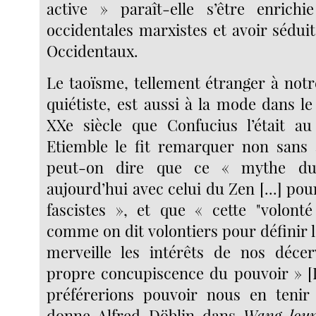
active » paraît-elle s’être enrichi
occidentales marxistes et avoir sédui
Occidentaux.
Le taoïsme, tellement étranger à not
quiétiste, est aussi à la mode dans l
XXe siècle que Confucius l’était a
Etiemble le fit remarquer non sans 
peut-on dire que ce « mythe du
aujourd’hui avec celui du Zen [...] pou
fascistes », et que « cette "volonté
comme on dit volontiers pour définir l
merveille les intérêts de nos décer
propre concupiscence du pouvoir » [
préférerions pouvoir nous en tenir 
donne Alfred Döblin dans
Wang-lou