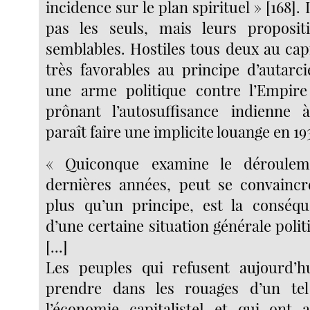
incidence sur le plan spirituel » [168]. 
pas les seuls, mais leurs proposit
semblables. Hostiles tous deux au capi
très favorables au principe d’autarci
une arme politique contre l’Empire
prônant l’autosuffisance indienne à
paraît faire une implicite louange en 193
« Quiconque examine le déroulem
dernières années, peut se convaincre
plus qu’un principe, est la conséqu
d’une certaine situation générale pol
[...]
Les peuples qui refusent aujourd’hu
prendre dans les rouages d’un te
l’économie capitaliste] et qui ont a