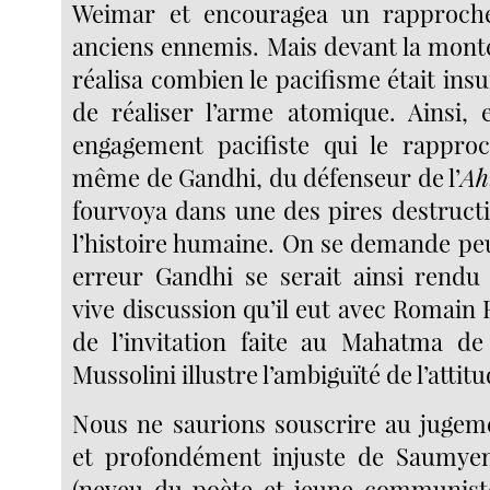
Weimar et encouragea un rapproch
anciens ennemis. Mais devant la monté
réalisa combien le pacifisme était insu
de réaliser l’arme atomique. Ainsi,
engagement pacifiste qui le rapproc
même de Gandhi, du défenseur de l’
Ah
fourvoya dans une des pires destruct
l’histoire humaine. On se demande peu
erreur Gandhi se serait ainsi rendu
vive discussion qu’il eut avec Romain
de l’invitation faite au Mahatma de
Mussolini illustre l’ambiguïté de l’atti
Nous ne saurions souscrire au jugem
et profondément injuste de Saumye
(neveu du poète et jeune communiste