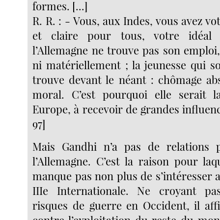
formes. [...]
R. R. : - Vous, aux Indes, vous avez vo
et claire pour tous, votre idéa
l’Allemagne ne trouve pas son emploi
ni matériellement ; la jeunesse qui s
trouve devant le néant : chômage abs
moral. C’est pourquoi elle serait l
Europe, à recevoir de grandes influence
97]
Mais Gandhi n’a pas de relations pr
l’Allemagne. C’est la raison pour laq
manque pas non plus de s’intéresser a
IIIe Internationale. Ne croyant p
risques de guerre en Occident, il aff
contre l’exploitation du reste du mon