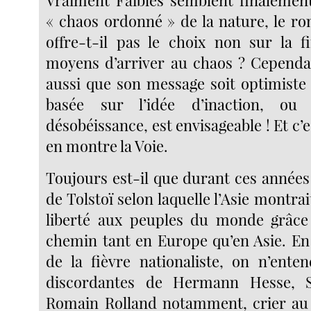
Vraiment Faibles semblent finalement
« chaos ordonné » de la nature, le r
offre-t-il pas le choix non sur la f
moyens d’arriver au chaos ? Cependan
aussi que son message soit optimiste 
basée sur l’idée d’inaction, o
désobéissance, est envisageable ! Et c’e
en montre la Voie.
Toujours est-il que durant ces années 
de Tolstoï selon laquelle l’Asie montrai
liberté aux peuples du monde grâce 
chemin tant en Europe qu’en Asie. En
de la fièvre nationaliste, on n’enten
discordantes de Hermann Hesse, S
Romain Rolland notamment, crier au 