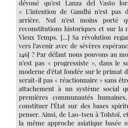
dévoué qu’est Lanza del Vasto lors
« L’intention de Gandhi n’est pas 
arrière. Nul n’est moins porté q
reconstitutions historiques et sur la
Vieux Temps. [...] Sa révolution rega
vers l’avenir avec de sévères espéranc
146] ? Par défaut nous pouvons au moi
n’est pas « progressiste », dans le 
moderne d’état fondée sur le primat d
serait-il pas « réactionnaire » sans êtr
attachement à un système social qu
premières communautés humaines,
constituer l’État sur des bases spiritu
penser. Ainsi, de Lao-tseu à Tolstoï, e
la même approche asiatique basée su