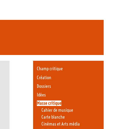
Champ critique
Création
Dossiers
Idées
Masse critique
Cahier de musique
Carte blanche
Cinémas et Arts média