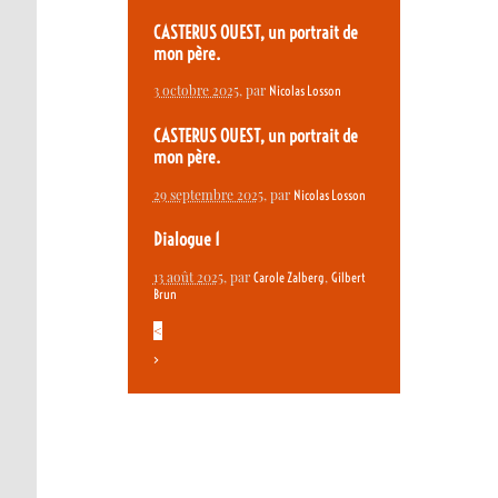
CASTERUS OUEST, un portrait de
mon père.
3 octobre 2025
, par
Nicolas Losson
CASTERUS OUEST, un portrait de
mon père.
29 septembre 2025
, par
Nicolas Losson
Dialogue 1
13 août 2025
, par
,
Carole Zalberg
Gilbert
Brun
<
>