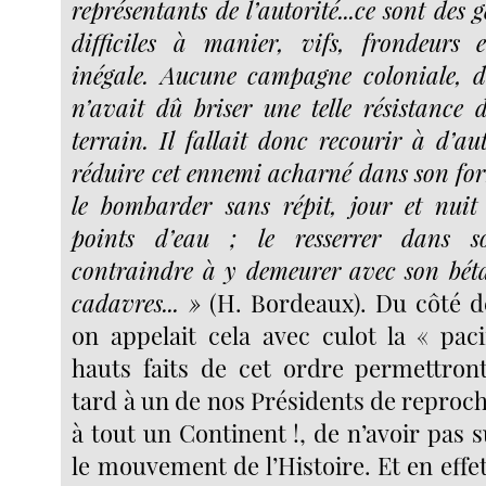
représentants de l’autorité...ce sont des 
difficiles à manier, vifs, frondeurs
inégale. Aucune campagne coloniale, 
n’avait dû briser une telle résistance
terrain. Il fallait donc recourir à d’a
réduire cet ennemi acharné dans son for
le bombarder sans répit, jour et nuit 
points d’eau ; le resserrer dans s
contraindre à y demeurer avec son béta
cadavres... »
(H. Bordeaux). Du côté d
on appelait cela avec culot la « paci
hauts faits de cet ordre permettron
tard à un de nos Présidents de reproch
à tout un Continent !, de n’avoir pas s
le mouvement de l’Histoire. Et en effet,