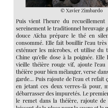
© Xavier Zimbardo
Puis vient l’heure du recueillement
sereinement le traditionnel breuvage 
douce Aïcha prépare le thé en sile
consommé. Elle fait bouillir l’eau tr
exténuer les microbes, et utilise du 
Chine qu’elle dose à la poignée. Elle
vieille théière rouge vif, ajoute l’eau
théière pour bien mélanger, verse dans
garde... Puis rajoute de l’eau et refait
en jetant ces deux verres-là pour, m’
débarrasser des impuretés. Le premier
le remet dans la théière, rajoute de
laissant de la place pour le sucre et la