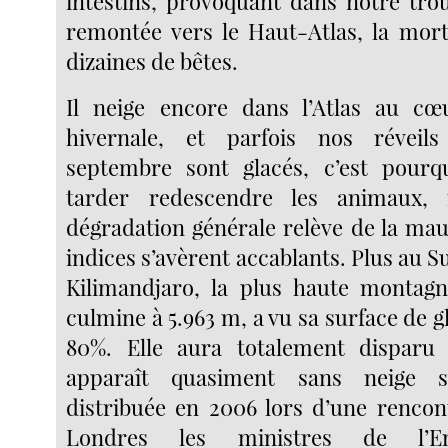
intestins, provoquant dans notre trou
remontée vers le Haut-Atlas, la mor
dizaines de bêtes.
Il neige encore dans l’Atlas au cœ
hivernale, et parfois nos réveil
septembre sont glacés, c’est pourqu
tarder redescendre les animaux, 
dégradation générale relève de la mauv
indices s’avèrent accablants. Plus au 
Kilimandjaro, la plus haute montagn
culmine à 5.963 m, a vu sa surface de 
80%. Elle aura totalement disparu
apparaît quasiment sans neige 
distribuée en 2006 lors d’une rencon
Londres les ministres de l’E