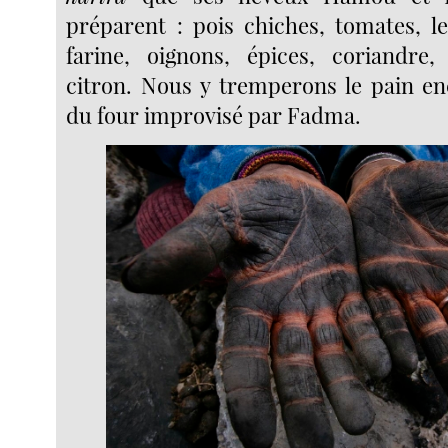
préparent : pois chiches, tomates, len
farine, oignons, épices, coriandre, 
citron. Nous y tremperons le pain e
du four improvisé par Fadma.