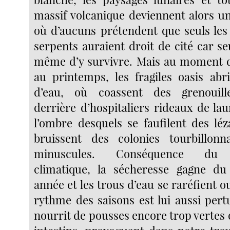
massif volcanique deviennent alors un
où d’aucuns prétendent que seuls les 
serpents auraient droit de cité car seu
même d’y survivre. Mais au moment d
au printemps, les fragiles oasis abri
d’eau, où coassent des grenouille
derrière d’hospitaliers rideaux de la
l’ombre desquels se faufilent des léz
bruissent des colonies tourbillonna
minuscules. Conséquence du r
climatique, la sécheresse gagne du
année et les trous d’eau se raréfient ou
rythme des saisons est lui aussi pertu
nourrit de pousses encore trop vertes 