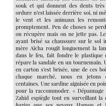
souk et qui donnent des dents très 
ordure n’est laissée derrière soi, ni 
le vent et les animaux les remont
promptement. Peu de choses se perde
on récupère mais on ne jette pas. L
ayant brisé sa chaussure sur le sol i
mère Aïcha rougit longuement la la
dans le feu, fait fondre le plastique
répare la sandale en un tournemain. 
en carton s’est brisée, une de ces b
chaque marché, nous en jetons 
centaines. Une sardine aiguisée en point
pour la raccommoder. « Dépannage
Zahid espiègle tout en surveillant la
harira
que ses neveux Hamou et L