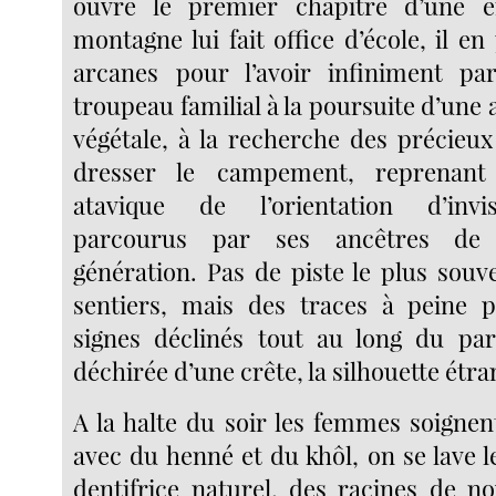
ouvre le premier chapitre d’une e
montagne lui fait office d’école, il en
arcanes pour l’avoir infiniment pa
troupeau familial à la poursuite d’une
végétale, à la recherche des précieux
dresser le campement, reprenan
atavique de l’orientation d’invi
parcourus par ses ancêtres de 
génération. Pas de piste le plus sou
sentiers, mais des traces à peine p
signes déclinés tout au long du par
déchirée d’une crête, la silhouette étr
A la halte du soir les femmes soignen
avec du henné et du khôl, on se lave 
dentifrice naturel, des racines de n