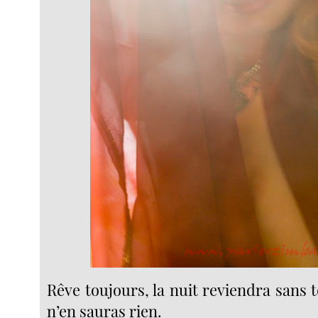
Rêve toujours, la nuit reviendra sans to
n’en sauras rien.