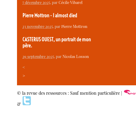
7 décembre 2025
, par
Cécile Vibarel
Pierre Mottron - I almost died
23 novembre 2025
, par
Pierre Mottron
CASTERUS OUEST, un portrait de mon
père.
29 septembre 2025
, par
Nicolas Losson
<
>
© la revue des ressources : Sauf mention particulière |
&