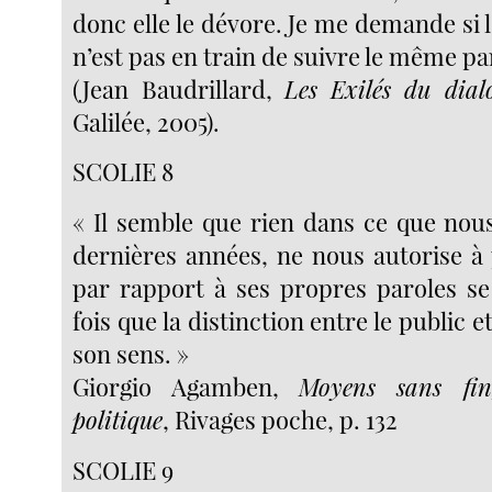
donc elle le dévore. Je me demande si
n’est pas en train de suivre le même pa
(Jean Baudrillard,
Les Exilés du dial
Galilée, 2005).
SCOLIE 8
« Il semble que rien dans ce que nou
dernières années, ne nous autorise à 
par rapport à ses propres paroles s
fois que la distinction entre le public e
son sens. »
Giorgio Agamben,
Moyens sans fin
politique
, Rivages poche, p. 132
SCOLIE 9