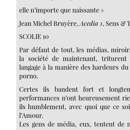
elle n’importe que naissante »
Jean Michel Bruyère,
Acedia 1
, Sens & 
SCOLIE 10
Par défaut de tout, les médias, miroi
la société de maintenant, triturent
langage à la manière des hardeurs d
porno.
Certes ils bandent fort et longt
performances n’ont heureusement rien
ils humblement, avec quoi que ce so
l’Amour.
Les gens de média, eux, tentent de n