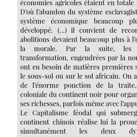
économies agricoles étaient en totale 
D’où l’abandon du système esclavagist
système économique beaucoup plu
développé. (...) il convient de rec
abolitions devaient beaucoup plus à l
la morale. Par la suite, les 
transformation, engendrées par la no
ont eu besoin de matières premières 
le sous-sol ou sur le sol africain. On a
de l’énorme ponction de la traite,
coloniale du continent noir pour organi
ses richesses, parfois même avec l’appui d
Le Capitalisme féodal qui submer
continent chinois réalise lui la pro
simultanément les deux dy