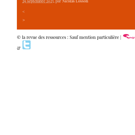
29 septembre 2025
, par
Nicolas Losson
<
>
© la revue des ressources : Sauf mention particulière |
&