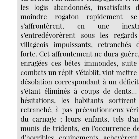
les logis abandonnés, insatisfaits 
moindre rogaton rapidement se 
s’affrontèrent, en une inext
s’entredévorèrent sous les regards
villageois impuissants, retranchés 
forte. Cet affrontement ne dura guère
enragées ces bêtes immondes, suite 
combats un répit s’établit, vint mettre
désolation correspondant à un défici
s’étant éliminés à coups de dents…
hésitations, les habitants sortire
retranché, à pas précautionneux vérif
du carnage ; leurs enfants, tels d’an
munis de tridents, en l’occurrence d
d’horribles couinements achevèrent