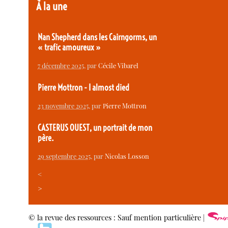
À la une
Nan Shepherd dans les Cairngorms, un
« trafic amoureux »
7 décembre 2025
, par
Cécile Vibarel
Pierre Mottron - I almost died
23 novembre 2025
, par
Pierre Mottron
CASTERUS OUEST, un portrait de mon
père.
29 septembre 2025
, par
Nicolas Losson
<
>
© la revue des ressources : Sauf mention particulière |