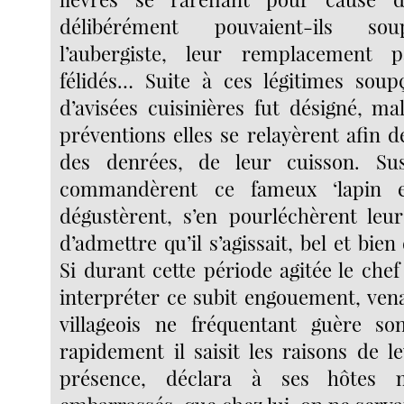
délibérément pouvaient-ils so
l’aubergiste, leur remplacement pa
félidés… Suite à ces légitimes sou
d’avisées cuisinières fut désigné, ma
préventions elles se relayèrent afin de
des denrées, de leur cuisson. Susp
commandèrent ce fameux ‘lapin en
dégustèrent, s’en pourléchèrent leu
d’admettre qu’il s’agissait, bel et bie
Si durant cette période agitée le che
interpréter ce subit engouement, vena
villageois ne fréquentant guère son
rapidement il saisit les raisons de le
présence, déclara à ses hôtes 