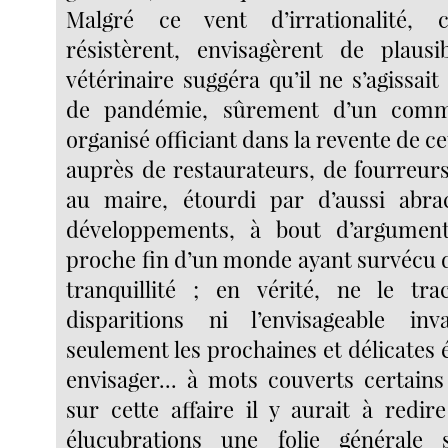
Malgré ce vent d’irrationalité, c
résistèrent, envisagèrent de plausi
vétérinaire suggéra qu’il ne s’agissait 
de pandémie, sûrement d’un comm
organisé officiant dans la revente de ce
auprès de restaurateurs, de fourreurs
au maire, étourdi par d’aussi abra
développements, à bout d’argument
proche fin d’un monde ayant survécu d
tranquillité ; en vérité, ne le tra
disparitions ni l’envisageable in
seulement les prochaines et délicates él
envisager... à mots couverts certain
sur cette affaire il y aurait à redire
élucubrations une folie générale