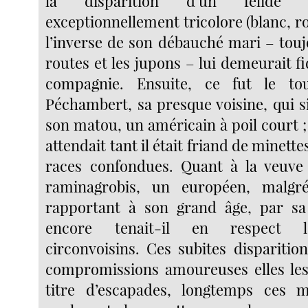
la disparition d’un félidé 
exceptionnellement tricolore (blanc, rou
l’inverse de son débauché mari – touj
routes et les jupons – lui demeurait f
compagnie. Ensuite, ce fut le 
Péchambert, sa presque voisine, qui si
son matou, un américain à poil court ; e
attendait tant il était friand de minette
races confondues. Quant à la veuve
raminagrobis, un européen, malg
rapportant à son grand âge, par sa
encore tenait-il en respect l
circonvoisins. Ces subites disparition
compromissions amoureuses elles les
titre d’escapades, longtemps ces 