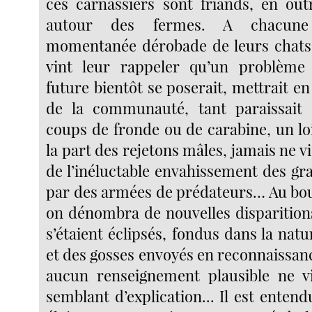
ces carnassiers sont friands, en out
autour des fermes. A chacune d
momentanée dérobade de leurs chats 
vint leur rappeler qu’un problème 
future bientôt se poserait, mettrait e
de la communauté, tant paraissait 
coups de fronde ou de carabine, un lo
la part des rejetons mâles, jamais ne v
de l’inéluctable envahissement des gr
par des armées de prédateurs… Au bo
on dénombra de nouvelles disparitions
s’étaient éclipsés, fondus dans la nat
et des gosses envoyés en reconnaissan
aucun renseignement plausible ne v
semblant d’explication... Il est entend