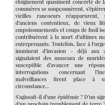
éloignement quasiment concerté de la 
commères se soupçonnèrent, s’épièrent
vieilles rancoeurs réapparurent, 
d’anciens contentieux, de vieux lit
empoisonnements et coups de fusil isol
contribuèrent à la mort d’ultimes m
entreprenants. Toutefois, face à l’ur
imminent d’invasion – déjà aux a
signalaient des museaux de muridés
susceptible d’avancer une répon
interrogations concernant l’ine
malveillances firent place à
circonstance…
S’agissait-il d’une épidémie ? D’un si
d’un prochain tremblement de terre ?