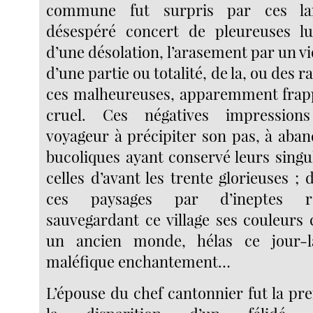
commune fut surpris par ces la
désespéré concert de pleureuses lui
d’une désolation, l’arasement par un v
d’une partie ou totalité, de la, ou des r
ces malheureuses, apparemment frapp
cruel. Ces négatives impressions
voyageur à précipiter son pas, à aban
bucoliques ayant conservé leurs singul
celles d’avant les trente glorieuses ; 
ces paysages par d’ineptes r
sauvegardant ce village ses couleurs
un ancien monde, hélas ce jour-l
maléfique enchantement…
L’épouse du chef cantonnier fut la pr