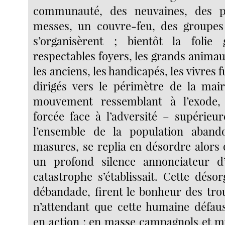
communauté, des neuvaines, des p
messes, un couvre-feu, des groupes 
s’organisèrent ; bientôt la folie
respectables foyers, les grands animau
les anciens, les handicapés, les vivres 
dirigés vers le périmètre de la mai
mouvement ressemblant à l’exode,
forcée face à l’adversité – supérie
l’ensemble de la population aban
masures, se replia en désordre alors 
un profond silence annonciateur 
catastrophe s’établissait. Cette désor
débandade, firent le bonheur des trou
n’attendant que cette humaine défaus
en action ; en masse campagnols et mu