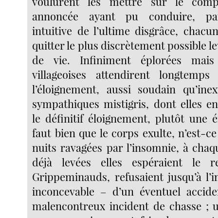
voulurent les mettre sur le com
annoncée ayant pu conduire, pa
intuitive de l’ultime disgrâce, chacu
quitter le plus discrètement possible le
de vie. Infiniment éplorées mais
villageoises attendirent longtemps
l’éloignement, aussi soudain qu’ine
sympathiques mistigris, dont elles en
le définitif éloignement, plutôt une 
faut bien que le corps exulte, n’est-c
nuits ravagées par l’insomnie, à chaq
déjà levées elles espéraient le 
Grippeminauds, refusaient jusqu’à l’i
inconcevable – d’un éventuel accide
malencontreux incident de chasse ; u