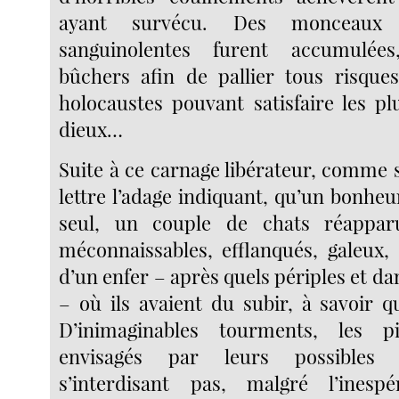
ayant survécu. Des monceaux 
sanguinolentes furent accumulée
bûchers afin de pallier tous risque
holocaustes pouvant satisfaire les pl
dieux…
Suite à ce carnage libérateur, comme s
lettre l’adage indiquant, qu’un bonheu
seul, un couple de chats réapparu
méconnaissables, efflanqués, galeux
d’un enfer – après quels périples et d
– où ils avaient du subir, à savoir q
D’inimaginables tourments, les p
envisagés par leurs possibles 
s’interdisant pas, malgré l’ines