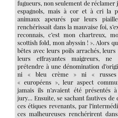
fugueurs, non seulement de réclamer j
espagnols, mais à cor et à cri la p
animaux apeurés par leurs piaill
renchérissait dans la mauvaise foi, s’ex
reconnais, c’est mon chartreux, 
scottish fold, mon abyssin ! ». Alors q
bêtes avec leurs poils arrachés, leurs
leurs effrayantes maigreurs, ne 
prétendre à une dénomination d’origin
ni « bleu crème » ni « russes
« européens », leur aspect commu
jamais ils n’avaient été présentés 
jury… Ensuite, se sachant fautives de
ces étiques revenants, par l’intermédi
ces malheureuses renchérirent dans 