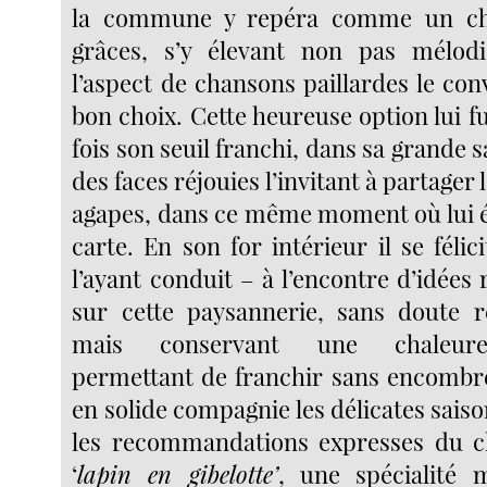
la commune y repéra comme un cha
grâces, s’y élevant non pas mélod
l’aspect de chansons paillardes le co
bon choix. Cette heureuse option lui 
fois son seuil franchi, dans sa grande sa
des faces réjouies l’invitant à partager 
agapes, dans ce même moment où lui ét
carte. En son for intérieur il se félic
l’ayant conduit – à l’encontre d’idées
sur cette paysannerie, sans doute r
mais conservant une chaleureu
permettant de franchir sans encombre
en solide compagnie les délicates saison
les recommandations expresses du ch
‘
lapin en gibelotte’
, une spécialité m