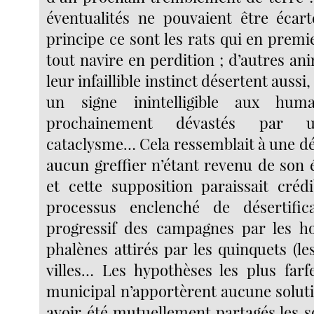
éventualités ne pouvaient être écar
principe ce sont les rats qui en prem
tout navire en perdition ; d’autres a
leur infaillible instinct désertent aus
un signe inintelligible aux huma
prochainement dévastés par u
cataclysme… Cela ressemblait à une dé
aucun greffier n’étant revenu de son 
et cette supposition paraissait crédi
processus enclenché de désertifica
progressif des campagnes par les h
phalènes attirés par les quinquets (le
villes… Les hypothèses les plus farf
municipal n’apportèrent aucune soluti
avoir été mutuellement partagés les s