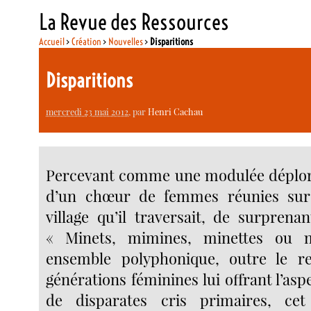
La Revue des Ressources
Accueil
>
Création
>
Nouvelles
>
Disparitions
Disparitions
mercredi 23 mai 2012
, par
Henri Cachau
Percevant comme une modulée déplor
d’un chœur de femmes réunies sur
village qu’il traversait, de surprena
« Minets, mimines, minettes ou 
ensemble polyphonique, outre le 
générations féminines lui offrant l’as
de disparates cris primaires, ce