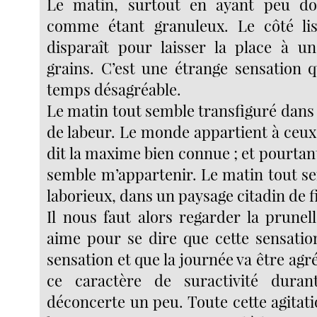
Le matin, surtout en ayant peu do
comme étant granuleux. Le côté lis
disparaît pour laisser la place à u
grains. C’est une étrange sensation
temps désagréable.
Le matin tout semble transfiguré dan
de labeur. Le monde appartient à ceux 
dit la maxime bien connue ; et pourtant
semble m’appartenir. Le matin tout s
laborieux, dans un paysage citadin de 
Il nous faut alors regarder la prunel
aime pour se dire que cette sensatio
sensation et que la journée va être ag
ce caractère de suractivité dura
déconcerte un peu. Toute cette agitat