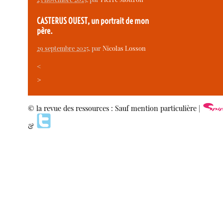
CASTERUS OUEST, un portrait de mon
père.
29 septembre 2025
, par
Nicolas Losson
<
>
© la revue des ressources : Sauf mention particulière |
&