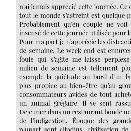
n’ai jamais apprécié cette journée. Ce c
tout le monde s’astreint est quelque 
Probablement qu’en couple ne voit
insensé de cette journée utilisée pour l
Pour ma part je n’apprécie les distract
de semaine. Le week end est ennuyeu
foule qui s’agite me laisse perplex
milieu de semaine est tellement plu
exemple la quiétude au bord d’un la
plus propice au bien-être qu’au gro
consommateurs avides de tout achet
un animal grégaire. Il se sent rassu
Déjeuner dans un restaurant bondé n
de l’indigestion. Époque des grande
plupart sont citadins, civilisation de l