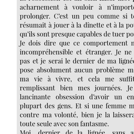
acharnement à vouloir à n’import
prolonger. C’est un peu comme si to
résumait à jouer à la dînette et à la po
qu’ils sont presque capables de tuer po
Je dois dire que ce comportement m
incompréhensible et étranger. Je ne
pas et je serai le dernier de ma lign
pose absolument aucun problème mét
ma vie à vivre, et cela me suffi
remplissant bien mes journées. Je
lancinante obsession d’avoir un 
plupart des gens. Et si une femme m
contre ma volonté, bien je la laisser
toute seule avec son fantasme.
Moi, dernier de la lignée, sans 