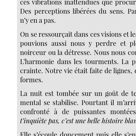
ces vibrations inattendues que procur
Des perceptions libérées du sens. Par
n’y en a pas.
On se ressourçait dans ces visions et l
pouvions aussi nous y perdre et pl
noirceur ou la détresse. Nous nous co
L’harmonie dans les tourments. La p
crainte. Notre vie était faite de lignes
formes.
La nuit est tombée sur un goût de t
mental se stabilise. Pourtant il m’arr
confronté à de puissantes montées
t’inquiète pas, c’est une belle histoire bl
Elle s’écoule doucement puis elle s’enf