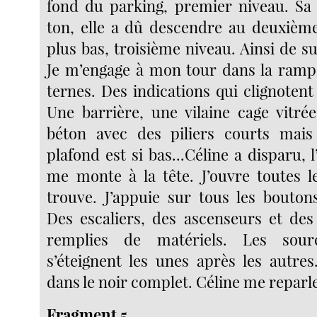
fond du parking, premier niveau. Sa 
ton, elle a dû descendre au deuxièm
plus bas, troisième niveau. Ainsi de sui
Je m’engage à mon tour dans la rampe
ternes. Des indications qui clignoten
Une barrière, une vilaine cage vitré
béton avec des piliers courts mais 
plafond est si bas...Céline a disparu, 
me monte à la tête. J’ouvre toutes l
trouve. J’appuie sur tous les boutons
Des escaliers, des ascenseurs et des
remplies de matériels. Les sour
s’éteignent les unes après les autres
dans le noir complet. Céline me reparle
Fragment 5