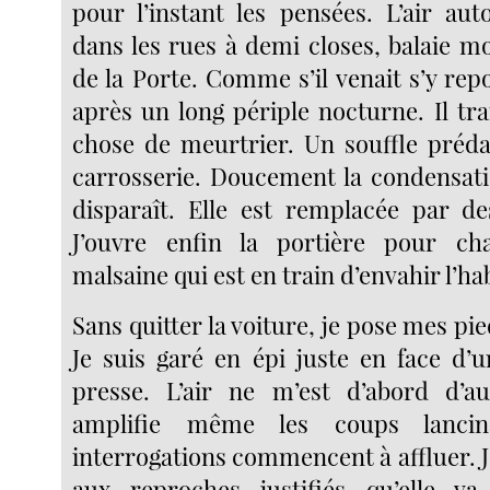
pour l’instant les pensées. L’air au
dans les rues à demi closes, balaie m
de la Porte. Comme s’il venait s’y re
après un long périple nocturne. Il tr
chose de meurtrier. Un souffle prédat
carrosserie. Doucement la condensatio
disparaît. Elle est remplacée par de
J’ouvre enfin la portière pour cha
malsaine qui est en train d’envahir l’ha
Sans quitter la voiture, je pose mes pie
Je suis garé en épi juste en face d’
presse. L’air ne m’est d’abord d’au
amplifie même les coups lancin
interrogations commencent à affluer. J
aux reproches justifiés qu’elle v