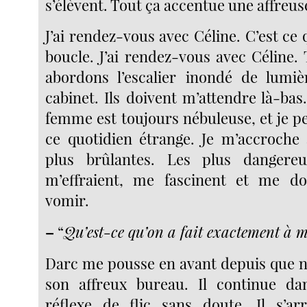
s’élèvent. Tout ça accentue une affreus
J’ai rendez-vous avec Céline. C’est ce 
boucle. J’ai rendez-vous avec Céline.
abordons l’escalier inondé de lumiè
cabinet. Ils doivent m’attendre là-ba
femme est toujours nébuleuse, et je pe
ce quotidien étrange. Je m’accroche
plus brûlantes. Les plus dangereu
m’effraient, me fascinent et me d
vomir.
–
“
Qu’est-ce qu’on a fait exactement à 
Darc me pousse en avant depuis que n
son affreux bureau. Il continue dan
réflexe de flic sans doute. Il s’ar