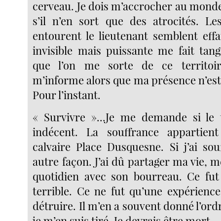
cerveau. Je dois m’accrocher au mond
s’il n’en sort que des atrocités. L
entourent le lieutenant semblent eff
invisible mais puissante me fait tang
que l’on me sorte de ce territoir
m’informe alors que ma présence n’est
Pour l’instant.
« Survivre »...Je me demande si le 
indécent. La souffrance appartien
calvaire Place Dusquesne. Si j’ai sou
autre façon. J’ai dû partager ma vie,
quotidien avec son bourreau. Ce fut
terrible. Ce ne fut qu’une expérience
détruire. Il m’en a souvent donné l’ordr
je m’en suis tiré. Je devrais être mort.