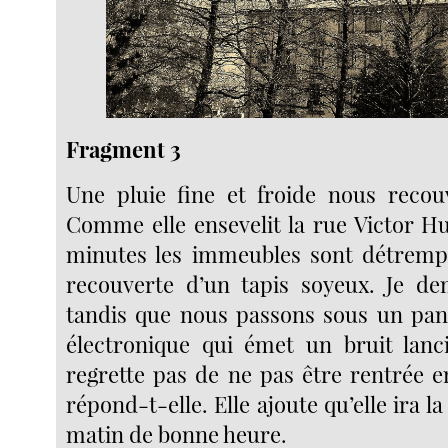
Fragment 3
Une pluie fine et froide nous recou
Comme elle ensevelit la rue Victor H
minutes les immeubles sont détrempé
recouverte d’un tapis soyeux. Je de
tandis que nous passons sous un pan
électronique qui émet un bruit lanci
regrette pas de ne pas être rentrée e
répond-t-elle. Elle ajoute qu’elle ira 
matin de bonne heure.