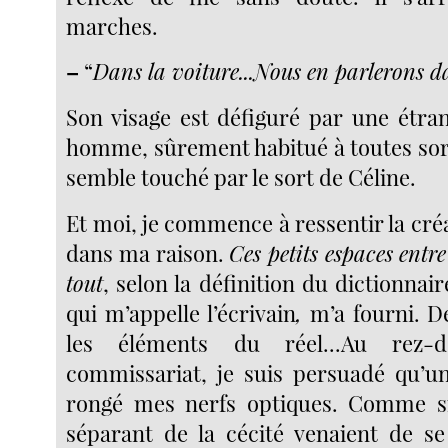
marches.
–
“
Dans la voiture...Nous en parlerons da
Son visage est défiguré par une étra
homme, sûrement habitué à toutes sort
semble touché par le sort de Céline.
Et moi, je commence à ressentir la créa
dans ma raison.
Ces petits espaces entre
tout
, selon la définition du dictionnair
qui m’appelle l’écrivain
,
m’a fourni. D
les éléments du réel...Au rez-
commissariat, je suis persuadé qu’un
rongé mes nerfs optiques. Comme s
séparant de la cécité venaient de s