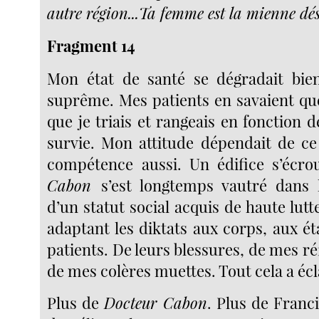
autre région...Ta femme est la mienne dé
Fragment 14
Mon état de santé se dégradait bie
suprême. Mes patients en savaient qu
que je triais et rangeais en fonction 
survie. Mon attitude dépendait de c
compétence aussi. Un édifice s’écro
Cabon
s’est longtemps vautré dans 
d’un statut social acquis de haute lutt
adaptant les diktats aux corps, aux é
patients. De leurs blessures, de mes ré
de mes colères muettes. Tout cela a écl
Plus de
Docteur Cabon
. Plus de Franc