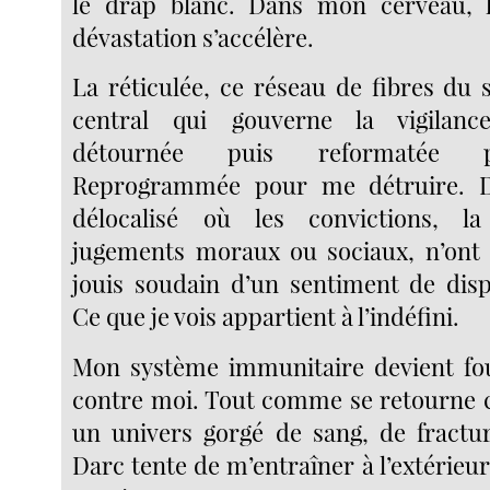
le drap blanc. Dans mon cerveau, 
dévastation s’accélère.
La réticulée, ce réseau de fibres du
central qui gouverne la vigilanc
détournée puis reformatée pa
Reprogrammée pour me détruire. D
délocalisé où les convictions, la
jugements moraux ou sociaux, n’ont 
jouis soudain d’un sentiment de dispo
Ce que je vois appartient à l’indéfini.
Mon système immunitaire devient fou
contre moi. Tout comme se retourne 
un univers gorgé de sang, de fractu
Darc tente de m’entraîner à l’extérieur d