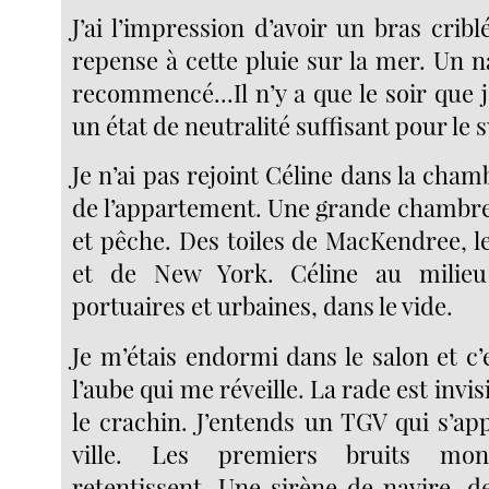
J’ai l’impression d’avoir un bras criblé
repense à cette pluie sur la mer. Un 
recommencé...Il n’y a que le soir que 
un état de neutralité suffisant pour le 
Je n’ai pas rejoint Céline dans la cham
de l’appartement. Une grande chambr
et pêche. Des toiles de MacKendree, l
et de New York. Céline au milieu
portuaires et urbaines, dans le vide.
Je m’étais endormi dans le salon et c’
l’aube qui me réveille. La rade est invisi
le crachin. J’entends un TGV qui s’app
ville. Les premiers bruits mo
retentissent. Une sirène de navire, d