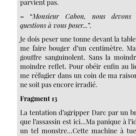
parvient pas.
–
“
Monsieur Cabon, nous devons pa
questions à vous poser...
”.
Je dois peser une tonne devant la table.
me faire bouger d’un centimètre. Ma
gouffre sanguinolent. Sans la moindr
moindre reflet. Pour obéir enfin au li
me réfugier dans un coin de ma raison
ne soit pas encore irradié.
Fragment 13
La tentation d’agripper Darc par un br
que l’assassin est ici...Ma panique à l’
un tel monstre...Cette machine à tu