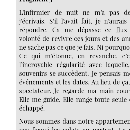
L’infirmier de nuit ne m’a pas 
j’écrivais. S’il l’avait fait, je n’aura
répondre. Ca me dépasse ce flux 
volonté de revivre ces jours et des a
ne sache pas ce que je fais. Ni pourquoi 
Ce qui m’étonne, en revanche, c’es
l’incroyable régularité avec laquelle
souvenirs se succèdent. Je pensais me
événements et les dates. Au lieu de ça,
spectateur. Je regarde ma main couri
Elle me guide. Elle range toute seule 
échappé.
Nous sommes dans notre appartement
pas fermé les volets en partant. Le