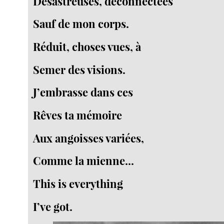
Désastreuses, déconnectées
Sauf de mon corps.
Réduit, choses vues, à
Semer des visions.
J’embrasse dans ces
Rêves ta mémoire
Aux angoisses variées,
Comme la mienne...
This is everything
I’ve got.