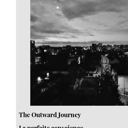
The Outward Journey
La parfaite conscience