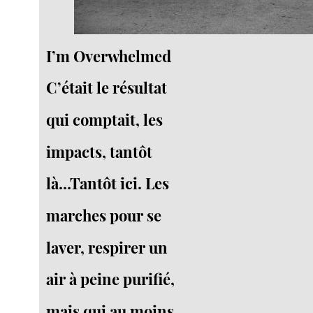
I’m Overwhelmed
C’était le résultat
qui comptait, les
impacts, tantôt
là...Tantôt ici. Les
marches pour se
laver, respirer un
air à peine purifié,
mais qui au moins