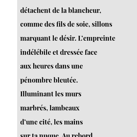
détachent de la blancheur,
comme des fils de soie, sillons
marquant le désir. L’empreinte
indélébile et dressée face
aux heures dans une
pénombre bleutée.
Illuminant les murs
marbrés, lambeaux
d’une cité, les mains
sur ta nuque. Au rebord