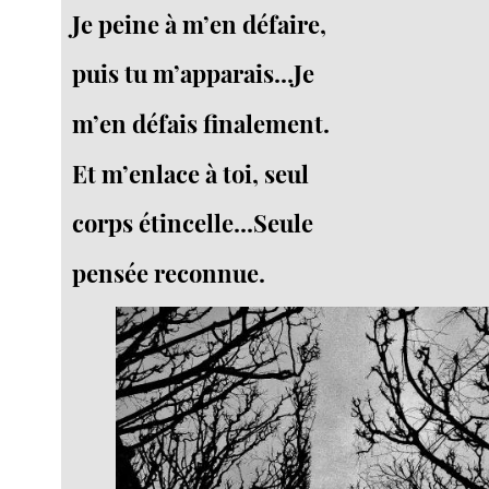
Je peine à m’en défaire,
puis tu m’apparais...Je
m’en défais finalement.
Et m’enlace à toi, seul
corps étincelle...Seule
pensée reconnue.