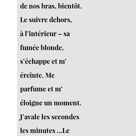
de nos bras, bientôt.
Le suivre dehors,
à l’intérieur – sa
fumée blonde,
s’échappe et m’
éreinte. Me
parfume et m’
éloigne un moment.
J’avale les secondes
les minutes ...Le