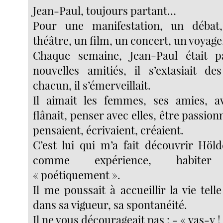
Jean-Paul, toujours partant…
Pour une manifestation, un débat
théâtre, un film, un concert, un voyage,
Chaque semaine, Jean-Paul était 
nouvelles amitiés, il s’extasiait d
chacun, il s’émerveillait.
Il aimait les femmes, ses amies, av
flânait, penser avec elles, être passion
pensaient, écrivaient, créaient.
C’est lui qui m’a fait découvrir Höld
comme expérience, habit
« poétiquement ».
Il me poussait à accueillir la vie telle
dans sa vigueur, sa spontanéité.
Il ne vous décourageait pas : - « vas-y ! 