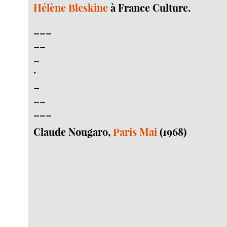
Hélène Bleskine
à France Culture.
___
__
_
.
_
__
___
Claude Nougaro,
Paris Mai
(1968)