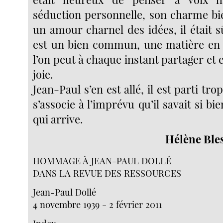
séduction personnelle, son charme bie
un amour charnel des idées, il était 
est un bien commun, une matière en
l’on peut à chaque instant partager et 
joie.
Jean-Paul s’en est allé, il est parti tro
s’associe à l’imprévu qu’il savait si bi
qui arrive.
Hélène Ble
HOMMAGE À JEAN-PAUL DOLLÉ
DANS LA REVUE DES RESSOURCES
Jean-Paul Dollé
4 novembre 1939 - 2 février 2011