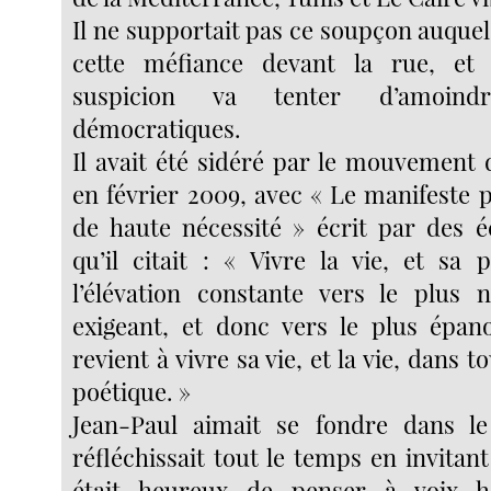
Il ne supportait pas ce soupçon auquel 
cette méfiance devant la rue, et
suspicion va tenter d’amoind
démocratiques.
Il avait été sidéré par le mouvement d
en février 2009, avec « Le manifeste 
de haute nécessité » écrit par des éc
qu’il citait : « Vivre la vie, et sa 
l’élévation constante vers le plus 
exigeant, et donc vers le plus épan
revient à vivre sa vie, et la vie, dans 
poétique. »
Jean-Paul aimait se fondre dans l
réfléchissait tout le temps en invitant 
était heureux de penser à voix ha