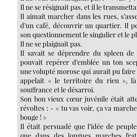
Il ne se résignait pas, et il le transmetta
Il aimait marcher dans les rues, s’asse
d’un café, découvrir un quartier. Il p
son questionnement le singulier et le pl
Il ne se plaignait pas.
Il savait se déprendre du spleen de l
pouvait repérer d’emblée un ton scep
une volupté morose qui aurait pu faire p
appelait « le territoire du rien », l
souffrance et le désarroi.
Son bon vieux cœur juvénile était atte
révoltes : - « tu vas voir, ça va march
bouge ! »
Il était persuadé que l’idée de peupl
que dans des longues marches frate