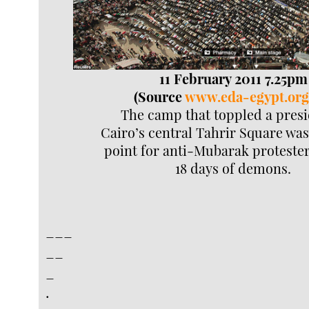
11 February 2011 7.25pm
(Source
www.eda-egypt.org
The camp that toppled a presi
Cairo’s central Tahrir Square was
point for anti-Mubarak proteste
18 days of demons.
___
__
_
.