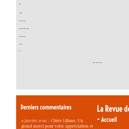
.
_
__
___
__
_
.
___
Derniers commentaires
La Revue d
-
Accueil
9 janvier 2019 –
Chère Liliane, Un
grand merci pour votre appréciation et