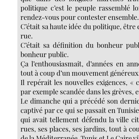
politique c’est le peuple rassemblé l
rendez-vous pour contester ensemble
C’était sa haute idée du politique, être
rue.
C’était sa définition du bonheur pub
bonheur public.
Ça l’enthousiasmait, d’années en ann
tout à coup d’un mouvement généreux
Il repérait les nouvelles exigences, « c
par exemple scandée dans les grèves, et
Le dimanche qui a précédé son dernier
captivé par ce qui se passait en Tunisie
qui avait tellement défendu la ville c
rues, ses places, ses jardins, tout à co
de la Méditerranée, Tunis et Le Caire vi