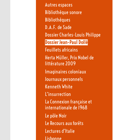
Autres espaces
Bibliothèque sonore
Bibliothèques
D.A.F. de Sade
Dossier Charles-Louis Philippe
Dossier Jean-Paul Dollé
Feuillets africains
Herta Müller, Prix Nobel de
littérature 2009
Imaginaires coloniaux
Journaux personnels
Kenneth White
L’insurrection
La Connexion française et
internationale de 1968
Le pôle Noir
Le Recours aux forêts
Lectures d’Italie
Lisbonne