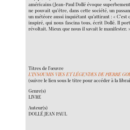
américains (Jean-Paul Dollé évoque superbement l
ne pouvait qu’être, dans cette société, un pass
un météore aussi inquiétant qu’attirant : « C’est
inspiré, qui nous fascina tous, écrit Dollé. Il po
révoltait. Mieux que nous il savait le manifester. 
Titres de l’œuvre
L’INSOUMIS VIES ET LÉGENDES DE PIERRE G
(suivre le lien sous le titre pour accéder à la libr
Genre(s)
LIVRE
Auteur(s)
DOLLÉ JEAN PAUL