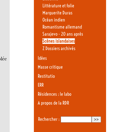
Littérature et folie
Marguerite Duras
Océan indien
Romantisme allemand
Sarajevo - 20 ans après
Scènes islandaises
Z Dossiers archivés
olée
Idées
Masse critique
Restitutio
ERR
Résidences : le labo
A propos de la RDR
Rechercher :