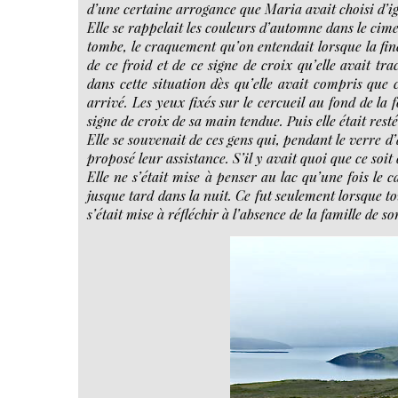
d’une certaine arrogance que Maria avait choisi d’i
Elle se rappelait les couleurs d’automne dans le cimet
tombe, le craquement qu’on entendait lorsque la fine 
de ce froid et de ce signe de croix qu’elle avait tr
dans cette situation dès qu’elle avait compris que
arrivé. Les yeux fixés sur le cercueil au fond de la 
signe de croix de sa main tendue. Puis elle était re
Elle se souvenait de ces gens qui, pendant le verre d
proposé leur assistance. S’il y avait quoi que ce soit
Elle ne s’était mise à penser au lac qu’une fois le c
jusque tard dans la nuit. Ce fut seulement lorsque tou
s’était mise à réfléchir à l’absence de la famille de s