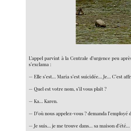
L’appel parvint à la Centrale d’urgence peu aprè
s’exclama :
— Elle s’est… Maria s’est suicidée… Je… C’est affr
— Quel est votre nom, s’il vous plaît ?
— Ka… Karen.
— D’où nous appelez-vous ? demanda l’employé de
— Je suis… je me trouve dans… sa maison d’été…