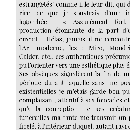
estrangetés’ comme il le leur dit, qui 
rire, ce que je soustrais d’une i
logorrhée : « Assurément fort 
production étonnante de la part 
circuit... Hélas, jamais il ne rencon
l’Art moderne, les : Miro, Mondri
Calder, etc., ces authentiques précurs
pu l’orienter vers une esthétique plus é
Ses obsèques signalèrent la fin de 
période durant laquelle sans me pos
existentielles je m’étais gardé bon pu
complaisant, attentif à ses foucades et
qu’à la conception de ses créatur
funérailles ma tante me transmit un 
ficelé, à l’intérieur duquel, autant ravi