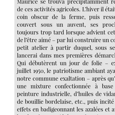
Maurice se trouva précipitamment re
de ces activités agricoles. L’hiver il ét
coin obscur de la ferme, puis resso
couvert sous un auvent, ses proc
toujours trop tard lorsque advient ce
de l’être aimé – par lui construire un c
petit atelier à partir duquel, sous s
lancerai dans mes premières démarche
Qui débutèrent un jour de folie – e
juillet 1950, le patriotisme ambiant a
notre commune exaltation – après qu’
une mixture confectionnée à base
peinture industrielle, d’huiles de vi
de bouillie bordelaise, etc., puis incité
effets en badigeonnant les azalées et