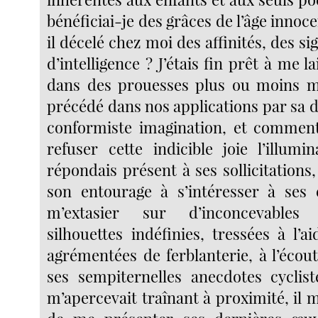
bénéficiai-je des grâces de l’âge innoce
il décelé chez moi des affinités, des s
d’intelligence ? J’étais fin prêt à me 
dans des prouesses plus ou moins ma
précédé dans nos applications par sa 
conformiste imagination, et comment
refuser cette indicible joie l’illumi
répondais présent à ses sollicitations
son entourage à s’intéresser à ses 
m’extasier sur d’inconcevables
silhouettes indéfinies, tressées à l’ai
agrémentées de ferblanterie, à l’écou
ses sempiternelles anecdotes cyclis
m’apercevait traînant à proximité, il m’