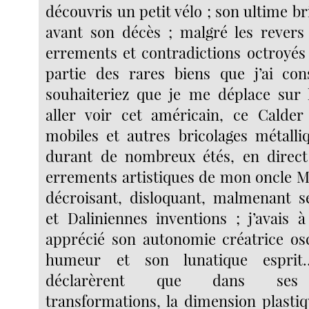
découvris un petit vélo ; son ultime b
avant son décès ; malgré les revers 
errements et contradictions octroyés pa
partie des rares biens que j’ai co
souhaiteriez que je me déplace sur 
aller voir cet américain, ce Calder
mobiles et autres bricolages métalli
durant de nombreux étés, en direct 
errements artistiques de mon oncle Ma
décroisant, disloquant, malmenant s
et Daliniennes inventions ; j’avais à
apprécié son autonomie créatrice osc
humeur et son lunatique esprit
déclarèrent que dans ses 
transformations, la dimension plastiq