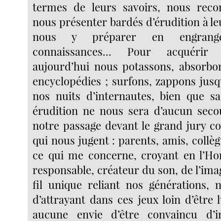
termes de leurs savoirs, nous re
nous présenter bardés d’érudition à l
nous y préparer en engrangea
connaissances... Pour acquérir
aujourd’hui nous potassons, absorbon
encyclopédies ; surfons, zappons jusq
nos nuits d’internautes, bien que s
érudition ne nous sera d’aucun seco
notre passage devant le grand jury 
qui nous jugent : parents, amis, collègu
ce qui me concerne, croyant en l’Ho
responsable, créateur du son, de l’image
fil unique reliant nos générations, 
d’attrayant dans ces jeux loin d’être 
aucune envie d’être convaincu d’in