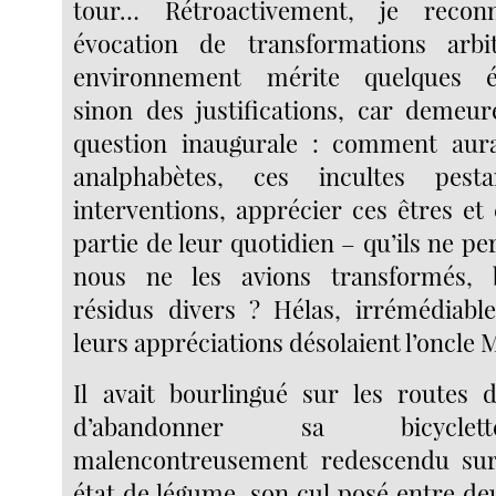
tour… Rétroactivement, je recon
évocation de transformations arbi
environnement mérite quelques éc
sinon des justifications, car demeu
question inaugurale : comment aurai
analphabètes, ces incultes pes
interventions, apprécier ces êtres et
partie de leur quotidien – qu’ils ne per
nous ne les avions transformés, 
résidus divers ? Hélas, irrémédiabl
leurs appréciations désolaient l’oncle
Il avait bourlingué sur les routes 
d’abandonner sa bicyclett
malencontreusement redescendu sur 
état de légume, son cul posé entre deu