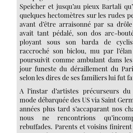
Speicher et jusqu’au pieux Bartali qu
quelques hectomètres sur les rudes pe
avant d’être arraisonné par sa drôle 
avait tant pédalé, son dos arc-bouté
ployant sous son barda de cyclis
raccroché son biclou, mu par l’élan
poursuivit comme ambulant dans les 
jour funeste du déraillement du Paris
selon les dires de ses familiers lui fut f
A l’instar d’artistes précurseurs du
mode débarquée des US via Saint Germ
années plus tard s’accaparant nos ch
nous ne rencontrions qu’incomp
rebuffades. Parents et voisins finirent