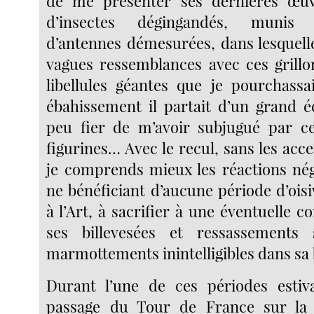
de me présenter ses dernières œuv
d’insectes dégingandés, munis 
d’antennes démesurées, dans lesquelle
vagues ressemblances avec ces grillon
libellules géantes que je pourchass
ébahissement il partait d’un grand éc
peu fier de m’avoir subjugué par ce
figurines… Avec le recul, sans les acce
je comprends mieux les réactions nég
ne bénéficiant d’aucune période d’ois
à l’Art, à sacrifier à une éventuelle
ses billevesées et ressassements
marmottements inintelligibles dans sa
Durant l’une de ces périodes estiva
passage du Tour de France sur la 