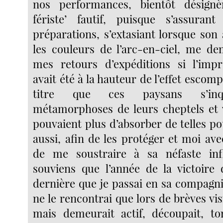
nos performances, bientôt désignèr
fériste’ fautif, puisque s’assurant
préparations, s’extasiant lorsque son
les couleurs de l’arc-en-ciel, me d
mes retours d’expéditions si l’impr
avait été à la hauteur de l’effet escomp
titre que ces paysans s’inqu
métamorphoses de leurs cheptels et 
pouvaient plus d’absorber de telles p
aussi, afin de les protéger et moi ave
de me soustraire à sa néfaste in
souviens que l’année de la victoire 
dernière que je passai en sa compagni
ne le rencontrai que lors de brèves visite
mais demeurait actif, découpait, tors