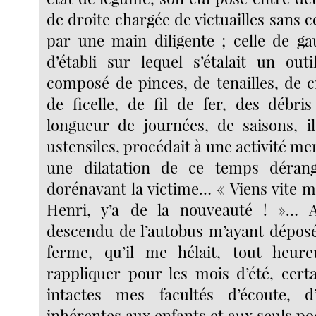
de droite chargée de victuailles sans 
par une main diligente ; celle de ga
d’établi sur lequel s’étalait un outi
composé de pinces, de tenailles, de c
de ficelle, de fil de fer, des débri
longueur de journées, de saisons, i
ustensiles, procédait à une activité me
une dilatation de ce temps dérang
dorénavant la victime… « Viens vite m
Henri, y’a de la nouveauté ! »… A
descendu de l’autobus m’ayant déposé
ferme, qu’il me hélait, tout heu
rappliquer pour les mois d’été, cert
intactes mes facultés d’écoute, d’
inhérentes aux enfants et aux seuls po