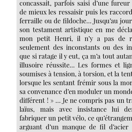
concassait, parfois saisi d’une fureur
de mieux les ressaisir puis les raccor
ferraille ou de fildoche... Jusqu’au jou
son testament artistique en me décla
mon petit Henri, il n’y a pas de ra
seulement des inconstants ou des in
que si ratage il y eut, ça m’a tout auta
illusoire réussite... Les formes et li
soumises à tension, à torsion, et la ten
lorsque les sentant frémir sous la mors
sa convenance d’en moduler un monde
différent ! » … Je ne compris pas un t
laïus, mais avec insistance lui 
fabriquer un petit vélo, ce qu’étrangem
arguant d’un manque de fil d’acier 