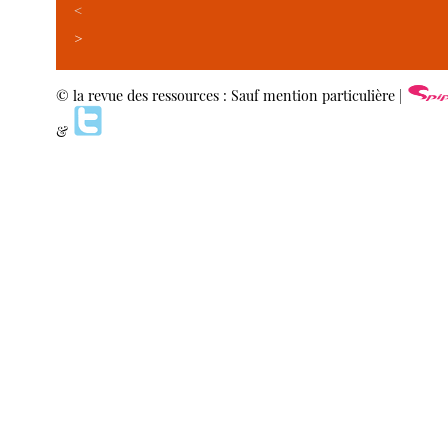
<
>
© la revue des ressources : Sauf mention particulière |
&