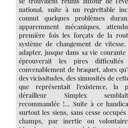
se trouvaient réunis autour de l’év
national, suite à un regrettable in
connut quelques problèmes durant
apparemment mécaniques, attend
première fois les forçats de la rout
système de changement de vitesse.
adapter, jusque dans sa vie courant
éprouverait les pires difficulté
convenablement de braquet, alors qu
des vicissitudes, des sinuosités de cett
que représentait l’existence, la 
dérailleur Simplex sembla
recommandée !… Suite à ce handic
surtout les siens, sans cesse occupés
champs, par inertie ou volontaire 