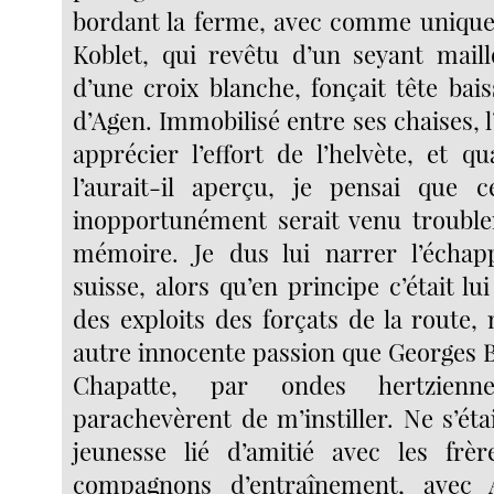
bordant la ferme, avec comme uniqu
Koblet, qui revêtu d’un seyant mail
d’une croix blanche, fonçait tête bai
d’Agen. Immobilisé entre ses chaises, l
apprécier l’effort de l’helvète, et
l’aurait-il aperçu, je pensai que c
inopportunément serait venu trouble
mémoire. Je dus lui narrer l’échapp
suisse, alors qu’en principe c’était lu
des exploits des forçats de la route, 
autre innocente passion que Georges B
Chapatte, par ondes hertzienne
parachevèrent de m’instiller. Ne s’éta
jeunesse lié d’amitié avec les frèr
compagnons d’entraînement, avec 