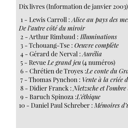
Dix livres (Information de janvier 2003)
1 - Lewis Carroll :
Alice au pays des mer
De l’autre côté du miroir
2 - Arthur Rimbaud :
Illuminations
3 - Tchouang-Tse :
Oeuvre complète
4 - Gérard de Nerval :
Aurélia
5 - Revue
Le grand jeu
(4 numéros)
6 - Chrétien de Troyes :
Le conte du Gr
7 - Thomas Pynchon :
Vente à la criée d
8 - Didier Franck :
Nietzsche et l’ombre
9 - Baruch Spinoza :
L’éthique
10 - Daniel Paul Schreber :
Mémoires d’