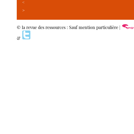
<
>
© la revue des ressources : Sauf mention particulière |
&