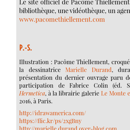
Le site officiel de Pacôme Thiellement 
bibliothèque, une vidéothèque, un agen
www.pacomethiellement.com
P.-S.
Illustration : Pacôme Thiellement, croqué
la dessinatrice
Marielle Durand
, dur
présentation du dernier ouvrage paru de 
participation de Fabrice Colin (éd.
Hermetica
, à la librairie galerie
Le Monte en
2016, à Paris.
http://idrawamerica.com/
https://flic.kr/ps/2xgBny
http://marielle.durand.over-blog.com
.