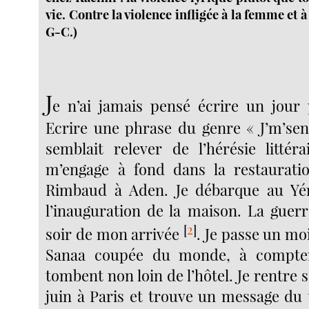
vie. Contre la violence infligée à la femme et 
G-C.)
J
e n’ai jamais pensé écrire un jour 
Ecrire une phrase du genre « J’m’se
semblait relever de l’hérésie littéra
m’engage à fond dans la restaurati
Rimbaud à Aden. Je débarque au Yém
l’inauguration de la maison. La guerre
[
2
]
soir de mon arrivée
. Je passe un moi
Sanaa coupée du monde, à compter
tombent non loin de l’hôtel. Je rentre
juin à Paris et trouve un message du 