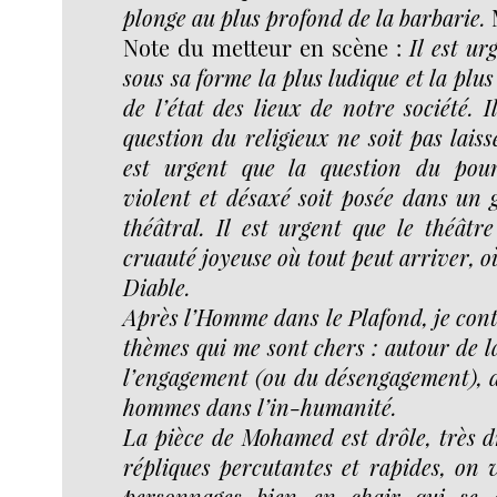
plonge au plus profond de la barbarie.
Note du metteur en scène :
Il est ur
sous sa forme la plus ludique et la plu
de l’état des lieux de notre société. I
question du religieux ne soit pas laiss
est urgent que la question du pou
violent et désaxé soit posée dans un 
théâtral. Il est urgent que le théâtre
cruauté joyeuse où tout peut arriver, 
Diable.
Après l’Homme dans le Plafond, je cont
thèmes qui me sont chers : autour de la
l’engagement (ou du désengagement), 
hommes dans l’in-humanité.
La pièce de Mohamed est drôle, très d
répliques percutantes et rapides, on 
personnages bien en chair qui se 