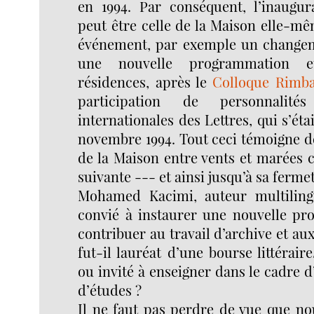
en 1994. Par conséquent, l’inaugu
peut être celle de la Maison elle-m
événement, par exemple un changem
une nouvelle programmation e
résidences, après le
Colloque Rimb
participation de personnalité
internationales des Lettres, qui s’éta
novembre 1994. Tout ceci témoigne de 
de la Maison entre vents et marées ce
suivante --- et ainsi jusqu’à sa ferme
Mohamed Kacimi, auteur multilingu
convié à instaurer une nouvelle p
contribuer au travail d’archive et au
fut-il lauréat d’une bourse littéraire
ou invité à enseigner dans le cadre 
d’études ?
Il ne faut pas perdre de vue que n