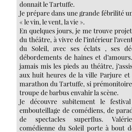
donnait le Tartuffe.
Je prépare dans une grande fébrilité u
« le vin, le vent, la vie ».
En quelques jours, je me trouve proje
du théâtre, à vivre de l’intérieur l’ave
du Soleil, avec ses éclats , ses dé
débordements de haines et d’amours.
jamais mis les pieds au théâtre, j’assi
aux huit heures de la ville Parjure e
marathon du Tartuffe, si prémonitoire,
troupe de barbus envahir la scène.
Je découvre subitement le festiva
embouteillage de comédiens, de parad
de spectacles superflus. Valéri
comédienne du Soleil porte à bout de