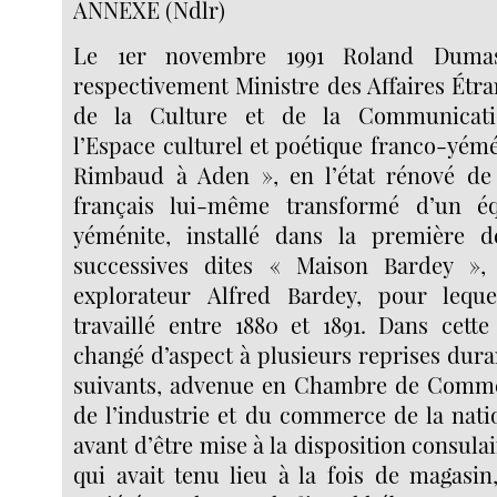
ANNEXE (Ndlr)
Le 1er novembre 1991 Roland Duma
respectivement Ministre des Affaires Étra
de la Culture et de la Communicatio
l’Espace culturel et poétique franco-yémé
Rimbaud à Aden », en l’état rénové de 
français lui-même transformé d’un é
yéménite, installé dans la première
successives dites « Maison Bardey »,
explorateur Alfred Bardey, pour lequ
travaillé entre 1880 et 1891. Dans cette
changé d’aspect à plusieurs reprises duran
suivants, advenue en Chambre de Comme
de l’industrie et du commerce de la nati
avant d’être mise à la disposition consulai
qui avait tenu lieu à la fois de magasin