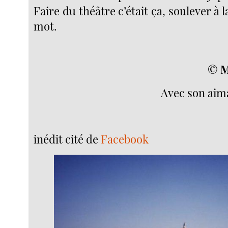
Faire du théâtre c’était ça, soulever à la
mot.
©
M
Avec son aima
inédit cité de
Facebook