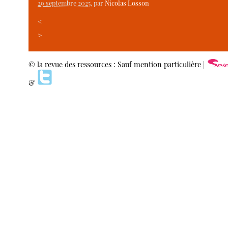
29 septembre 2025
, par
Nicolas Losson
<
>
© la revue des ressources : Sauf mention particulière |
&