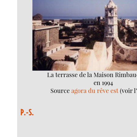
La terrasse de la Maison Rimbau
en 1994
Source
agora du rêve est
(voir 
P.-S.