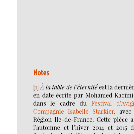
Notes
[
1
]
À la table de l’éternité
est la derniè
en date écrite par Mohamed Kacimi, 
dans le cadre du
Festival d’Avi
Compagnie Isabelle Starkier
, avec
Région Ile-de-France. Cette pièce a
l’automne et l’hiver 2014 et 2015 