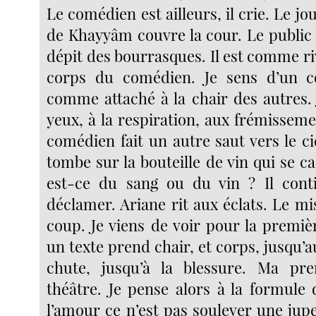
Le comédien est ailleurs, il crie. Le jo
de Khayyâm couvre la cour. Le public
dépit des bourrasques. Il est comme r
corps du comédien. Je sens d’un 
comme attaché à la chair des autres. 
yeux, à la respiration, aux frémissem
comédien fait un autre saut vers le ciel
tombe sur la bouteille de vin qui se cas
est-ce du sang ou du vin ? Il cont
déclamer. Ariane rit aux éclats. Le m
coup. Je viens de voir pour la premi
un texte prend chair, et corps, jusqu’au
chute, jusqu’à la blessure. Ma pr
théâtre. Je pense alors à la formule 
l’amour ce n’est pas soulever une jup