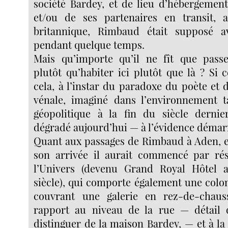
société Bardey, et de lieu d’hébergemen
et/ou de ses partenaires en transit,
britannique, Rimbaud était supposé av
pendant quelque temps.
Mais qu’importe qu’il ne fît que pass
plutôt qu’habiter ici plutôt que là ? Si c
cela, à l’instar du paradoxe du poète et d
vénale, imaginé dans l’environnement t
géopolitique à la fin du siècle derni
dégradé aujourd’hui — à l’évidence démarr
Quant aux passages de Rimbaud à Aden, en
son arrivée il aurait commencé par rés
l’Univers (devenu Grand Royal Hôtel
siècle), qui comporte également une colo
couvrant une galerie en rez-de-chaus
rapport au niveau de la rue — détail 
distinguer de la maison Bardey, — et à la 