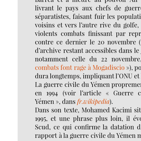
livrant le pays aux chefs de guerr
séparatistes, faisant fuir les popula
voisins et vers l’autre rive du golfe
violents combats finissant par rep
contre ce dernier le 20 novembre (
d’archive restant accessibles dans le
notamment celle du 22 novembr
combats font rage à Mogadiscio
»), p
dura longtemps, impliquant l’ONU et 
La guerre civile du Yémen proprem
en 1994 (voir l’article « Guerre 
Yémen », dans
fr.wikipedia
).
Dans son texte, Mohamed Kacimi sit
1995, et une phrase plus loin, il é
Scud, ce qui confirme la datation d
rapport à la guerre civile du Yémen m