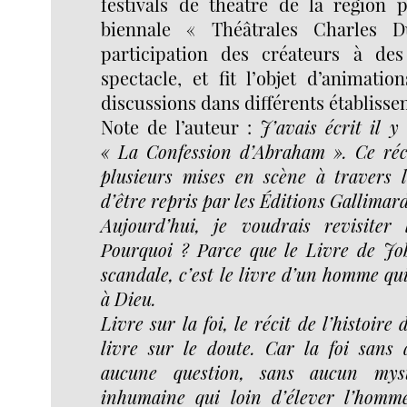
festivals de théâtre de la région p
biennale « Théâtrales Charles D
participation des créateurs à des
spectacle, et fit l’objet d’animatio
discussions dans différents établisse
Note de l’auteur :
J’avais écrit il 
« La Confession d’Abraham ». Ce récit
plusieurs mises en scène à travers 
d’être repris par les Éditions Gallimard
Aujourd’hui, je voudrais revisiter 
Pourquoi ? Parce que le Livre de Job,
scandale, c’est le livre d’un homme qu
à Dieu.
Livre sur la foi, le récit de l’histoire
livre sur le doute. Car la foi sans
aucune question, sans aucun mys
inhumaine qui loin d’élever l’homme