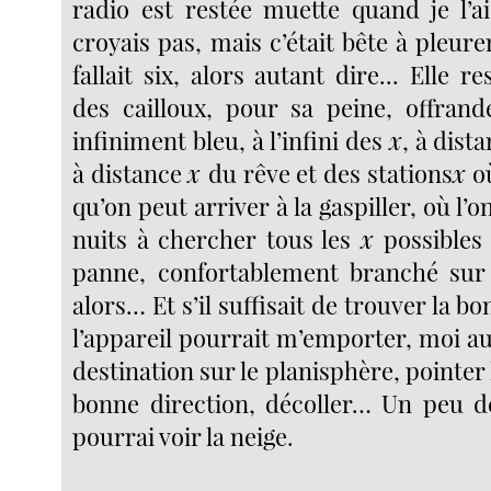
radio est restée muette quand je l’ai
croyais pas, mais c’était bête à pleurer 
fallait six, alors autant dire... Elle r
des cailloux, pour sa peine, offrande
infiniment bleu, à l’infini des
x
, à dist
à distance
x
du rêve et des stations
x
o
qu’on peut arriver à la gaspiller, où l’
nuits à chercher tous les
x
possibles 
panne, confortablement branché sur 
alors… Et s’il suffisait de trouver la b
l’appareil pourrait m’emporter, moi au
destination sur le planisphère, pointer 
bonne direction, décoller… Un peu de
pourrai voir la neige.