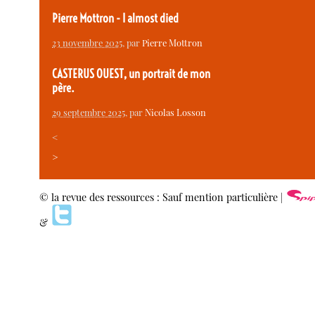
Pierre Mottron - I almost died
23 novembre 2025
, par
Pierre Mottron
CASTERUS OUEST, un portrait de mon
père.
29 septembre 2025
, par
Nicolas Losson
<
>
© la revue des ressources : Sauf mention particulière |
&