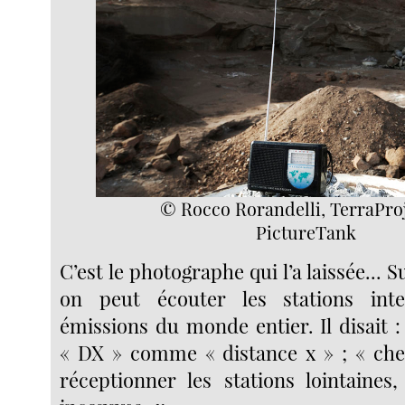
© Rocco Rorandelli, TerraPro
PictureTank
C’est le photographe qui l’a laissée... S
on peut écouter les stations inter
émissions du monde entier. Il disait :
« DX » comme « distance x » ; « che
réceptionner les stations lointaines