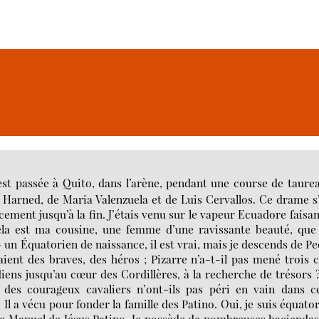
s’est passée à Quito, dans l’arène, pendant une course de taure
 Harned, de Maria Valenzuela et de Luis Cervallos. Ce drame s
ement jusqu’à la fin. J’étais venu sur le vapeur Ecuadore faisan
la est ma cousine, une femme d’une ravissante beauté, que j
– un Équatorien de naissance, il est vrai, mais je descends de P
aient des braves, des héros ; Pizarre n’a-t-il pas mené trois 
iens jusqu’au cœur des Cordillères, à la recherche de trésors 
s des courageux cavaliers n’ont-ils pas péri en vain dans c
 Il a vécu pour fonder la famille des Patino. Oui, je suis équato
me Manuel de Jésus Patino. Je possède de nombreuses haciendas