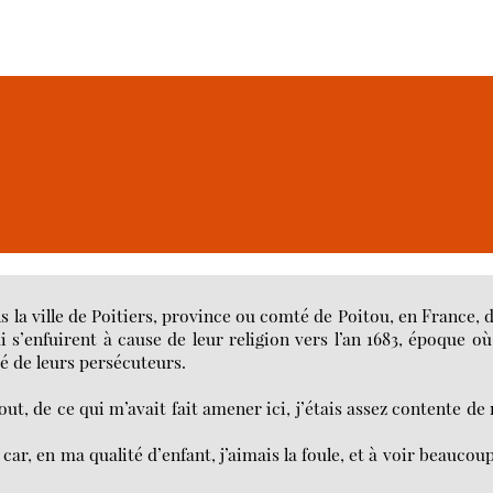
s la ville de Poitiers, province ou comté de Poitou, en France, 
s’enfuirent à cause de leur religion vers l’an 1683, époque où
é de leurs persécuteurs.
ut, de ce qui m’avait fait amener ici, j’étais assez contente de
 car, en ma qualité d’enfant, j’aimais la foule, et à voir beaucou