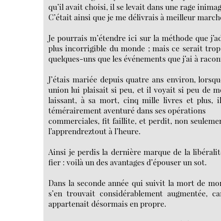
qu’il avait choisi, il se levait dans une rage inimagi
C’était ainsi que je me délivrais à meilleur march
Je pourrais m’étendre ici sur la méthode que j’ad
plus incorrigible du monde ; mais ce serait trop 
quelques-uns que les événements que j’ai à racon
J’étais mariée depuis quatre ans environ, lors
union lui plaisait si peu, et il voyait si peu de
laissant, à sa mort, cinq mille livres et plus, 
témérairement aventuré dans ses opérations
commerciales, fit faillite, et perdit, non seuleme
l’apprendreztout à l’heure.
Ainsi je perdis la dernière marque de la libérali
fier : voilà un des avantages d’épouser un sot.
Dans la seconde année qui suivit la mort de mo
s’en trouvait considérablement augmentée, car
appartenait désormais en propre.