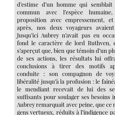
d’estime d’un homme qui semblait 
commun avec l’espèce humaine, 
proposition avec empressement, et
après, nos deux voyageurs avaien
Jusqu’ici Aubrey n’avait pas eu occa
fond le caractère de lord Ruthven, 
s’aperçut que, bien que témoin d’un p
de ses actions, les résultats lui offr
conclusions à tirer des motifs a
conduite : son compagnon de voya
libéralité jusqu’à la profusion : le fain
le mendiant recevait de lui des s
suffisants pour soulager ses besoins 
Aubrey remarquait avec peine, que ce n’
gens vertueux, réduits à l’indigence 