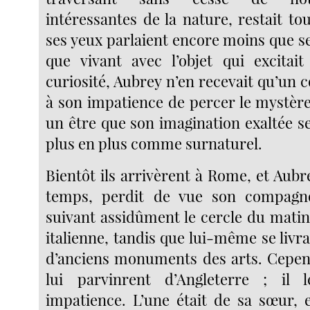
intéressantes de la nature, restait t
ses yeux parlaient encore moins que ses
que vivant avec l’objet qui excitai
curiosité, Aubrey n’en recevait qu’un c
à son impatience de percer le mystère
un être que son imagination exaltée s
plus en plus comme surnaturel.
Bientôt ils arrivèrent à Rome, et Aub
temps, perdit de vue son compagnon
suivant assidûment le cercle du mati
italienne, tandis que lui-même se livra
d’anciens monuments des arts. Cepend
lui parvinrent d’Angleterre ; il 
impatience. L’une était de sa sœur, 