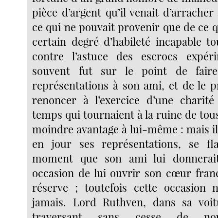
pièce d’argent qu’il venait d’arracher 
ce qui ne pouvait provenir que de ce q
certain degré d’habileté incapable to
contre l’astuce des escrocs expér
souvent fut sur le point de fair
représentations à son ami, et de le p
renoncer à l’exercice d’une charité
temps qui tournaient à la ruine de tous
moindre avantage à lui-même : mais il 
en jour ses représentations, se fl
moment que son ami lui donnerait
occasion de lui ouvrir son cœur fra
réserve ; toutefois cette occasion 
jamais. Lord Ruthven, dans sa voit
traversant sans cesse de nou