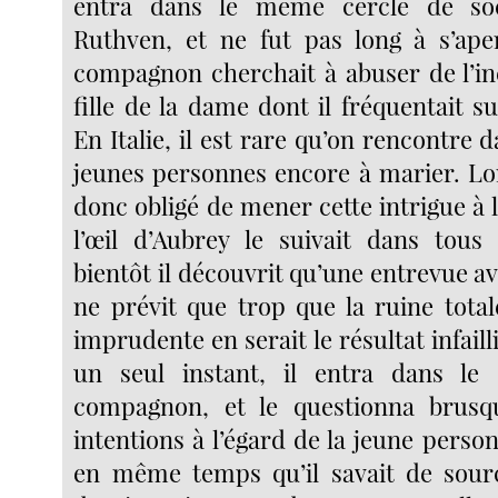
entra dans le même cercle de soc
Ruthven, et ne fut pas long à s’ape
compagnon cherchait à abuser de l’in
fille de la dame dont il fréquentait s
En Italie, il est rare qu’on rencontre 
jeunes personnes encore à marier. Lo
donc obligé de mener cette intrigue à 
l’œil d’Aubrey le suivait dans tous
bientôt il découvrit qu’une entrevue avai
ne prévit que trop que la ruine total
imprudente en serait le résultat infaill
un seul instant, il entra dans le
compagnon, et le questionna brus
intentions à l’égard de la jeune perso
en même temps qu’il savait de sourc