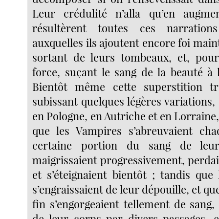
Leur crédulité n’alla qu’en augme
résultèrent toutes ces narrations
auxquelles ils ajoutent encore foi mai
sortant de leurs tombeaux, et, pour
force, suçant le sang de la beauté à l
Bientôt même cette superstition t
subissant quelques légères variations,
en Pologne, en Autriche et en Lorraine
que les Vampires s’abreuvaient ch
certaine portion du sang de leur
maigrissaient progressivement, perdai
et s’éteignaient bientôt ; tandis que
s’engraissaient de leur dépouille, et que
fin s’engorgeaient tellement de sang, 
de leur corps par divers passages, 