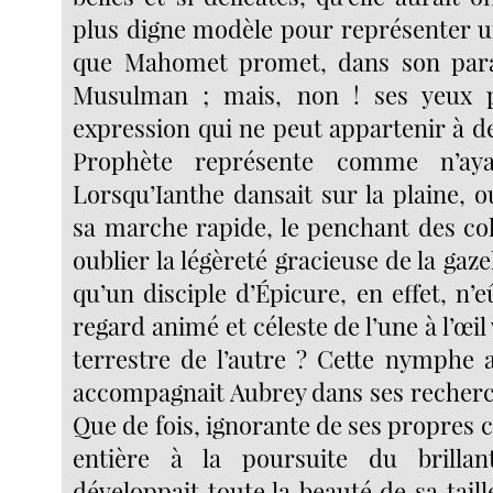
plus digne modèle pour représenter u
que Mahomet promet, dans son para
Musulman ; mais, non ! ses yeux 
expression qui ne peut appartenir à d
Prophète représente comme n’ay
Lorsqu’Ianthe dansait sur la plaine, o
sa marche rapide, le penchant des colli
oublier la légèreté gracieuse de la gaze
qu’un disciple d’Épicure, en effet, n’e
regard animé et céleste de l’une à l’œi
terrestre de l’autre ? Cette nymphe 
accompagnait Aubrey dans ses recherch
Que de fois, ignorante de ses propres 
entière à la poursuite du brillant
développait toute la beauté de sa tail