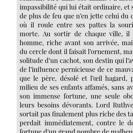
impassibilité qui lui était ordinaire, et 
de plus de feu que n’en jette celui d
où il roule entre ses pattes la sour
morte. Au sortir de chaque ville, il 
homme, riche avant son arrivée, mai
du cercle dont il faisait l’ornement, ma
solitude d’un cachot, son destin qui l’a
de l’influence pernicieuse de ce mauva
que le père, désolé et l’œil hagard, 
milieu de ses enfants affamés, sans a
son immense fortune, une seule obo
leurs besoins dévorants. Lord Ruthv
sortait pas finalement plus riche des ta
perdait immédiatement, contre le de
fortune d’un grand nombre de malheur