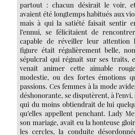
partout : chacun désirait le voir, 
avaient été longtemps habitués aux vi
mais à qui la satiété faisait sentir 
l’ennui, se félicitaient de rencontr
capable de réveiller leur attention 
figure était régulièrement belle, non
sépulcral qui régnait sur ses traits,
venait animer cette aimable roug
modestie, ou des fortes émotions qu
passions. Ces femmes à la mode avides
déshonorante, se disputèrent, à l’envi, 
qui du moins obtiendrait de lui quel
qu’elles appellent penchant. Lady Me
son mariage, avait eu la honteuse gloir
les cercles, la conduite désordonné