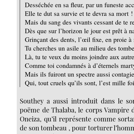
Desséchée en sa fleur, par un funeste ac
Elle te dut sa survie et te devra sa mort !
Mais du sang des vivants cessant de te re
Dès que sur l’horizon le jour est prêt à na
Grinçant des dents, l’œil fixe, en proie à
Tu cherches un asile au milieu des tomb
Là, tu te veux du moins joindre aux autr
Comme toi condamnés à d’éternels marty
Mais ils fuiront un spectre aussi contagi
Qui, tout cruels qu’ils sont, l’est mille f
Southey a aussi introduit dans le s
poëme de Thalaba, le corps Vampire d
Oneiza, qu’il représente comme sort
de son tombeau , pour torturer l’homme