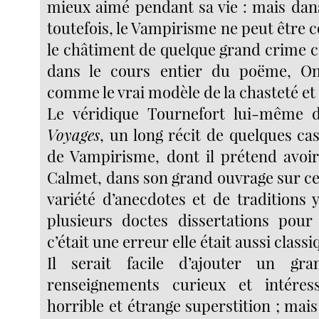
mieux aimé pendant sa vie : mais dans
toutefois, le Vampirisme ne peut être
le châtiment de quelque grand crime 
dans le cours entier du poëme, One
comme le vrai modèle de la chasteté et 
Le véridique Tournefort lui-même 
Voyages
, un long récit de quelques ca
de Vampirisme, dont il prétend avoir
Calmet, dans son grand ouvrage sur ce
variété d’anecdotes et de traditions y 
plusieurs doctes dissertations pour
c’était une erreur elle était aussi class
Il serait facile d’ajouter un g
renseignements curieux et intéres
horrible et étrange superstition ; mai