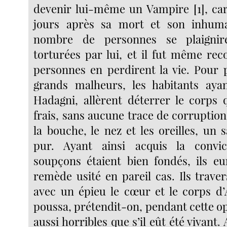
devenir lui-même un Vampire [1], car
jours après sa mort et son inhum
nombre de personnes se plaignire
torturées par lui, et il fut même re
personnes en perdirent la vie. Pour 
grands malheurs, les habitants ayan
Hadagni, allèrent déterrer le corps q
frais, sans aucune trace de corruption 
la bouche, le nez et les oreilles, un
pur. Ayant ainsi acquis la convi
soupçons étaient bien fondés, ils e
remède usité en pareil cas. Ils trave
avec un épieu le cœur et le corps d’
poussa, prétendit-on, pendant cette op
aussi horribles que s’il eût été vivant. A