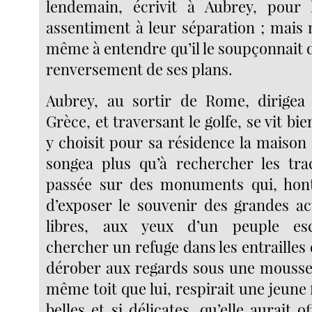
lendemain, écrivit à Aubrey, pour l
assentiment à leur séparation ; mais 
même à entendre qu’il le soupçonnait d
renversement de ses plans.
Aubrey, au sortir de Rome, dirigea 
Grèce, et traversant le golfe, se vit bie
y choisit pour sa résidence la maison
songea plus qu’à rechercher les tra
passée sur des monuments qui, hon
d’exposer le souvenir des grandes a
libres, aux yeux d’un peuple esc
chercher un refuge dans les entrailles d
dérober aux regards sous une mousse 
même toit que lui, respirait une jeune f
belles et si délicates, qu’elle aurait off