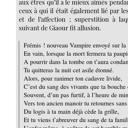
aux êtres qu’il a le mieux aimés penda
ceux à qui il était également lié par 
et de l’affection ; superstition à la
suivant de Giaour fit allusion.
Frémis ! nouveau Vampire envoyé sur la 
En vain, lorsque la mort fermera ta paupi
A pourrir dans la tombe on t’aura conda
Tu quitteras la nuit cet asile étonné.
Alors, pour ranimer ton cadavre livide,
C’est du sang des vivants que ta bouche e
Souvent, d’un pas furtif, à l’heure de min
Vers ton ancien manoir tu retournes sans 
Du logis à ta main déjà cède la grille,
Et tu viens t’abreuver du sang de ta famil
L’enfer même, à goûter de cet horrible m