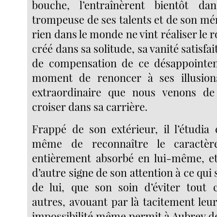
bouche, l’entraînèrent bientôt d
trompeuse de ses talents et de son méri
rien dans le monde ne vint réaliser le r
créé dans sa solitude, sa vanité satisfa
de compensation de ce désappointeme
moment de renoncer à ses illusions,
extraordinaire que nous venons de 
croiser dans sa carrière.
Frappé de son extérieur, il l’étudia e
même de reconnaître le caractè
entièrement absorbé en lui-même, et
d’autre signe de son attention à ce qui 
de lui, que son soin d’éviter tout 
autres, avouant par là tacitement leur
impossibilité même permit à Aubrey d