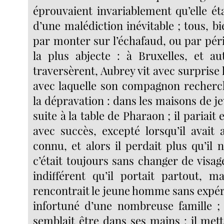
éprouvaient invariablement qu’elle é
d’une malédiction inévitable ; tous, bie
par monter sur l’échafaud, ou par pér
la plus abjecte : à Bruxelles, et aut
traversèrent, Aubrey vit avec surprise l
avec laquelle son compagnon recherch
la dépravation : dans les maisons de jeu
suite à la table de Pharaon ; il pariait 
avec succès, excepté lorsqu’il avait a
connu, et alors il perdait plus qu’il 
c’était toujours sans changer de visage
indifférent qu’il portait partout, ma
rencontrait le jeune homme sans expér
infortuné d’une nombreuse famille ; 
semblait être dans ses mains : il mett