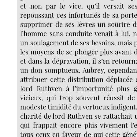
et non par le vice, qu’il versait s
repoussant ces infortunés de sa porte,
supprimer de ses lèvres un sourire 
l’homme sans conduite venait à lui, 
un soulagement de ses besoins, mais 
les moyens de se plonger plus avant 
et dans la dépravation, il s’en retourn
un don somptueux. Aubrey, cependant
attribuer cette distribution déplacé
lord Ruthven à l’importunité plus 
vicieux, qui trop souvent réussit de
modeste timidité du vertueux indigent
charité de lord Ruthven se rattachait
qui frappait encore plus vivement l’e
tous ceux en faveur de qui cette génér