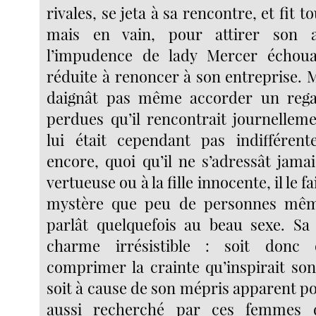
rivales, se jeta à sa rencontre, et fit to
mais en vain, pour attirer son a
l’impudence de lady Mercer échoua,
réduite à renoncer à son entreprise. M
daignât pas même accorder un reg
perdues qu’il rencontrait journelleme
lui était cependant pas indifférent
encore, quoi qu’il ne s’adressât jama
vertueuse ou à la fille innocente, il le f
mystère que peu de personnes même
parlât quelquefois au beau sexe. Sa
charme irrésistible : soit donc 
comprimer la crainte qu’inspirait so
soit à cause de son mépris apparent pour
aussi recherché par ces femmes d