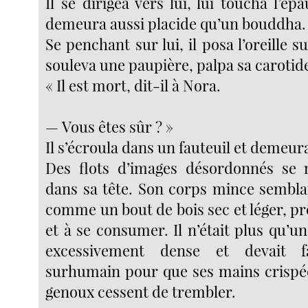
Il se dirigea vers lui, lui toucha l’épa
demeura aussi placide qu’un bouddha.
Se penchant sur lui, il posa l’oreille su
souleva une paupière, palpa sa carotid
« Il est mort, dit-il à Nora.
— Vous êtes sûr ? »
Il s’écroula dans un fauteuil et demeura
Des flots d’images désordonnés se m
dans sa tête. Son corps mince semblai
comme un bout de bois sec et léger, p
et à se consumer. Il n’était plus qu’u
excessivement dense et devait f
surhumain pour que ses mains crispé
genoux cessent de trembler.