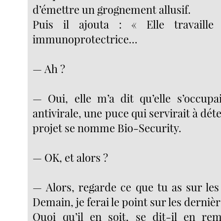
d’émettre un grognement allusif.
Puis il ajouta : « Elle travaill
immunoprotectrice...
— Ah ?
— Oui, elle m’a dit qu’elle s’occupa
antivirale, une puce qui servirait à déte
projet se nomme Bio-Security.
— OK, et alors ?
— Alors, regarde ce que tu as sur les
Demain, je ferai le point sur les derniè
Quoi qu’il en soit, se dit-il en re