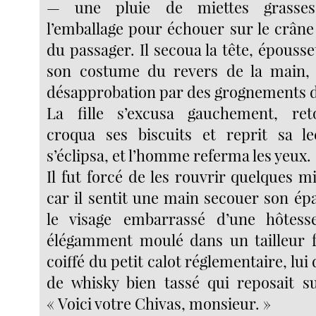
— une pluie de miettes grasses
l’emballage pour échouer sur le crâne
du passager. Il secoua la tête, épousse
son costume du revers de la main, 
désapprobation par des grognements de
La fille s’excusa gauchement, reto
croqua ses biscuits et reprit sa le
s’éclipsa, et l’homme referma les yeux.
Il fut forcé de les rouvrir quelques m
car il sentit une main secouer son épa
le visage embarrassé d’une hôtess
élégamment moulé dans un tailleur f
coiffé du petit calot réglementaire, lui 
de whisky bien tassé qui reposait s
« Voici votre Chivas, monsieur. »