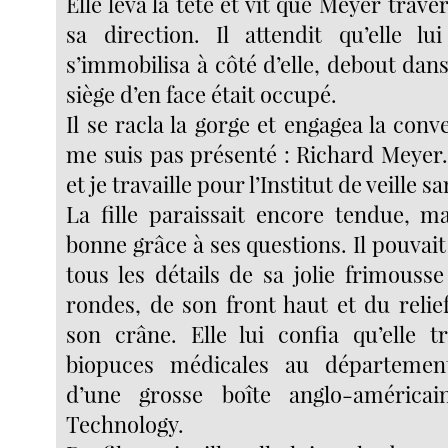
Elle leva la tête et vit que Meyer traver
sa direction. Il attendit qu’elle lu
s’immobilisa à côté d’elle, debout dans 
siège d’en face était occupé.
Il se racla la gorge et engagea la conve
me suis pas présenté : Richard Meyer.
et je travaille pour l’Institut de veille sa
La fille paraissait encore tendue, m
bonne grâce à ses questions. Il pouvait 
tous les détails de sa jolie frimous
rondes, de son front haut et du reli
son crâne. Elle lui confia qu’elle tr
biopuces médicales au départemen
d’une grosse boîte anglo-américain
Technology.