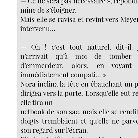
— Ce ne sera pas nécessaire », répondi
mine de s’éloigner.
Mais elle se ravisa et revint vers Meyer
intervenu...
— Oh ! c’est tout naturel, dit-il. 
n’arrivait qu’à moi de tomber
d’emmerdeur, alors, en voyant 
immédiatement compati... »
Nora inclina la tête en ébauchant un p
dirigea vers la porte. Lorsqu’elle eut r
elle tira un
netbook de son sac, mais elle se rend
doigts tremblaient et qu’elle ne parv
son regard sur l’écran.