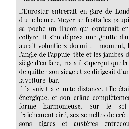
L’Eurostar entrerait en gare de Lon
d’une heure. Meyer se frotta les paupi
sa poche un flacon qui contenait e
collyre. Il s’en déposa une goutte da
aurait volontiers dormi un moment, l
l’angle de l’appuie-tête et les jambes 
siège d’en face, mais il s’aperçut que la 
de quitter son siège et se dirigeait d’u
la voiture-bar.
Il la suivit à courte distance. Elle étai
énergique, et son crâne complètemen
forme harmonieuse. Sur le sol 
fraîchement ciré, ses semelles de crê
sons aigres et austères entreco