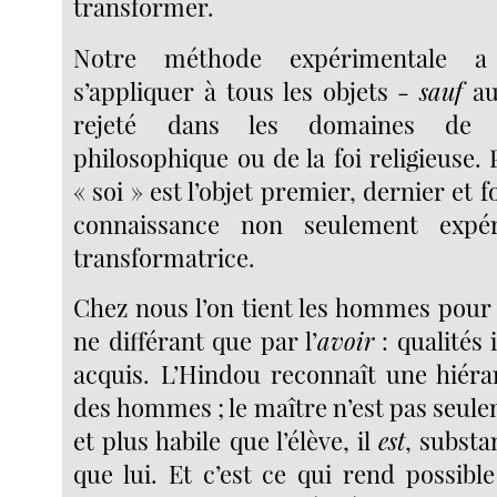
transformer.
Notre méthode expérimentale a 
s’appliquer à tous les objets -
sauf
au 
rejeté dans les domaines de l
philosophique ou de la foi religieuse. 
« soi » est l’objet premier, dernier et 
connaissance non seulement expér
transformatrice.
Chez nous l’on tient les hommes pou
ne différant que par l’
avoir
: qualités 
acquis. L’Hindou reconnaît une hiérar
des hommes ; le maître n’est pas seul
et plus habile que l’élève, il
est
, substa
que lui. Et c’est ce qui rend possibl