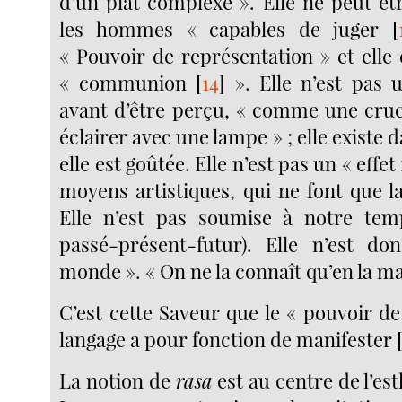
d’un plat complexe ». Elle ne peut êt
les hommes « capables de juger
[
« Pouvoir de représentation » et elle
« communion
[
14
]
». Elle n’est pas u
avant d’être perçu, « comme une cruc
éclairer avec une lampe » ; elle existe 
elle est goûtée. Elle n’est pas un « eff
moyens artistiques, qui ne font que l
Elle n’est pas soumise à notre te
passé-présent-futur). Elle n’est d
monde ». « On ne la connaît qu’en la m
C’est cette Saveur que le « pouvoir d
langage a pour fonction de manifester
La notion de
rasa
est au centre de l’es