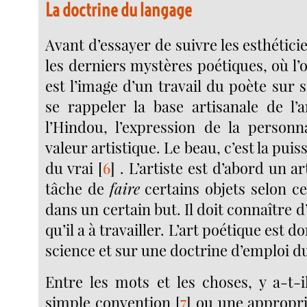
La doctrine du langage
Avant d’essayer de suivre les esthétic
les derniers mystères poétiques, où l’
est l’image d’un travail du poète sur 
se rappeler la base artisanale de l’
l’Hindou, l’expression de la personn
valeur artistique. Le beau, c’est la pu
du vrai
[
6
]
. L’artiste est d’abord un ar
tâche de
faire
certains objets selon ce
dans un certain but. Il doit connaître d
qu’il a à travailler. L’art poétique est 
science et sur une doctrine d’emploi d
Entre les mots et les choses, y a-t-
simple convention
[
7
]
ou une appropria