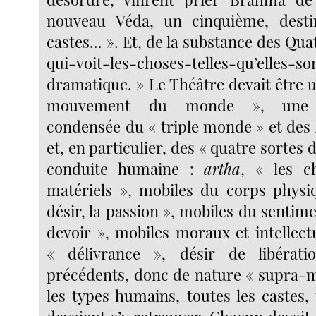
nouveau Véda, un cinquième, desti
castes... ». Et, de la substance des Qua
qui-voit-les-choses-telles-qu’elles-
dramatique. » Le Théâtre devait être 
mouvement du monde », une re
condensée du « triple monde » et des l
et, en particulier, des « quatre sortes 
conduite humaine :
artha
, « les c
matériels », mobiles du corps physi
désir, la passion », mobiles du sentim
devoir », mobiles moraux et intellect
« délivrance », désir de libérat
précédents, donc de nature « supra-
les types humains, toutes les castes,