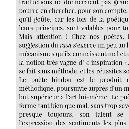
traductions ne donneraient pas gran
pourra en chercher, pour son compte, 
qu’il goûte, car les lois de la poéti
leurs principes, sont valables pour to
Mais attention ! Chez nos poètes, 
suggestion du
rasa
s’exerce un peu au 
mécanismes qu’ils connaissent mal et 
la notion très vague d’ « inspiration »
se fait sans méthode, et les réussites s
Le poète hindou est le produit d
méthodique, poursuivie auprès d’un ma
but supérieur à l’art lui-même. Le po
forme tant bien que mal, sans trop sa
presque toujours, son talent se 
l’expression des sentiments les plu