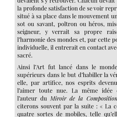
devaient s’y retrouver. Chacun devait
la profonde satisfaction de se voir rep
situé à sa place dans le mouvement un
sot ou savant, poltron ou héros, mi
seigneur, y verrait sa propre rai
l’harmonie des mondes et, par cette p
individuelle, il entrerait en contact av
sacré.
Ainsi l’Art fut lancé dans le mond
supérieurs dans le but d’habiller la vér
elle, par artifice, nos esprits deven
l’aimer toute nue. La même idée 
l’auteur du
Miroir de la Compositio
citerons souvent par la suite : « La 
quatre sortes de mobiles, telle qu’el