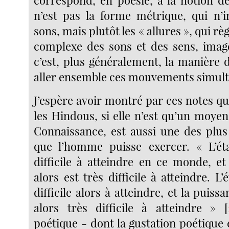
correspond, en poésie, à la notion d
n’est pas la forme métrique, qui n’i
sons, mais plutôt les « allures », qui rè
complexe des sons et des sens, imag
c’est, plus généralement, la manière d
aller ensemble ces mouvements simul
J’espère avoir montré par ces notes qu
les Hindous, si elle n’est qu’un moyen
Connaissance, est aussi une des plus 
que l’homme puisse exercer. « L’é
difficile à atteindre en ce monde, et
alors est très difficile à atteindre. L’
difficile alors à atteindre, et la puiss
alors très difficile à atteindre »
[
poétique - dont la gustation poétique es