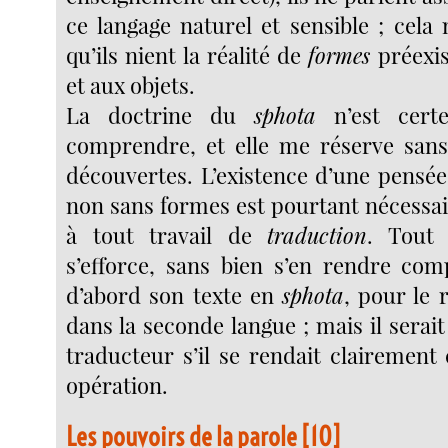
ce langage naturel et sensible ; cela
qu’ils nient la réalité de
formes
préexis
et aux objets.
La doctrine du
sphota
n’est certe
comprendre, et elle me réserve sans
découvertes. L’existence d’une pensé
non sans formes est pourtant nécessai
à tout travail de
traduction
. Tout
s’efforce, sans bien s’en rendre com
d’abord son texte en
sphota
, pour le 
dans la seconde langue ; mais il serai
traducteur s’il se rendait clairement
opération.
Les pouvoirs de la parole
[
10
]