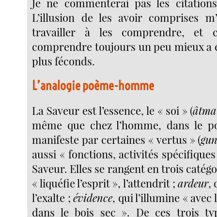
Je ne commenterai pas les citations
L’illusion de les avoir comprises m
travailler à les comprendre, et 
comprendre toujours un peu mieux a 
plus féconds.
L’analogie poème-homme
La Saveur est l’essence, le « soi » (
âtm
même que chez l’homme, dans le po
manifeste par certaines « vertus » (
gu
aussi « fonctions, activités spécifiques 
Saveur. Elles se rangent en trois catégo
« liquéfie l’esprit », l’attendrit ;
ardeur
, 
l’exalte ;
évidence
, qui l’illumine « avec
dans le bois sec ». De ces trois ty