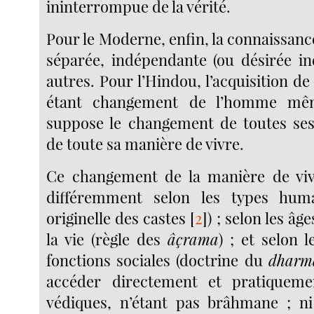
ininterrompue de la vérité.
Pour le Moderne, enfin, la connaissance
séparée, indépendante (ou désirée i
autres. Pour l’Hindou, l’acquisition de
étant changement de l’homme mêm
suppose le changement de toutes ses
de toute sa manière de vivre.
Ce changement de la manière de viv
différemment selon les types humai
originelle des castes
[
2
]
) ; selon les âg
la vie (règle des
âçrama
) ; et selon l
fonctions sociales (doctrine du
dharm
accéder directement et pratiquem
védiques, n’étant pas brâhmane ; n