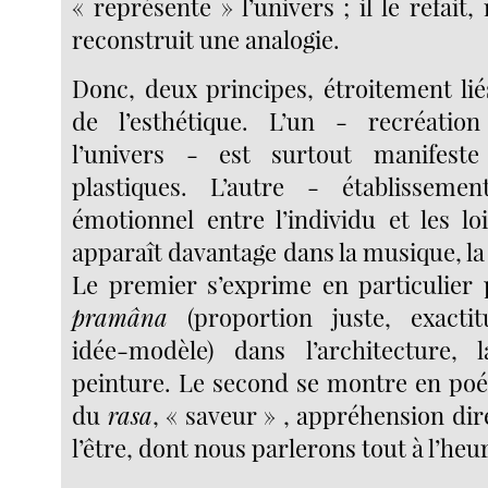
« représente » l’univers ; il le refait,
reconstruit une analogie.
Donc, deux principes, étroitement lié
de l’esthétique. L’un - recréatio
l’univers - est surtout manifest
plastiques. L’autre - établisseme
émotionnel entre l’individu et les lo
apparaît davantage dans la musique, la 
Le premier s’exprime en particulier 
pramâna
(proportion juste, exactit
idée-modèle) dans l’architecture, l
peinture. Le second se montre en poés
du
rasa
, « saveur » , appréhension dir
l’être, dont nous parlerons tout à l’heu