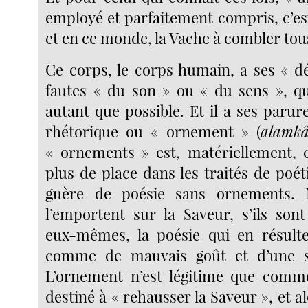
employé et parfaitement compris, c’est
et en ce monde, la Vache à combler tous
Ce corps, le corps humain, a ses « dé
fautes « du son » ou « du sens », qu’
autant que possible. Et il a ses parure
rhétorique ou « ornement » (
alamkâ
« ornements » est, matériellement, ce
plus de place dans les traités de poét
guère de poésie sans ornements. 
l’emportent sur la Saveur, s’ils so
eux-mêmes, la poésie qui en résulte
comme de mauvais goût et d’une so
L’ornement n’est légitime que com
destiné à « rehausser la Saveur », et al