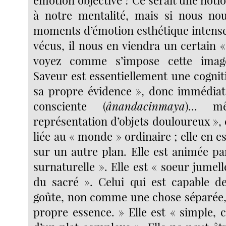
émotion objective ? Ce serait une noti
à notre mentalité, mais si nous nou
moments d’émotion esthétique intens
vécus, il nous en viendra un certain «
voyez comme s’impose cette image
Saveur est essentiellement une cogniti
sa propre évidence », donc immédiate.
consciente (
ânandacinmaya
)... 
représentation d’objets douloureux », c
liée au « monde » ordinaire ; elle en e
sur un autre plan. Elle est animée pa
surnaturelle ». Elle est « soeur jumell
du sacré ». Celui qui est capable de
goûte, non comme une chose séparée
propre essence. » Elle est « simple,