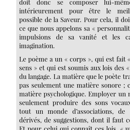
doit donc se composer lui-même
intérieurement pour être le meil
possible de la Saveur. Pour cela, il do
ce que nous appelons sa « personnalit
impulsions de sa vanité et les c
imagination.
Le poème a un « corps », qui est fait 
sens » et qui est soumis aux lois des «
du langage. La matière que le poète tra
pas seulement une matière sonore ; c
matière psychologique. Employer un m
seulement produire des sons vocaux,
tout un monde d’associations, de 
dérivés, de suggestions, dont il faut co
Et pour celui qui connaît ces lois, « 