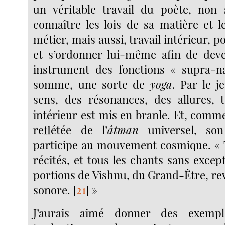
un véritable travail du poète, non
connaître les lois de sa matière et l
métier, mais aussi, travail intérieur, p
et s’ordonner lui-même afin de deve
instrument des fonctions « supra-na
somme, une sorte de
yoga
. Par le j
sens, des résonances, des allures,
intérieur est mis en branle. Et, comme
reflétée de l’
âtman
universel, son
participe au mouvement cosmique. « 
récités, et tous les chants sans excep
portions de Vishnu, du Grand-Être, re
sonore.
[
21
]
»
J’aurais aimé donner des exempl