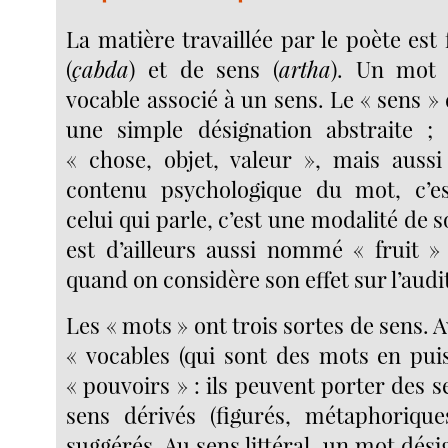
La matière travaillée par le poète est 
(
çabda
) et de sens (
artha
). Un mot 
vocable associé à un sens. Le « sens »
une simple désignation abstraite ;
« chose, objet, valeur », mais aussi
contenu psychologique du mot, c’est
celui qui parle, c’est une modalité de s
est d’ailleurs aussi nommé « fruit » 
quand on considère son effet sur l’audi
Les « mots » ont trois sortes de sens. A
« vocables (qui sont des mots en puis
« pouvoirs » : ils peuvent porter des se
sens dérivés (figurés, métaphorique
suggérés. Au sens littéral, un mot dési