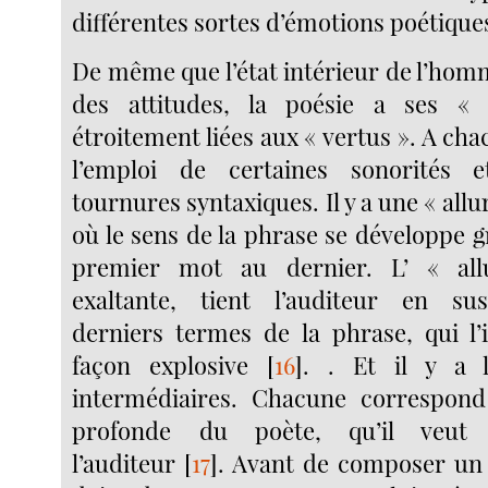
différentes sortes d’émotions poétique
De même que l’état intérieur de l’hom
des attitudes, la poésie a ses « 
étroitement liées aux « vertus ». A c
l’emploi de certaines sonorités 
tournures syntaxiques. Il y a une « allu
où le sens de la phrase se développe 
premier mot au dernier. L’ « all
exaltante, tient l’auditeur en su
derniers termes de la phrase, qui l’
façon explosive
[
16
]
. . Et il y a 
intermédiaires. Chacune correspond
profonde du poète, qu’il veut 
l’auditeur
[
17
]
. Avant de composer un