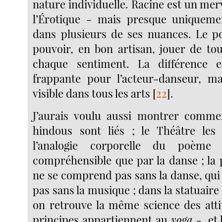
nature individuelle. Racine est un mer
l’Érotique - mais presque uniquemen
dans plusieurs de ses nuances. Le p
pouvoir, en bon artisan, jouer de t
chaque sentiment. La différence 
frappante pour l’acteur-danseur, ma
visible dans tous les arts
[
22
]
.
J’aurais voulu aussi montrer commen
hindous sont liés ; le Théâtre les 
l’analogie corporelle du poème 
compréhensible que par la danse ; la 
ne se comprend pas sans la danse, qu
pas sans la musique ; dans la statuaire 
on retrouve la même science des atti
principes appartiennent au
yoga
-, et