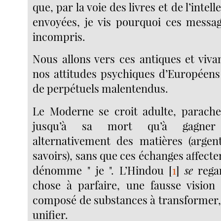
que, par la voie des livres et de l’intell
envoyées, je vis pourquoi ces messa
incompris.
Nous allons vers ces antiques et viva
nos attitudes psychiques d’Européen
de perpétuels malentendus.
Le Moderne se croit adulte, parache
jusqu’à sa mort qu’à gagner
alternativement des matières (argent,
savoirs), sans que ces échanges affecten
dénomme " je ". L’Hindou
[
1
]
se
rega
chose à parfaire, une fausse vision
composé de substances à transformer,
unifier.