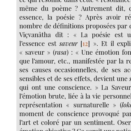
même du poème ? Autrement dit, q
essence, la poésie ? Après avoir ré
nombre de définitions proposées par d
Viçvanâtha dit : « La poésie est 
l’essence est
saveur
[
12
]
». Et il expl
« saveur » (
rasa
) : « Une émotion fon
que l’amour, etc., manifestée par la 
ses causes occasionnelles, de ses 
sensibles et de ses effets, devient une
qui ont une conscience. » La Saveur
l’émotion brute, liée à la vie personnel
représentation « surnaturelle » (
lok
moment de conscience provoqué pa
l’art et coloré par un sentiment. Oser