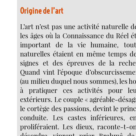
Origine de l’art
L’art n’est pas une activité naturelle
les âges où la Connaissance du Réel éta
important de la vie humaine, toute
naturelles étaient en même temps de
signes et des épreuves de la recher
Quand vint l’époque d’obscurcissem
(au milieu duquel nous sommes), les 
à pratiquer ces activités pour leu
extérieurs. Le couple « agréable-désa
le cortège des passions, devint le princ
conduite. Les castes inférieures,
proliféraient. Les dieux, raconte-t-o
désordre, vinrent prier Brahmâ d