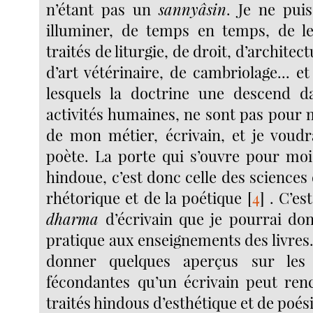
n’étant pas un
sannyâsin
. Je ne pui
illuminer, de temps en temps, de le
traités de liturgie, de droit, d’architect
d’art vétérinaire, de cambriolage... e
lesquels la doctrine une descend da
activités humaines, ne sont pas pour m
de mon métier, écrivain, et je voudr
poète. La porte qui s’ouvre pour moi 
hindoue, c’est donc celle des sciences 
rhétorique et de la poétique
[
4
]
. C’es
dharma
d’écrivain que je pourrai do
pratique aux enseignements des livres. J
donner quelques aperçus sur les 
fécondantes qu’un écrivain peut ren
traités hindous d’esthétique et de poési