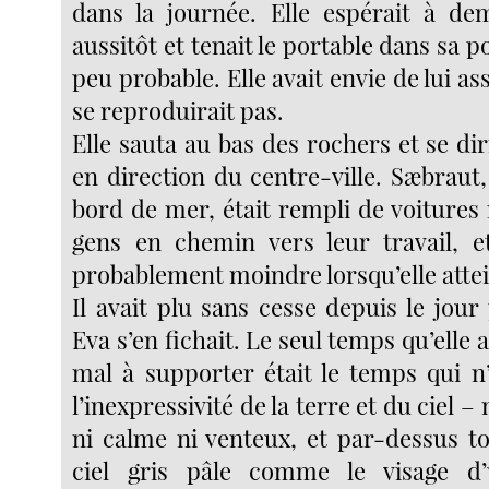
dans la journée. Elle espérait à de
aussitôt et tenait le portable dans sa p
peu probable. Elle avait envie de lui as
se reproduirait pas.
Elle sauta au bas des rochers et se diri
en direction du centre-ville. Sæbraut
bord de mer, était rempli de voitures
gens en chemin vers leur travail, et
probablement moindre lorsqu’elle attein
Il avait plu sans cesse depuis le jou
Eva s’en fichait. Le seul temps qu’elle 
mal à supporter était le temps qui n’
l’inexpressivité de la terre et du ciel – 
ni calme ni venteux, et par-dessus t
ciel gris pâle comme le visage d