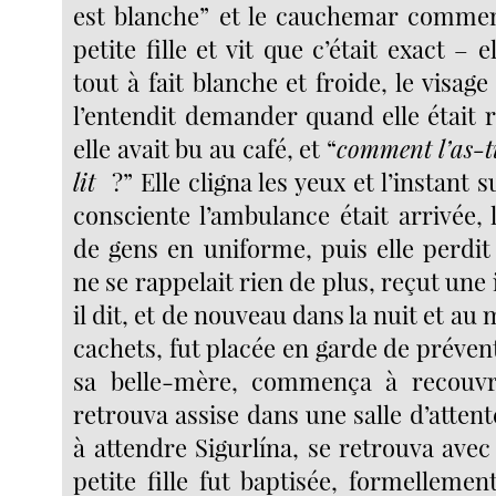
est blanche” et le cauchemar commenç
petite fille et vit que c’était exact – e
tout à fait blanche et froide, le visage 
l’entendit demander quand elle était 
elle avait bu au café, et “
comment l’as-t
lit
?” Elle cligna les yeux et l’instant s
consciente l’ambulance était arrivée,
de gens en uniforme, puis elle perdit
ne se rappelait rien de plus, reçut une i
il dit, et de nouveau dans la nuit et au 
cachets, fut placée en garde de préven
sa belle-mère, commença à recouvr
retrouva assise dans une salle d’atten
à attendre Sigurlína, se retrouva avec
petite fille fut baptisée, formellemen