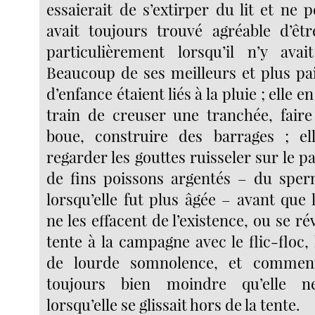
essaierait de s’extirper du lit et ne p
avait toujours trouvé agréable d’êtr
particulièrement lorsqu’il n’y ava
Beaucoup de ses meilleurs et plus pai
d’enfance étaient liés à la pluie ; elle e
train de creuser une tranchée, fair
boue, construire des barrages ; el
regarder les gouttes ruisseler sur le
de fins poissons argentés – du sper
lorsqu’elle fut plus âgée – avant que 
ne les effacent de l’existence, ou se ré
tente à la campagne avec le flic-floc, 
de lourde somnolence, et comment
toujours bien moindre qu’elle ne
lorsqu’elle se glissait hors de la tente.