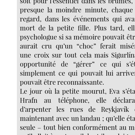
soit pour l’essentiel dans les brumes,
presque la moindre minute, chaque
regard, dans les événements qui ava
mort de la petite fille. Plus tard, e
psychologue si sa mémoire pouvait être
aurait cru qu’un “choc” ferait misé
une croix sur tout cela mais Sigurlín
opportunité de “gérer” ce qui s’ét
simplement ce qui pouvait lui arrive
pouvait être reconnaissante.
Le jour où la petite mourut, Eva s’ét
Hrafn au téléphone, elle déclara
d’arpenter les rues de Reykjavík
maintenant avec un landau ; qu’elle étai
seule – tout bien conformément au m