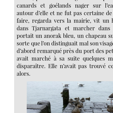
canards et goélands nager sur l’ea
autour d’elle et ne fut pas certaine de 
faire, regarda vers la mairie, vit u
dans Tjarnargata et marcher dans s
portait un anorak bleu, un chapeau sur
sorte que l’on distinguait mal son visage.
d’abord remarqué près du port des peti
avait marché à sa suite quelques m
disparaître. Elle n’avait pas trouvé 
alors.