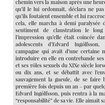
chemin vers la maison après une heur
qu’il le lui ordonnait, déclara ne p
qu’ils foutaient ensemble et lui raccro
cela, elle marcha à demi paralysée 
sentiment de claustration le lon
l’impression qu’elle était coincée da
adolescents d’Edvard Ingólfsson,
campagne qui avait d’une certaine m
introduire en elle en contrebande se
et ses rôles sexuels du XIXe siècle lors
ou dix ans, et se débattit avec l’en
sauvagement la gueule, de se faire 
première fois depuis un an – par quel
Edvard Ingólfsson, puis rentra à la ma
“responsabilité” de sa vie. Elle aimait sa