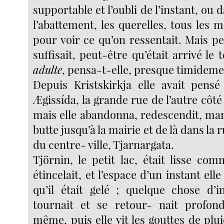
supportable et l’oubli de l’instant, ou 
l’abattement, les querelles, tous les 
pour voir ce qu’on ressentait. Mais p
suffisait, peut-être qu’était arrivé l
adulte
, pensa-t-elle, presque timideme
Depuis Kristskirkja elle avait pens
Ægissída, la grande rue de l’autre côt
mais elle abandonna, redescendit, mar
butte jusqu’à la mairie et de là dans la r
du centre- ville, Tjarnargata.
Tjörnin, le petit lac, était lisse co
étincelait, et l’espace d’un instant ell
qu’il était gelé ; quelque chose d’
tournait et se retour- nait profon
même, puis elle vit les gouttes de pluie