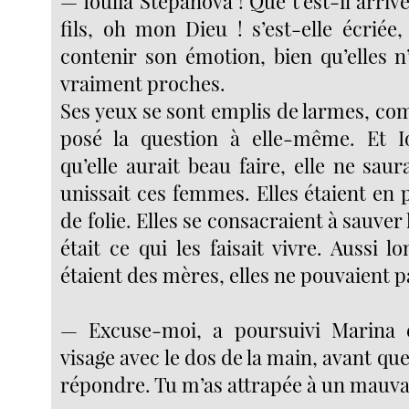
— Ioulia Stepanova ! Que t’est-il arrivé 
fils, oh mon Dieu ! s’est-elle écriée
contenir son émotion, bien qu’elles n
vraiment proches.
Ses yeux se sont emplis de larmes, comm
posé la question à elle-même. Et I
qu’elle aurait beau faire, elle ne saur
unissait ces femmes. Elles étaient en 
de folie. Elles se consacraient à sauver 
était ce qui les faisait vivre. Aussi l
étaient des mères, elles ne pouvaient 
— Excuse-moi, a poursuivi Marina e
visage avec le dos de la main, avant qu
répondre. Tu m’as attrapée à un mauv