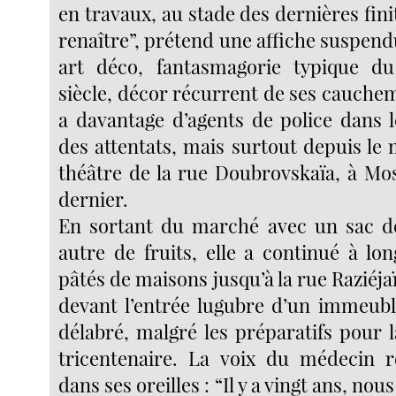
en travaux, au stade des dernières finit
renaître”, prétend une affiche suspend
art déco, fantasmagorie typique 
siècle, décor récurrent de ses cauchema
a davantage d’agents de police dans l
des attentats, mais surtout depuis le
théâtre de la rue Doubrovskaïa, à Mo
dernier.
En sortant du marché avec un sac d
autre de fruits, elle a continué à lo
pâtés de maisons jusqu’à la rue Raziéjaï
devant l’entrée lugubre d’un immeubl
délabré, malgré les préparatifs pour 
tricentenaire. La voix du médecin r
dans ses oreilles : “Il y a vingt ans, no