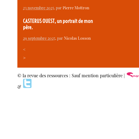
23 novembre 2025
, par
Pierre Mottron
CASTERUS OUEST, un portrait de mon
père.
29 septembre 2025
, par
Nicolas Losson
<
>
© la revue des ressources : Sauf mention particulière |
&