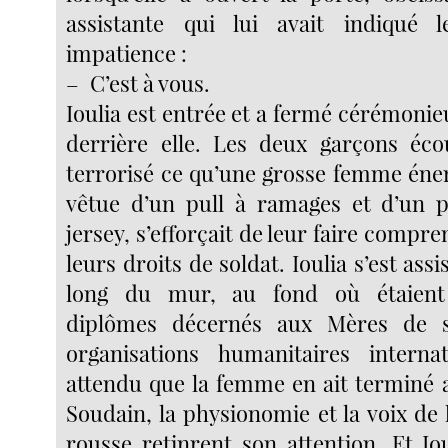
assistante qui lui avait indiqué
impatience :
– C’est à vous.
Ioulia est entrée et a fermé cérémoni
derrière elle. Les deux garçons éco
terrorisé ce qu’une grosse femme éner
vêtue d’un pull à ramages et d’un p
jersey, s’efforçait de leur faire compr
leurs droits de soldat. Ioulia s’est ass
long du mur, au fond où étaient
diplômes décernés aux Mères de s
organisations humanitaires internat
attendu que la femme en ait terminé a
Soudain, la physionomie et la voix de
rousse retinrent son attention. Et Io