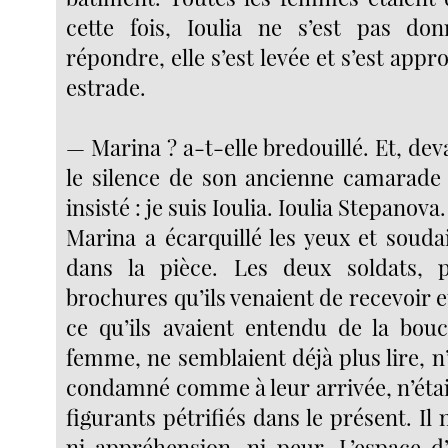
cette fois, Ioulia ne s’est pas do
répondre, elle s’est levée et s’est appr
estrade.
— Marina ? a-t-elle bredouillé. Et, deva
le silence de son ancienne camarade d
insisté : je suis Ioulia. Ioulia Stepanova
Marina a écarquillé les yeux et soudai
dans la pièce. Les deux soldats, 
brochures qu’ils venaient de recevoir 
ce qu’ils avaient entendu de la bou
femme, ne semblaient déjà plus lire, n’a
condamné comme à leur arrivée, n’étai
figurants pétri­fiés dans le présent. Il n
ni appré­hension, ni peur. L’espace d