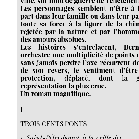
ville, sur fond de guerre de Tchétchén
Les personnages semblent n’être à l
part dans leur famille ou dans leur p
toute sa force à la figure de la chi
rejetée par la nature et par l’homm
des amours absolues.
Les histoires s’entrelacent, Ber
orchestre une multiplicité de points 
sans jamais perdre l’axe récurrent de
de son revers, le sentiment d’être
protection, déplacé, dont la 
représentation la plus crue.
Un roman magnifique.
I
TROIS CENTS PONTS
1. Saint-Pétersbourg, à la veille des