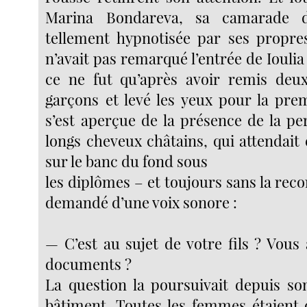
Marina Bondareva, sa camarade de
tellement hypnotisée par ses propres
n’avait pas remarqué l’entrée de Ioulia 
ce ne fut qu’après avoir remis deu
garçons et levé les yeux pour la pre­m
s’est aperçue de la présence de la pe
longs cheveux châtains, qui attendait 
sur le banc du fond sous
les diplômes – et toujours sans la recon
demandé d’une voix sonore :
— C’est au sujet de votre fils ? Vous
documents ?
La question la poursuivait depuis so
bâtiment. Toutes les femmes étaient