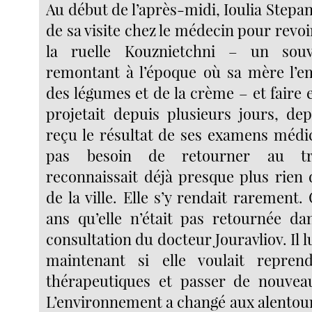
Au début de l’après-midi, Ioulia Stepan
de sa visite chez le médecin pour revo
la ruelle Kouznietchni – un souv
remontant à l’époque où sa mère l’e
des légumes et de la crème – et faire e
projetait depuis plusieurs jours, dep
reçu le résultat de ses examens médic
pas besoin de retourner au tra
reconnaissait déjà presque plus rien 
de la ville. Elle s’y rendait rarement. 
ans qu’elle n’était pas retournée da
consultation du docteur Jouravliov. Il l
maintenant si elle voulait repren
thérapeutiques et passer de nouveau
L’environnement a changé aux alentours