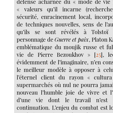
défense acharnée du « mode de vie 
« valeurs qu’il incarne (recherche 
sécurité, enracinement local, incorpo
de techniques nouvelles, sens de l’au
qu’ils se sont révélés à Tolstoï
personnage de
Guerre et paix
, Platon K
emblématique du moujik russe et ful
vie de Pierre Bezoukhov »
[
25
]
, le
évidemment de l’imaginaire, n’en con
le meilleur modèle à opposer à celu
l’éternel client du rayon « cultur
supermarchés où nul ne pourra jamai
nouveau l’humble joie de vivre et l
d’une vie dont le travail n’est
continuation. L’enjeu du combat est l