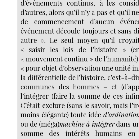
d’événements continus, à les consi
d’autres, alors qu’il n’y a pas et qu’il n
de commencement d’aucun événe
événement découle toujours et sans di
autre ». Le seul moyen qu’il croyai
« saisir les lois de l’histoire » 
« mouvement continu » de l’humanité) 
« pour objet d’observation une unité in
la différentielle de l’histoire, c’est-à-d
communes des hommes – et (d’appr
l’intégrer (faire la somme de ces infi
C’était exclure (sans le savoir, mais l’i
moins élégante) toute idée
d’ordinatio
ou de (méga)
machine à intégrer
dans un
somme des intérêts humains en 