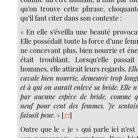
qu’on trouve cette phrase, choquant
qu’il faut citer dans son contexte :
« En elle s’éveilla une beauté provoca
Elle possédait toute la force d’une fe
ne concevant plus, bien nourrie et én
était troublant. Lorsqu’elle passai
hommes, elle attirait leurs regards.
Ell
cavale bien nourrie, demeurée trop longt
et à qui on aurait enlevé sa bride. Elle n
par aucune espèce de bride, comme q
neuf pour cent des femmes. Je sentais
faisait peur.
»
[
27
]
Outre que le « je » qui parle ici n’est