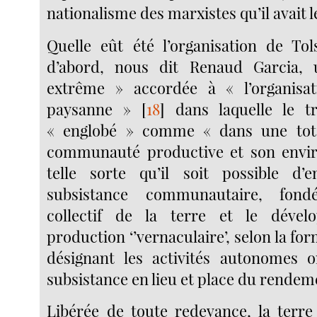
nationalisme des marxistes qu’il avait 
Quelle eût été l’organisation de Tol
d’abord, nous dit Renaud Garcia, 
extrême » accordée à « l’organis
paysanne »
[
18
]
dans laquelle le tr
« englobé » comme « dans une total
communauté productive et son envi
telle sorte qu’il soit possible d’
subsistance communautaire, fond
collectif de la terre et le déve
production ‘’vernaculaire’, selon la for
désignant les activités autonomes o
subsistance en lieu et place du rendem
Libérée de toute redevance, la terre 