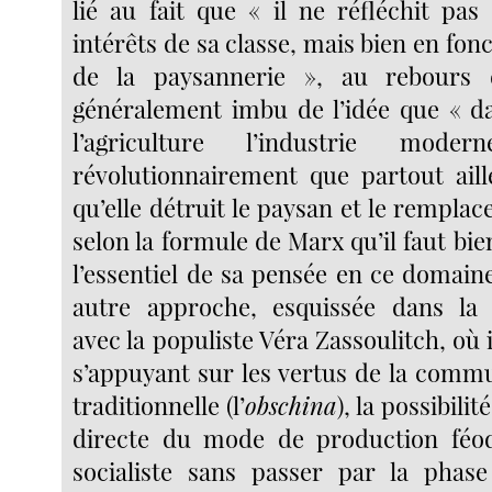
lié au fait que « il ne réfléchit pas
intérêts de sa classe, mais bien en fonc
de la paysannerie », au rebours 
généralement imbu de l’idée que « d
l’agriculture l’industrie mode
révolutionnairement que partout ail
qu’elle détruit le paysan et le remplace
selon la formule de Marx qu’il faut b
l’essentiel de sa pensée en ce domain
autre approche, esquissée dans la
avec la populiste Véra Zassoulitch, où i
s’appuyant sur les vertus de la com
traditionnelle (l’
obschina
), la possibili
directe du mode de production féod
socialiste sans passer par la phase