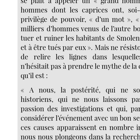
se plait à appeler un « grand hom
hommes dont les caprices ont, soi-d
privilège de pouvoir, « d’un mot », 
milliers d’hommes venus de l’autre bo
tuer et ruiner les habitants de Smole
et à être tués par eux ». Mais ne résist
de relire les lignes dans lesquell
n’hésitait pas à prendre le mythe de la 
qu’il est :
« A nous, la postérité, qui ne 
historiens, qui ne nous laissons pa
passion des investigations et qui, pa
considérer l’événement avec un bon se
ces causes apparaissent en nombre in
nous nous plongeons dans la recherch