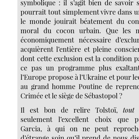
symbolique : il s’agit bien de savoir
pourrait tout simplement vivre dans 
le monde jouirait béatement du conf
moral du cocon urbain. Que les m
économiquement nécessaire d’excl
acquièrent l’entière et pleine conscie
dont cette exclusion est la condition p
ce pas un programme plus exaltan
l’Europe propose à l’Ukraine et pour leq
au grand homme Poutine de reprend
Crimée et le siège de Sébastopol ?
Il est bon de relire Tolstoï,
tout 
seulement l’excellent choix que 
Garcia, à qui on ne peut reproch
d’étrange soin qu’il prend de nous di