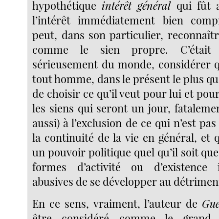
hypothétique
intérêt général
qui fût 
l’intérêt immédiatement bien com
peut, dans son particulier, reconnaî
comme le sien propre. C’était 
sérieusement du monde, considérer qu
tout homme, dans le présent le plus quo
de choisir ce qu’il veut pour lui et pou
les siens qui seront un jour, fataleme
aussi) à l’exclusion de ce qui n’est pa
la continuité de la vie en général, et 
un pouvoir politique quel qu’il soit q
formes d’activité ou d’existence 
abusives de se développer au détriment
En ce sens, vraiment, l’auteur de
Gue
être considéré comme le grand 