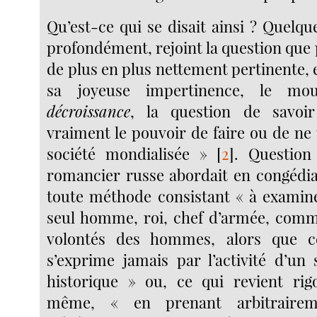
Qu’est-ce qui se disait ainsi ? Quelqu
profondément, rejoint la question que
de plus en plus nettement pertinente,
sa joyeuse impertinence, le mo
décroissance
, la question de savoi
vraiment le pouvoir de faire ou de ne 
société mondialisée »
[
2
]
. Question
romancier russe abordait en congédi
toute méthode consistant « à examine
seul homme, roi, chef d’armée, com
volontés des hommes, alors que 
s’exprime jamais par l’activité d’un
historique » ou, ce qui revient ri
même, « en prenant arbitrairem