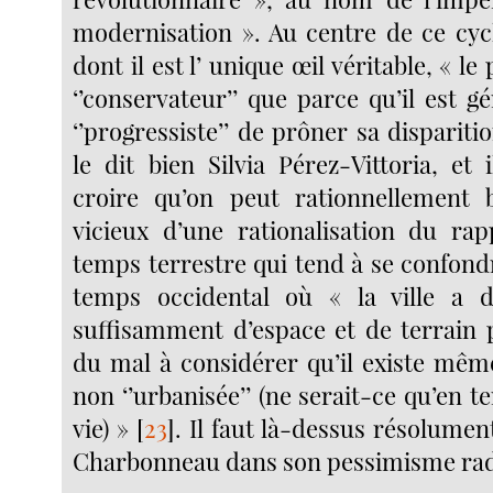
modernisation ». Au centre de ce cyc
dont il est l’ unique œil véritable, « le
‘’conservateur’’ que parce qu’il est 
‘’progressiste’’ de prôner sa dispariti
le dit bien Silvia Pérez-Vittoria, et 
croire qu’on peut rationnellement b
vicieux d’une rationalisation du rap
temps terrestre qui tend à se confond
temps occidental où « la ville a 
suffisamment d’espace et de terrain p
du mal à considérer qu’il existe mê
non ‘’urbanisée’’ (ne serait-ce qu’en t
vie) »
[
23
]
. Il faut là-dessus résolume
Charbonneau dans son pessimisme rad