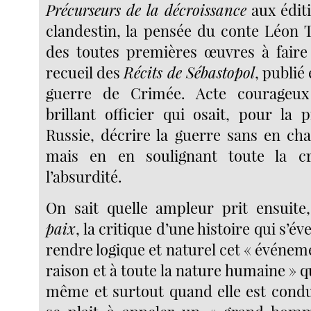
Précurseurs de la décroissance
aux édit
clandestin, la pensée du conte Léon T
des toutes premières œuvres à faire 
recueil des
Récits de Sébastopol
, publié 
guerre de Crimée. Acte courageux
brillant officier qui osait, pour la 
Russie, décrire la guerre sans en cha
mais en en soulignant toute la c
l’absurdité.
On sait quelle ampleur prit ensuit
paix
, la critique d’une histoire qui s’év
rendre logique et naturel cet « événeme
raison et à toute la nature humaine » q
même et surtout quand elle est condu