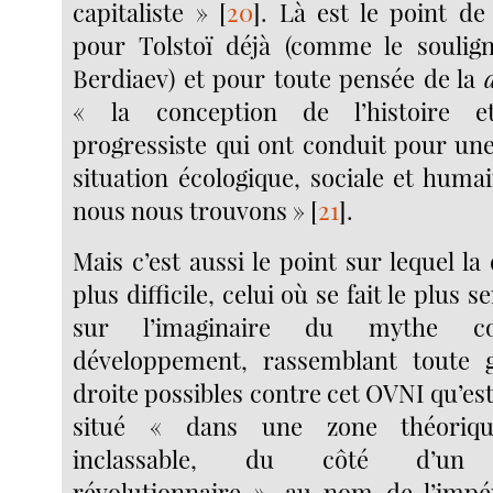
capitaliste »
[
20
]
. Là est le point de
pour Tolstoï déjà (comme le souli
Berdiaev) et pour toute pensée de la
« la conception de l’histoire et
progressiste qui ont conduit pour une
situation écologique, sociale et huma
nous nous trouvons »
[
21
]
.
Mais c’est aussi le point sur lequel la 
plus difficile, celui où se fait le plus s
sur l’imaginaire du mythe co
développement, rassemblant toute 
droite possibles contre cet OVNI qu’est
situé « dans une zone théoriqu
inclassable, du côté d’un c
révolutionnaire », au nom de l’impé