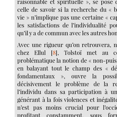
raisonnable et spirituelle », se pose
celle de savoir si la recherche du « 
vie » n’implique pas une certaine « ca
les satisfactions de l’individualité p
qu’il y a de commun avec les autres h
Avec une rigueur qu’on retrouvera, n
chez Ellul
[
8
]
, Tolstoï met au c
problématique la notion de « non-puis
en balayant tout le champ des « d
fondamentaux », ouvre la possibi
décisivement le problème de la re
l’individu dans sa participation à u
générant à la fois violences et inégali
n’est pas moins crucial pour l’occ
profitant constamment, sous for