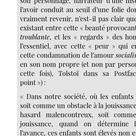
son personnage, narrateur d’une hist
l’avoir conduit au seuil d’une folie do
vraiment revenir, n’est-il pas clair que
existant entre cette « beauté provocant
troublante
, et les « regards » des ho
l’essentiel, avec cette « peur » qui 
cette condamnation de l’amour
sociali
en son nom propre (et non par perso
cette fois), Tolstoï dans sa Postfa
point ») :
« Dans notre société, où les enfants
soit comme un obstacle à la jouissanc
hasard malencontreux, soit comm
jouissance, quand on détermine
l’avance, ces enfants sont élevés non 