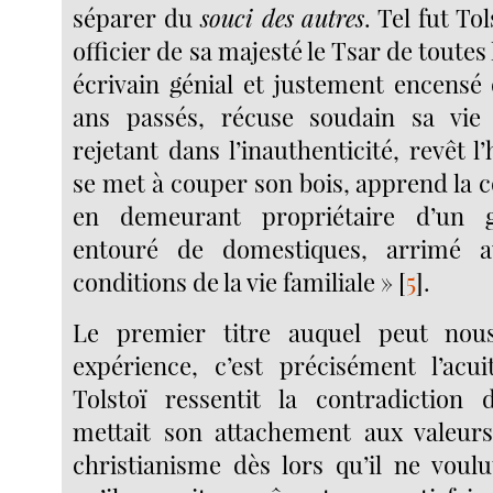
séparer du
souci des autres
. Tel fut To
officier de sa majesté le Tsar de toutes 
écrivain génial et justement encensé 
ans passés, récuse soudain sa vie
rejetant dans l’inauthenticité, revêt l
se met à couper son bois, apprend la 
en demeurant propriétaire d’un 
entouré de domestiques, arrimé a
conditions de la vie familiale »
[
5
]
.
Le premier titre auquel peut nou
expérience, c’est précisément l’acui
Tolstoï ressentit la contradiction 
mettait son attachement aux valeurs
christianisme dès lors qu’il ne voul