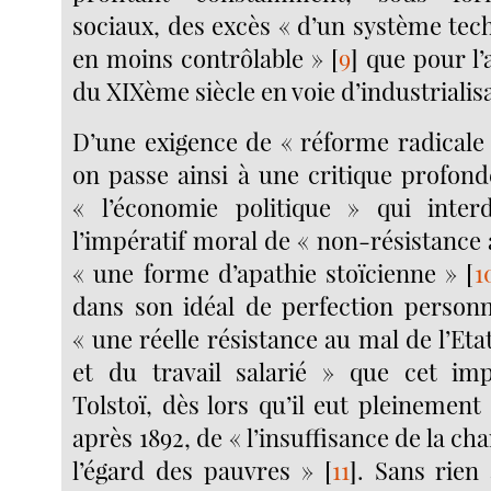
sociaux, des excès « d’un système tec
en moins contrôlable »
[
9
]
que pour l’
du XIXème siècle en voie d’industrialis
D’une exigence de « réforme radicale 
on passe ainsi à une critique profond
« l’économie politique » qui interd
l’impératif moral de « non-résistanc
« une forme d’apathie stoïcienne »
[
1
dans son idéal de perfection personne
« une réelle résistance au mal de l’Eta
et du travail salarié » que cet imp
Tolstoï, dès lors qu’il eut pleinement
après 1892, de « l’insuffisance de la ch
l’égard des pauvres »
[
11
]
. Sans rien