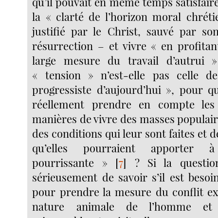
qu’il pouvait en même temps satisfair
la « clarté de l’horizon moral chréti
justifié par le Christ, sauvé par son
résurrection – et vivre « en profita
large mesure du travail d’autrui »
« tension » n’est-elle pas celle de 
progressiste d’aujourd’hui », pour qu
réellement prendre en compte les 
manières de vivre des masses populair
des conditions qui leur sont faites et d
qu’elles pourraient apporter 
pourrissante »
[
7
]
? Si la questio
sérieusement de savoir s’il est besoi
pour prendre la mesure du conflit exi
nature animale de l’homme et