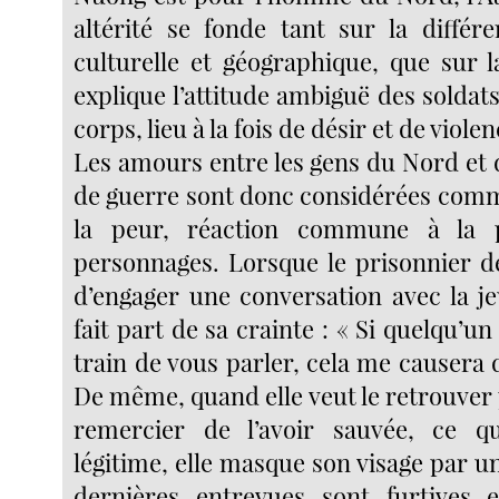
altérité se fonde tant sur la différe
culturelle et géographique, que sur l
explique l’attitude ambiguë des soldats
corps, lieu à la fois de désir et de violen
Les amours entre les gens du Nord et
de guerre sont donc considérées comme
la peur, réaction commune à la 
personnages. Lorsque le prisonnier 
d’engager une conversation avec la jeun
fait part de sa crainte : « Si quelqu’
train de vous parler, cela me causera
De même, quand elle veut le retrouver 
remercier de l’avoir sauvée, ce qui
légitime, elle masque son visage par 
dernières entrevues sont furtives e