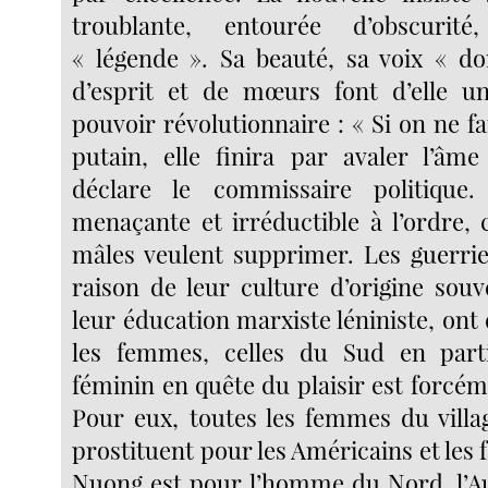
troublante, entourée d’obscuri
« légende ». Sa beauté, sa voix « dor
d’esprit et de mœurs font d’elle un
pouvoir révolutionnaire : « Si on ne fai
putain, elle finira par avaler l’âme
déclare le commissaire politique.
menaçante et irréductible à l’ordre, c
mâles veulent supprimer. Les guerrie
raison de leur culture d’origine souv
leur éducation marxiste léniniste, ont
les femmes, celles du Sud en parti
féminin en quête du plaisir est forcé
Pour eux, toutes les femmes du vill
prostituent pour les Américains et les 
Nuong est pour l’homme du Nord, l’Au