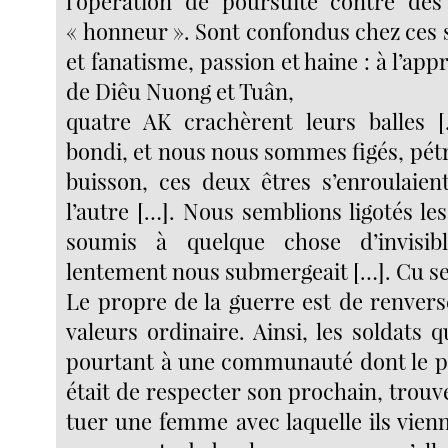
l’opération de poursuite contre des
« honneur ». Sont confondus chez ces 
et fanatisme, passion et haine : à l’app
de Diêu Nuong et Tuân,
quatre AK crachèrent leurs balles 
bondi, et nous nous sommes figés, pétri
buisson, ces deux êtres s’enroulaien
l’autre […]. Nous semblions ligotés le
soumis à quelque chose d’invisible
lentement nous submergeait […]. Cu se 
Le propre de la guerre est de renvers
valeurs ordinaire. Ainsi, les soldats 
pourtant à une communauté dont le pr
était de respecter son prochain, trouv
tuer une femme avec laquelle ils vien