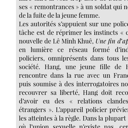
ses « remontrances » à un soldat qui n
de la fuite de la jeune femme.
Les autorités s’appuient sur une polic
tâche est de réprimer les instincts «
nouvelle de Lê Minh Khuê,
Une fin d
’
ap
en lumière ce réseau formé d’ind
policiers, omniprésents dans tous le
société. Hang, une jeune fille de 
rencontre dans la rue avec un Franç
puis soumise à des interrogatoires no
recouvrer sa liberté, Hang doit reco
d’avoir eu des « relations clande
étrangers ». L’appareil policier prévi
les atteintes à la règle. Dans la plupar
où l’union sexuelle n’existe pas, ce