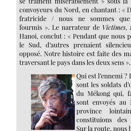
se traînent misérablement » sous la 
convoyeurs du Nord, en chantant : « D
fratricide / nous ne sommes que
fourmis ». Le narrateur de
Victimes
,
Hanoi, conclut : « Pendant que nous p
le Sud, d’autres prenaient silencie
opposé. Notre histoire est faite des m
traversant le pays dans les deux sens ».
Qui est l’ennemi ?
sont les soldats d
du Mékong qui, fa
sont envoyés au 
province loint
constituions des
Sur la route, nous b