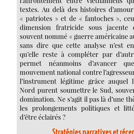
l’affrontement entre Vietnamiens qu
textes. Au delà des histoires d’amour
« patriotes » et de « fantoches », ceu
dimension fratricide sous jacente 
souvent nommé « guerre américaine au 
sans dire que cette analyse n’est en 
qu’elle reste à compléter par d’autr
permet néanmoins d’avancer q
mouvement national contre l’agresseur
l’instrument légitime grâce auquel 
Nord purent soumettre le Sud, souvent
domination. Ne s’agit il pas là d’une th
les prolongements politiques et litt
d’être éclairés ?
Stratégies narratives et réce