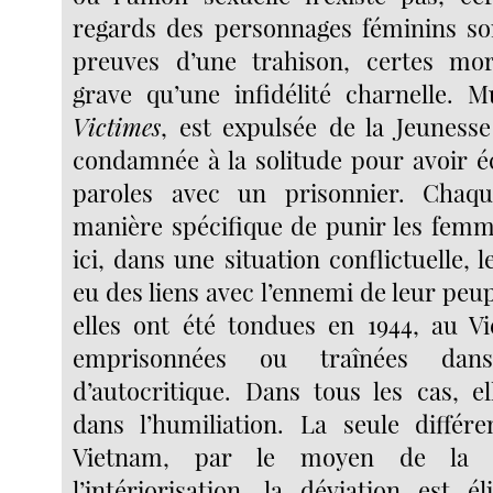
regards des personnages féminins s
preuves d’une trahison, certes mor
grave qu’une infidélité charnelle. M
Victimes
, est expulsée de la Jeunes
condamnée à la solitude pour avoir 
paroles avec un prisonnier. Chaq
manière spécifique de punir les femm
ici, dans une situation conflictuelle,
eu des liens avec l’ennemi de leur peup
elles ont été tondues en 1944, au V
emprisonnées ou traînées dan
d’autocritique. Dans tous les cas, e
dans l’humiliation. La seule différe
Vietnam, par le moyen de la 
l’intériorisation, la déviation est 