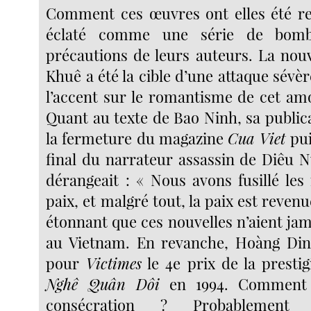
Comment ces œuvres ont elles été re
éclaté comme une série de bomb
précautions de leurs auteurs. La nou
Khuê a été la cible d’une attaque sévè
l’accent sur le romantisme de cet am
Quant au texte de Bao Ninh, sa public
la fermeture du magazine
Cua Viet
pui
final du narrateur assassin de Diêu 
dérangeait : « Nous avons fusillé les
paix, et malgré tout, la paix est revenue
étonnant que ces nouvelles n’aient jam
au Vietnam. En revanche, Hoàng Di
pour
Victimes
le 4e prix de la presti
Nghê Quân Dôi
en 1994. Comment 
consécration ? Probablement p