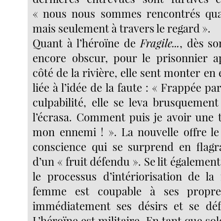
« nous nous sommes rencontrés quat
mais seulement à travers le regard ».
Quant à l’héroïne de
Fragile...
, dès so
encore obscur, pour le prisonnier a
côté de la rivière, elle sent monter en 
liée à l’idée de la faute : « Frappée pa
culpabilité, elle se leva brusquement
l’écrasa. Comment puis je avoir une te
mon ennemi ! ». La nouvelle offre le
conscience qui se surprend en flagra
d’un « fruit défendu ». Se lit égalemen
le processus d’intériorisation de la 
femme est coupable à ses propres
immédiatement ses désirs et se déf
L’héroïne est militaire. En tant que sol