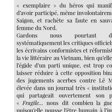
« exemplaire » du héros qui manif
d’avoir participé, même involontairem
Saigon, et rachète sa faute en sauv
femme du Nord.
Gardons nous pourtant de
systématiquement les critiques officiels
les écrivains conformistes et réformist
la vie littéraire au Vietnam, bien qu’ell
l’égide d’un parti unique, est trop 
laisser réduire à cette opposition bi
des jugements acerbes contre Lê M
élevée dans un journal très « institut
qui partageait ouvertement son 
«
Fragile…
nous dit combien la guer
puisqu’elle pousse l’être humain à l’im