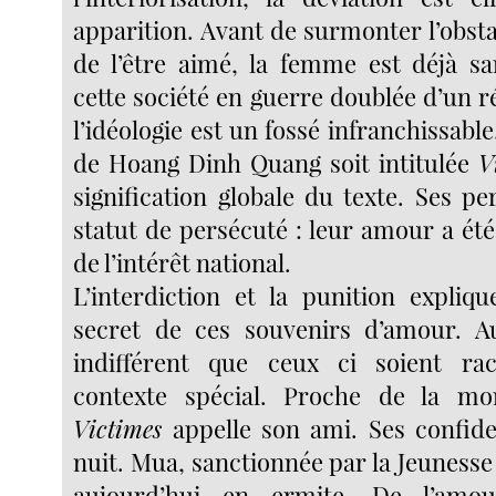
apparition. Avant de surmonter l’obsta
de l’être aimé, la femme est déjà s
cette société en guerre doublée d’un ré
l’idéologie est un fossé infranchissable
de Hoang Dinh Quang soit intitulée
V
signification globale du texte. Ses p
statut de persécuté : leur amour a ét
de l’intérêt national.
L’interdiction et la punition expliqu
secret de ces souvenirs d’amour. Au
indifférent que ceux ci soient r
contexte spécial. Proche de la mo
Victimes
appelle son ami. Ses confide
nuit. Mua, sanctionnée par la Jeuness
aujourd’hui en ermite. De l’amou