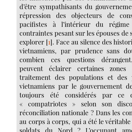
d’être sympathisants du gouvernemen
répression des objecteurs de con
pacifistes à l’intérieur du régim
contraintes pesant sur les épouses de s
explorer
[
1
]
. Face au silence des histor
vietnamiens, par prudence sans do
combien ces questions dérangent,
peuvent éclairer certaines zones
traitement des populations et des 
vietnamiens par le gouvernement de
toujours été considérés par ce
« compatriotes » selon son disco
réconciliation nationale ? Dans les c
au corps à corps, qui a été le véritabl
soldats du Nord ? L’occupant amé