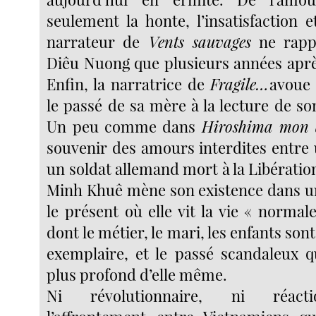
seulement la honte, l’insatisfaction e
narrateur de
Vents sauvages
ne rappo
Diêu Nuong que plusieurs années après
Enfin, la narratrice de
Fragile…
avoue 
le passé de sa mère à la lecture de so
Un peu comme dans
Hiroshima mon
souvenir des amours interdites entre 
un soldat allemand mort à la Libération
Minh Khuê mène son existence dans u
le présent où elle vit la vie « norma
dont le métier, le mari, les enfants son
exemplaire, et le passé scandaleux qu
plus profond d’elle même.
Ni révolutionnaire, ni réactio