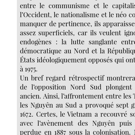
entre le communisme et le capitalis
l’Occident, le nationalisme et le néo c
manquer de pertinence, ils apparaisse
assez superficiels, car ils veulent ign
endogènes : la lutte sanglante entr
démocratique au Nord et la Républiq
États idéologiquement opposés qui ont
à 1975.
Un bref regard rétrospectif montrera
de l’opposition Nord Sud plongen
ancien. Ainsi, l’affrontement entre les
les Nguyên au Sud a provoqué sept g
1672. Certes, le Vietnam a recouvré s
avec l’avènement des Nguyên puis
perdue en 1887 sous la colonisation. 