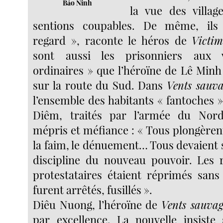
Bảo Ninh
la vue des villag
sentions coupables. De même, ils 
regard », raconte le héros de
Victim
sont aussi les prisonniers aux 
ordinaires » que l’héroïne de Lê Min
sur la route du Sud. Dans
Vents sauva
l’ensemble des habitants « fantoches 
Diêm, traités par l’armée du Nord 
mépris et méfiance : « Tous plongèren
la faim, le dénuement… Tous devaient 
discipline du nouveau pouvoir. Les ré
protestataires étaient réprimés sans
furent arrêtés, fusillés ».
Diêu Nuong, l’héroïne de
Vents sauvag
par excellence. La nouvelle insiste