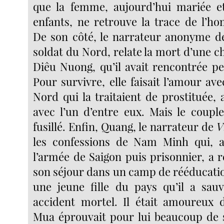
que la femme, aujourd’hui mariée 
enfants, ne retrouve la trace de l’ho
De son côté, le narrateur anonyme 
soldat du Nord, relate la mort d’une 
Diêu Nuong, qu’il avait rencontrée pe
Pour survivre, elle faisait l’amour av
Nord qui la traitaient de prostituée, 
avec l’un d’entre eux. Mais le coupl
fusillé. Enfin, Quang, le narrateur de
V
les confessions de Nam Minh qui, a
l’armée de Saigon puis prisonnier, a 
son séjour dans un camp de rééducati
une jeune fille du pays qu’il a sau
accident mortel. Il était amoureux d
Mua éprouvait pour lui beaucoup de 