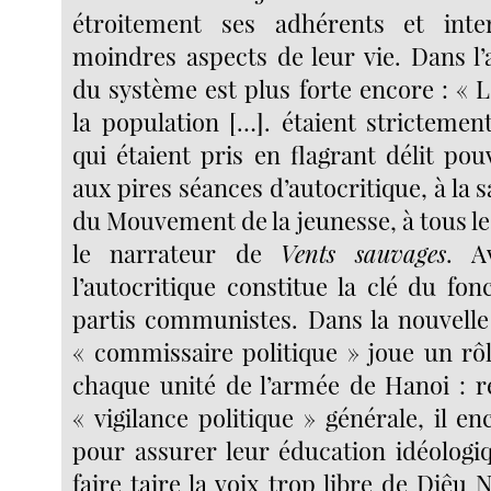
étroitement ses adhérents et inte
moindres aspects de leur vie. Dans l’
du système est plus forte encore : « 
la population […]. étaient strictemen
qui étaient pris en flagrant délit pou
aux pires séances d’autocritique, à la s
du Mouvement de la jeunesse, à tous le
le narrateur de
Vents sauvages
. A
l’autocritique constitue la clé du fo
partis communistes. Dans la nouvelle
« commissaire politique » joue un rôl
chaque unité de l’armée de Hanoi : r
« vigilance politique » générale, il en
pour assurer leur éducation idéologiq
faire taire la voix trop libre de Diêu