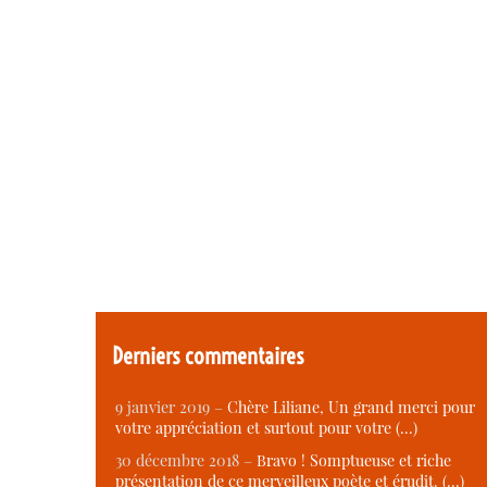
Derniers commentaires
9 janvier 2019 –
Chère Liliane, Un grand merci pour
votre appréciation et surtout pour votre (…)
30 décembre 2018 –
Bravo ! Somptueuse et riche
présentation de ce merveilleux poète et érudit. (…)