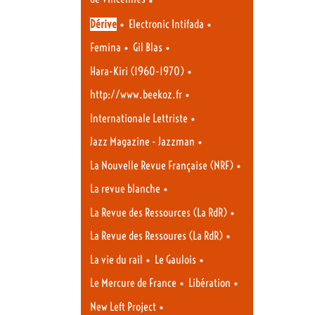
•
•
Dérive
Electronic Intifada
•
•
Femina
Gil Blas
•
Hara-Kiri (1960-1970)
•
http://www.beekoz.fr
•
Internationale Lettriste
•
Jazz Magazine - Jazzman
•
La Nouvelle Revue Française (NRF)
•
La revue blanche
•
La Revue des Ressources (La RdR)
•
La Revue des Ressoures (La RdR)
•
•
La vie du rail
Le Gaulois
•
•
Le Mercure de France
Libération
•
New Left Project