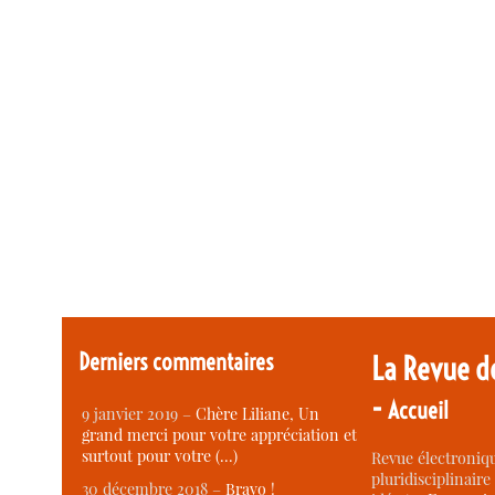
Derniers commentaires
La Revue d
-
Accueil
9 janvier 2019 –
Chère Liliane, Un
grand merci pour votre appréciation et
surtout pour votre (…)
Revue électroniqu
pluridisciplinaire 
30 décembre 2018 –
Bravo !