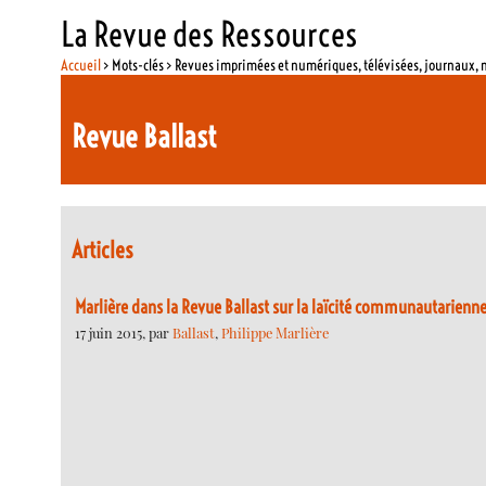
La Revue des Ressources
Accueil
> Mots-clés > Revues imprimées et numériques, télévisées, journaux,
Revue Ballast
Articles
Marlière dans la Revue Ballast sur la laïcité communautarienn
17 juin 2015, par
Ballast
,
Philippe Marlière