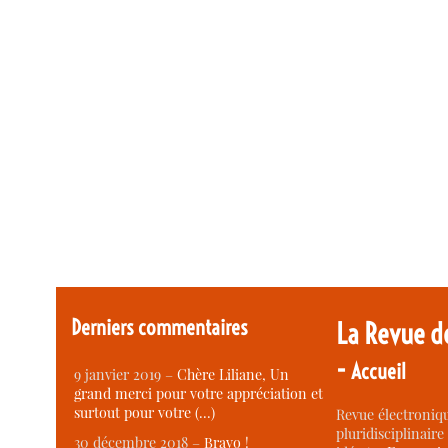
Derniers commentaires
La Revue d
-
Accueil
9 janvier 2019 –
Chère Liliane, Un
grand merci pour votre appréciation et
surtout pour votre (…)
Revue électroniqu
pluridisciplinaire 
30 décembre 2018 –
Bravo !