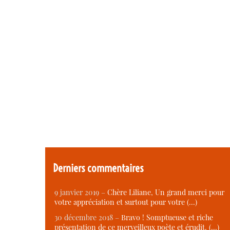
Derniers commentaires
9 janvier 2019 –
Chère Liliane, Un grand merci pour
votre appréciation et surtout pour votre (…)
30 décembre 2018 –
Bravo ! Somptueuse et riche
présentation de ce merveilleux poète et érudit. (…)