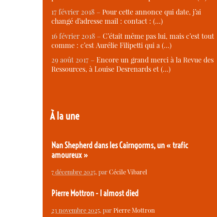
17 février 2018 –
Pour cette annonce qui date, j’ai
changé d’adresse mail : contact : (…)
16 février 2018 –
C’était même pas lui, mais c’est tout
comme : c’est Aurélie Filipetti qui a (…)
29 août 2017 –
Encore un grand merci à la Revue des
Ressources, à Louise Desrenards et (…)
À la une
Nan Shepherd dans les Cairngorms, un « trafic
amoureux »
7 décembre 2025
, par
Cécile Vibarel
Pierre Mottron - I almost died
23 novembre 2025
, par
Pierre Mottron