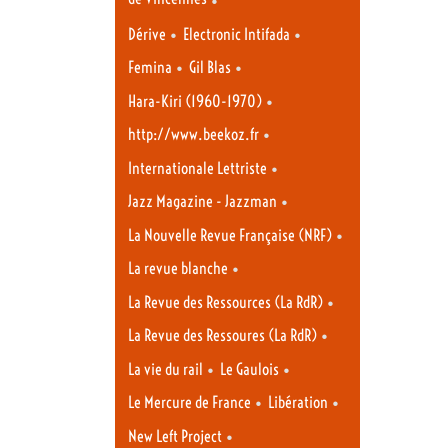
•
•
Dérive
Electronic Intifada
•
•
Femina
Gil Blas
•
Hara-Kiri (1960-1970)
•
http://www.beekoz.fr
•
Internationale Lettriste
•
Jazz Magazine - Jazzman
•
La Nouvelle Revue Française (NRF)
•
La revue blanche
•
La Revue des Ressources (La RdR)
•
La Revue des Ressoures (La RdR)
•
•
La vie du rail
Le Gaulois
•
•
Le Mercure de France
Libération
•
New Left Project