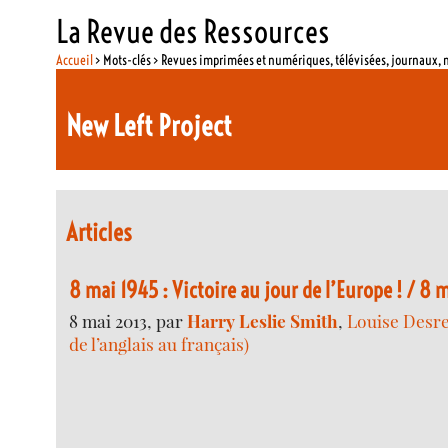
La Revue des Ressources
Accueil
> Mots-clés > Revues imprimées et numériques, télévisées, journaux,
New Left Project
Articles
8 mai 1945 : Victoire au jour de l’Europe ! / 8 m
8 mai 2013, par
Harry Leslie Smith
,
Louise Desre
de l’anglais au français)