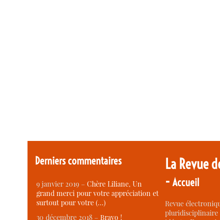
Derniers commentaires
La Revue d
-
Accueil
9 janvier 2019 –
Chère Liliane, Un
grand merci pour votre appréciation et
surtout pour votre (…)
Revue électroniqu
pluridisciplinaire 
30 décembre 2018 –
Bravo !