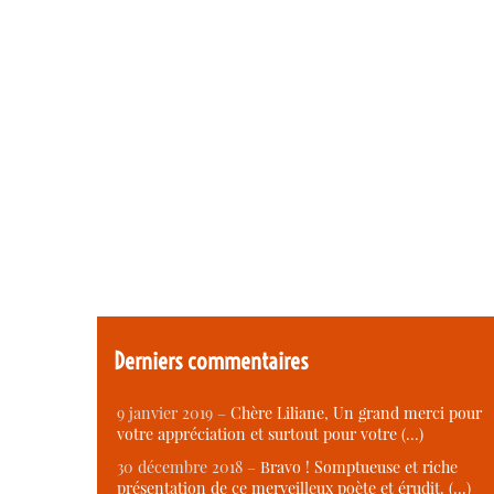
Derniers commentaires
9 janvier 2019 –
Chère Liliane, Un grand merci pour
votre appréciation et surtout pour votre (…)
30 décembre 2018 –
Bravo ! Somptueuse et riche
présentation de ce merveilleux poète et érudit. (…)