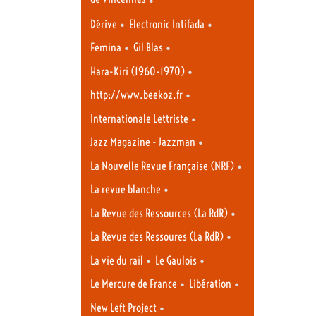
•
•
Dérive
Electronic Intifada
•
•
Femina
Gil Blas
•
Hara-Kiri (1960-1970)
•
http://www.beekoz.fr
•
Internationale Lettriste
•
Jazz Magazine - Jazzman
•
La Nouvelle Revue Française (NRF)
•
La revue blanche
•
La Revue des Ressources (La RdR)
•
La Revue des Ressoures (La RdR)
•
•
La vie du rail
Le Gaulois
•
•
Le Mercure de France
Libération
•
New Left Project