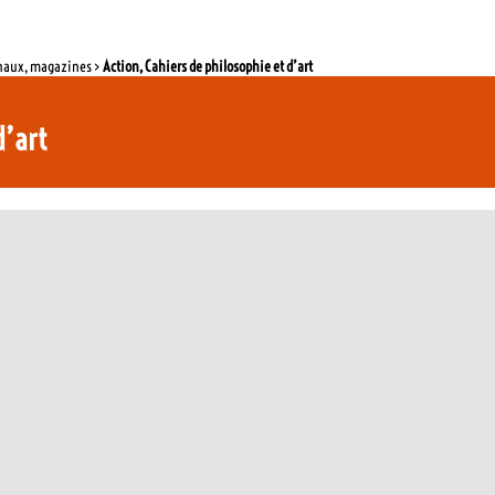
rnaux, magazines >
Action, Cahiers de philosophie et d’art
d’art