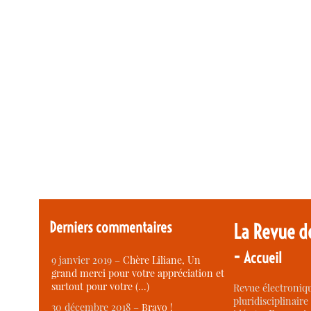
Derniers commentaires
La Revue d
-
Accueil
9 janvier 2019 –
Chère Liliane, Un
grand merci pour votre appréciation et
surtout pour votre (…)
Revue électroniqu
pluridisciplinaire 
30 décembre 2018 –
Bravo !