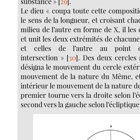
substance »
[
29
]
.
Le dieu « coupa toute cette composit
le sens de la longueur, et croisant cha
milieu de l’autre en forme de X, il les
et unit les deux extrémités de chacun
et celles de l’autre au point 
intersection »
[
30
]
. Des deux cercles 
désigna le mouvement du cercle extéri
mouvement de la nature du Même, et 
intérieur le mouvement de la nature de
premier tourne vers la droite selon l’
second vers la gauche selon l’écliptique