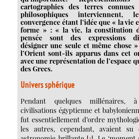
cartographies des terres connues 
philosophiques interviennent, 
convergence étant l’idée que « la vie e
forme » : « la vie, la constitution 
pensée sont des expressions di
désigner une seule et même chose » .
l’Orient sont-ils apparus dans cet o
avec une représentation de l’espace q
des Grecs.
Univers sphérique
Pendant quelques millénaires, 
civilisations égyptienne et babylonienne
fut essentiellement d’ordre mythologi
les autres, cependant, avaient su
astronomie brillante
[
1
]
. Le ‘moment 