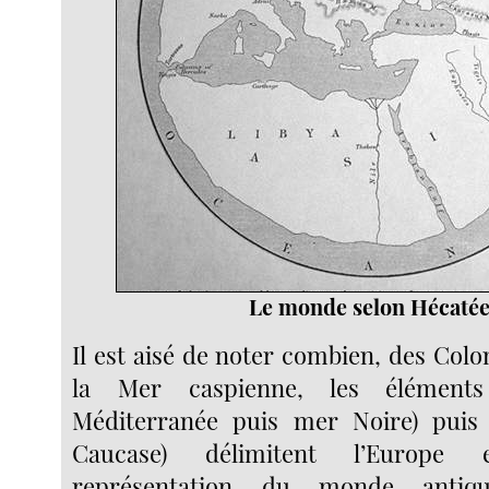
Le monde selon Hécaté
Il est aisé de noter combien, des Col
la Mer caspienne, les élément
Méditerranée puis mer Noire) puis
Caucase) délimitent l’Europe 
représentation du monde antiq