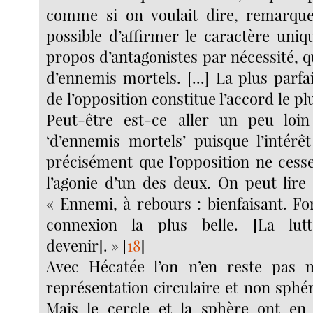
comme si on voulait dire, remarque-t
possible d’affirmer le caractère uni
propos d’antagonistes par nécessité, que
d’ennemis mortels. [...] La plus parfai
de l’opposition constitue l’accord le p
Peut-être est-ce aller un peu loi
‘d’ennemis mortels’ puisque l’intér
précisément que l’opposition ne cess
l’agonie d’un des deux. On peut lire 
« Ennemi, à rebours : bienfaisant. Fo
connexion la plus belle. [La lut
devenir]. »
[
18
]
Avec Hécatée l’on n’en reste pas
représentation circulaire et non sphér
Mais le cercle et la sphère ont e