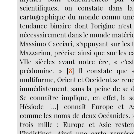
scientifiques, on constate dans la
cartographique du monde connu une 
tendance binaire dont l’origine n’es
nécessairement dans le monde matérie
Massimo Cacciari, s’appuyant sur les 
Mazzarino, précise ainsi que sur les ca
VIIe siècles avant notre ère, « c’est
prédomine. »
[
8
]
Il constate que «
multiforme, Orient et Occident se ren
immédiatement, sans la peine de se d
Se connaître implique, en effet, la s
Hésiode [...] connaît Europe et 
comme les noms de deux Océanides. 
trois mille : Europe et Asie resten
l’Indistinct. Ainsi une carte repré