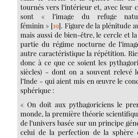
tournés vers l’intérieur et, avec leur c
sont « l’image du refuge natur
féminin »
[
19
]
. Figure de la plénitude a
mais aussi de bien-être, le cercle et la
partie du régime nocturne de l’imag
autre caractéristique la répétition. R
donc à ce que ce soient les pythagori
siècles) - dont on a souvent relevé l
l’Inde - qui aient mis en œuvre le co
sphérique :
« On doit aux pythagoriciens le pr
monde, la première théorie scientifiqu
de l’univers basée sur un principe géné
celui de la perfection de la sphère 