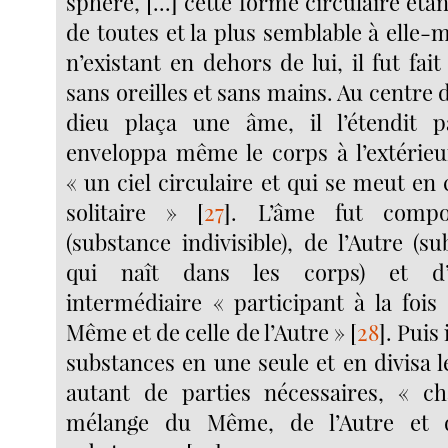
sphère, [...] cette forme circulaire étan
de toutes et la plus semblable à elle
n’existant en dehors de lui, il fut fait
sans oreilles et sans mains. Au centre d
dieu plaça une âme, il l’étendit 
enveloppa même le corps à l’extérieur
« un ciel circulaire et qui se meut en 
solitaire »
[
27
]
. L’âme fut comp
(substance indivisible), de l’Autre (su
qui naît dans les corps) et d’
intermédiaire « participant à la fois
Même et de celle de l’Autre »
[
28
]
. Puis 
substances en une seule et en divisa 
autant de parties nécessaires, « c
mélange du Même, de l’Autre et d