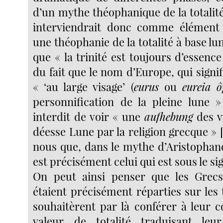
d’un mythe théophanique de la totalit
interviendrait donc comme élément 
une théophanie de la totalité à base lun
que « la trinité est toujours d’essence
du fait que le nom d’Europe, qui sign
« ‘au large visage’ (
eurus
ou
eureia
ô
personnification de la pleine lune »
interdit de voir « une
aufhebung
des v
déesse Lune par la religion grecque »
nous que, dans le mythe d’Aristophane
est précisément celui qui est sous le si
On peut ainsi penser que les Grecs,
étaient précisément réparties sur les 
souhaitèrent par là conférer à leur
valeur de totalité traduisant le