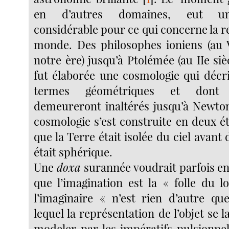
en d’autres domaines, eut un
considérable pour ce qui concerne la 
monde. Des philosophes ioniens (au V
notre ère) jusqu’à Ptolémée (au IIe siè
fut élaborée une cosmologie qui décri
termes géométriques et dont 
demeureront inaltérés jusqu’à Newton
cosmologie s’est construite en deux é
que la Terre était isolée du ciel avant 
était sphérique.
Une
doxa
surannée voudrait parfois en
que l’imagination est la « folle du l
l’imaginaire « n’est rien d’autre qu
lequel la représentation de l’objet se l
modeler par les impératifs pulsionnel