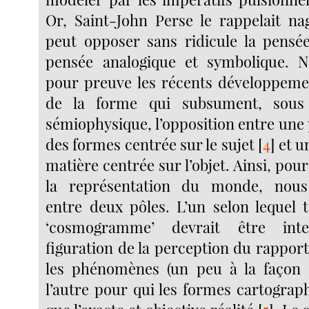
Or, Saint-John Perse le rappelait na
peut opposer sans ridicule la pensée
pensée analogique et symbolique. 
pour preuve les récents développeme
de la forme qui subsument, sous
sémiophysique, l’opposition entre un
des formes centrée sur le sujet
[
4
]
et u
matière centrée sur l’objet. Ainsi, pou
la représentation du monde, nous
entre deux pôles. L’un selon lequel t
‘cosmogramme’ devrait être int
figuration de la perception du rapport 
les phénomènes (un peu à la façon 
l’autre pour qui les formes cartograp