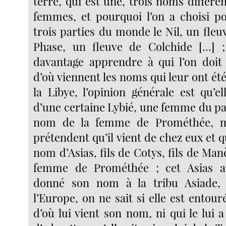
terre, qui est une, trois noms différ
femmes, et pourquoi l’on a choisi po
trois parties du monde le Nil, un fleuv
Phase, un fleuve de Colchide [...] 
davantage apprendre à qui l’on doit 
d’où viennent les noms qui leur ont ét
la Libye, l’opinion générale est qu’e
d’une certaine Lybié, une femme du pays
nom de la femme de Prométhée, ma
prétendent qu’il vient de chez eux et qu
nom d’Asias, fils de Cotys, fils de Manè
femme de Prométhée ; cet Asias a
donné son nom à la tribu Asiade,
l’Europe, on ne sait si elle est entour
d’où lui vient son nom, ni qui le lui