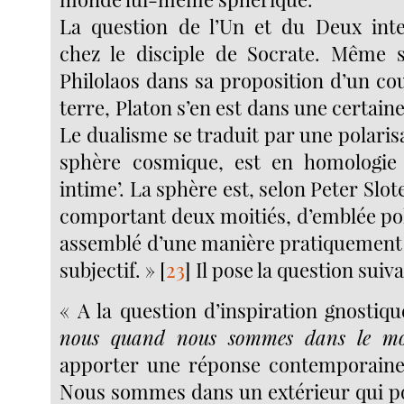
La question de l’Un et du Deux inter
chez le disciple de Socrate. Même s’
Philolaos dans sa proposition d’un cou
terre, Platon s’en est dans une certain
Le dualisme se traduit par une polarisa
sphère cosmique, est en homologie 
intime’. La sphère est, selon Peter Slot
comportant deux moitiés, d’emblée pol
assemblé d’une manière pratiquement 
subjectif. »
[
23
]
Il pose la question suiva
« A la question d’inspiration gnostiq
nous quand nous sommes dans le m
apporter une réponse contemporaine
Nous sommes dans un extérieur qui p