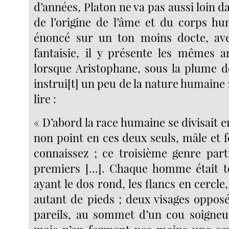
d’années, Platon ne va pas aussi loin da
de l’origine de l’âme et du corps hu
énoncé sur un ton moins docte, av
fantaisie, il y présente les mêmes a
lorsque Aristophane, sous la plume d
instrui[t] un peu de la nature humain
lire :
« D’abord la race humaine se divisait en
non point en ces deux seuls, mâle et 
connaissez ; ce troisième genre part
premiers [...]. Chaque homme était t
ayant le dos rond, les flancs en cercle
autant de pieds ; deux visages opposé
pareils, au sommet d’un cou soigneu