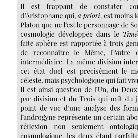
Il est frappant de constater co
d’Aristophane qui,
a priori
, est moins 
Platon que ne l’est le personnage de Soc
cosmologie développée dans le
Timé
faite sphère est rapportée à trois genr
de reconnaître le Même, l’Autre 
intermédiaire. La même division inter
cet état duel est précisément le m
céleste, mais psychologique qui fait vi
Il est ainsi question de l’Un, du Deu
par division et du Trois qui naît du
point de vue d’une analyse des form
l’androgyne représente un certain abo
réflexion non seulement ontologi
cosmologique, les deux étant parfait