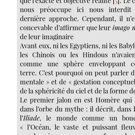
que l’exacte et objective réalité
[
5
]
. Le 
nous préoccupe ici nous interdit 
dernière approche. Cependant, il n’
concevable d’affirmer que leur
imago 
de leur imaginaire
Avant eux, ni les Egyptiens, ni les Bab
les Chinois ou les Hindous n’avaien
comme une sphère enveloppant c
terre. C’est pourquoi on peut parler 
mentale » et de « gestation conceptuel
de la sphéricité du ciel et de la forme de
Le premier jalon en est Homère qui 
dans l’orbe du mythe : il décrit, dans 
l’
Iliade
, le monde comme un boucl
« l’Océan, le vaste et puissant fleu