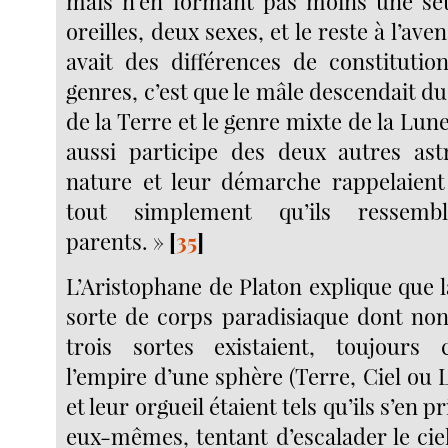
mais n’en formant pas moins une seu
oreilles, deux sexes, et le reste à l’avenan
avait des différences de constitution
genres, c’est que le mâle descendait du 
de la Terre et le genre mixte de la Lune
aussi participe des deux autres astr
nature et leur démarche rappelaient 
tout simplement qu’ils ressemb
parents. »
[
35
]
L’Aristophane de Platon explique que 
sorte de corps paradisiaque dont no
trois sortes existaient, toujours
l’empire d’une sphère (Terre, Ciel ou 
et leur orgueil étaient tels qu’ils s’en p
eux-mêmes, tentant d’escalader le cie