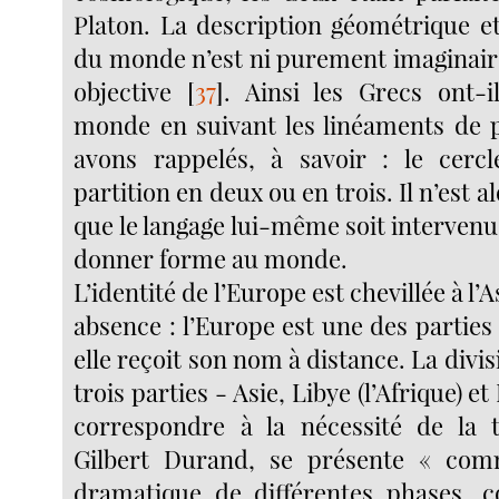
Platon. La description géométrique e
du monde n’est ni purement imaginair
objective
[
37
]
. Ainsi les Grecs ont-i
monde en suivant les linéaments de 
avons rappelés, à savoir : le cercl
partition en deux ou en trois. Il n’est 
que le langage lui-même soit intervenu
donner forme au monde.
L’identité de l’Europe est chevillée à l’A
absence : l’Europe est une des partie
elle reçoit son nom à distance. La div
trois parties - Asie, Libye (l’Afrique) 
correspondre à la nécessité de la t
Gilbert Durand, se présente « c
dramatique de différentes phases, c