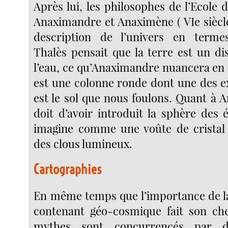
Après lui, les philosophes de l’Ecole d
Anaximandre et Anaximène ( VIe siècle
description de l’univers en terme
Thalès pensait que la terre est un di
l’eau, ce qu’Anaximandre nuancera en 
est une colonne ronde dont une des e
est le sol que nous foulons. Quant à 
doit d’avoir introduit la sphère des ét
imagine comme une voûte de cristal 
des clous lumineux.
Cartographies
En même temps que l’importance de 
contenant géo-cosmique fait son che
mythes sont concurrencés par de