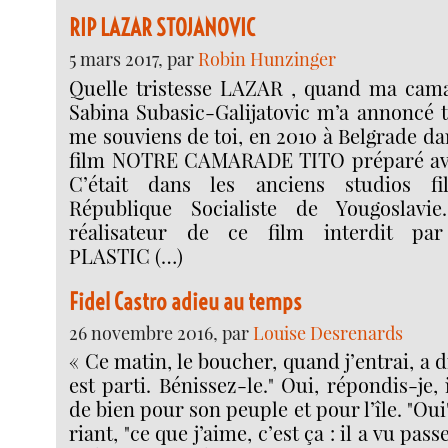
RIP LAZAR STOJANOVIC
5 mars 2017, par
Robin Hunzinger
Quelle tristesse LAZAR , quand ma cama
Sabina Subasic-Galijatovic m’a annoncé t
me souviens de toi, en 2010 à Belgrade d
film NOTRE CAMARADE TITO préparé ave
C’était dans les anciens studios fi
République Socialiste de Yougoslavi
réalisateur de ce film interdit pa
PLASTIC (…)
Fidel Castro adieu au temps
26 novembre 2016, par
Louise Desrenards
« Ce matin, le boucher, quand j’entrai, a di
est parti. Bénissez-le." Oui, répondis-je,
de bien pour son peuple et pour l’île. "Oui"
riant, "ce que j’aime, c’est ça : il a vu pas