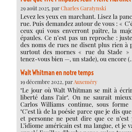
29 août 2025, par
Charles Garatynski
Levez les yeux en marchant. Lisez la panc
rue. Puis demandez autour de vous : « C’é
ceux qui vous enverront paître, la majo
épaules. Ce n’est pas un reproche : just
des noms de rues ne disent plus rien à 
surtout des mornes « rue du Stade » 
tenez-vous bien —, un stade), ou encore (
Walt Whitman en notre temps
19 décembre 2022, par
Auxeméry
"Le jour où Walt Whitman se mit à écrire
liberté dans l’air". On ne saurait mieux
Carlos Williams continue, sous forme
"C’est là de la poésie parce que je dis que
et personne ne peut dire que ce n’est 
L’idiome américain est ma langue, et je va