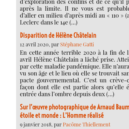
d’exploration des confins et de ce qu’il p
après la limite. Il ne vous est probab
d’aller en milieu d’après midi au « 110 » 
Leclerc dans le 14e (…)
Disparition de Hélène Châtelain
12 avril 2020, par
Stéphane Gatti
En cette année terrible 2020 à la fin de 
avril Hélène Châtelain a lâché prise. Att
par cette maladie pandémique. Elle n’aura
vu son âge et le lieu où elle se trouvait s
pacte gouvernemental. C’est un crève-c
façon dont elle est partie alors qu’elle 
entrée dans l’ombre depuis deux (…)
Sur l’œuvre photographique de Arnaud Baum
étoile et monde : L’Homme réalisé
9 janvier 2018, par
Pacôme Thiellement