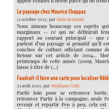
appelé Feuilles d’herbe parce qu’on trouv
Le paysage chez Maurice Chappaz
13 octobre 2022, par
Alain Bernaud
Nous aimons beaucoup ces esprits qu
marginaux — ce qui ne définirait leu
rapport au courant principal — que d
parlent d’un paysage si primitif qu’il e
couches de culture officiant comme d
Retour sur cet article de 2004... Mor
printemps de cette année (2009), Maur
laisse à titre de (…)
Faudrait-il faire une carte pour localiser Hél
23 août 2020, par
Stéphane Gatti
Partir loin pour se retrouver Sortir
retrouver Partir à la campagne, seule Pa
revenir et repartir Peu à peu, cela es