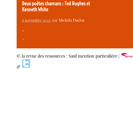
Deux poètes chamans : Ted Hughes et
Kenneth White
6 novembre 2022
, par
Michèle Duclos
<
>
© la revue des ressources : Sauf mention particulière |
&