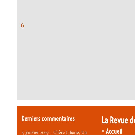
6
Derniers commentaires
La Revue d
-
Accueil
9 janvier 2019 –
Chère Liliane, Un