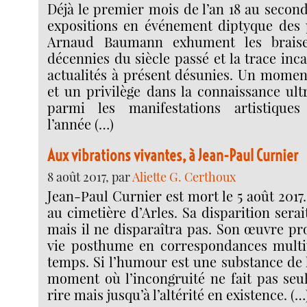
Déjà le premier mois de l’an 18 au secon
expositions en événement diptyque des 
Arnaud Baumann exhument les braise
décennies du siècle passé et la trace in
actualités à présent désunies. Un momen
et un privilège dans la connaissance ul
parmi les manifestations artistique
l’année (…)
Aux vibrations vivantes, à Jean-Paul Curnier
8 août 2017, par
Aliette G. Certhoux
Jean-Paul Curnier est mort le 5 août 2017
au cimetière d’Arles. Sa disparition sera
mais il ne disparaîtra pas. Son œuvre pro
vie posthume en correspondances multi
temps. Si l’humour est une substance de 
moment où l’incongruité ne fait pas seu
rire mais jusqu’à l’altérité en existence. (…