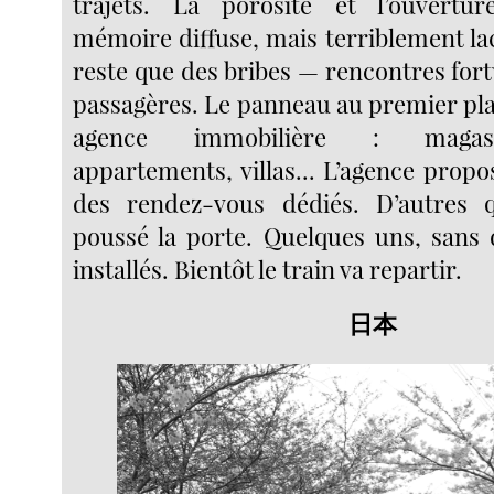
trajets. La porosité et l’ouvert
mémoire diffuse, mais terriblement la
reste que des bribes — rencontres fort
passagères. Le panneau au premier pla
agence immobilière : magasin
appartements, villas... L’agence prop
des rendez-vous dédiés. D’autres
poussé la porte. Quelques uns, sans 
installés. Bientôt le train va repartir.
日本