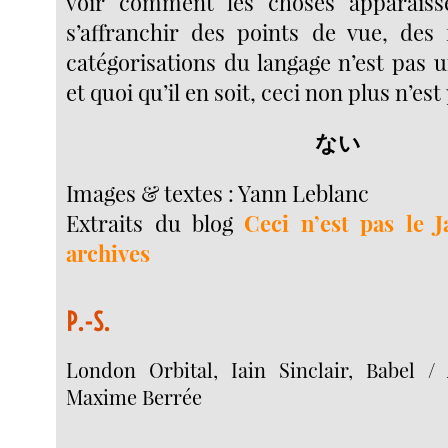
voir comment les choses apparaiss
s’affranchir des points de vue, des 
catégorisations du langage n’est pas 
et quoi qu’il en soit, ceci non plus n’est
ない
Images & textes : Yann Leblanc
Extraits du blog
Ceci n’est pas le 
archives
P.-S.
London Orbital, Iain Sinclair, Babel /
Maxime Berrée