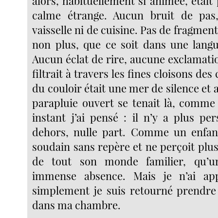
alors, habituellement si animée, étai
calme étrange. Aucun bruit de pa
vaisselle ni de cuisine. Pas de fragmen
non plus, que ce soit dans une lang
Aucun éclat de rire, aucune exclamati
filtrait à travers les fines cloisons de
du couloir était une mer de silence et 
parapluie ouvert se tenait là, comm
instant j’ai pensé : il n’y a plus p
dehors, nulle part. Comme un enfant
soudain sans repère et ne perçoit plus,
de tout son monde familier, qu’u
immense absence. Mais je n’ai app
simplement je suis retourné prendre 
dans ma chambre.