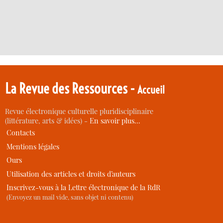
La Revue des Ressources -
Accueil
Revue électronique culturelle pluridisciplinaire
(littérature, arts & idées) -
En savoir plus…
Contacts
Mentions légales
Ours
Utilisation des articles et droits d’auteurs
Inscrivez-vous à la Lettre électronique de la RdR
(Envoyez un mail vide, sans objet ni contenu)