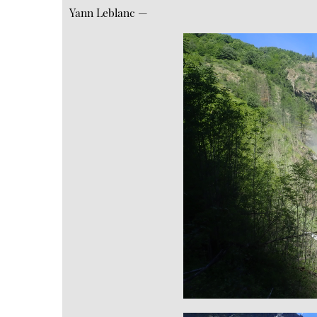
Yann Leblanc —