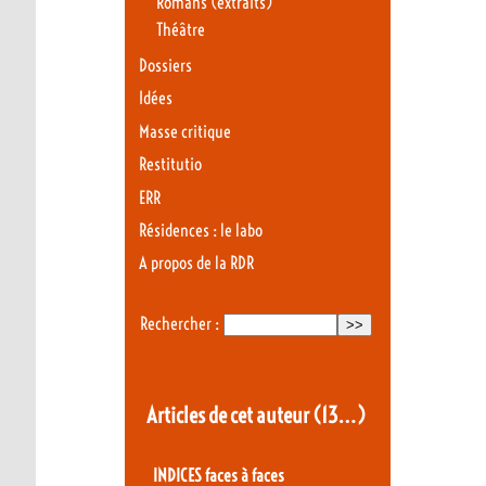
Romans (extraits)
Théâtre
Dossiers
Idées
Masse critique
Restitutio
ERR
Résidences : le labo
A propos de la RDR
Rechercher :
Articles de cet auteur
(13…)
INDICES faces à faces