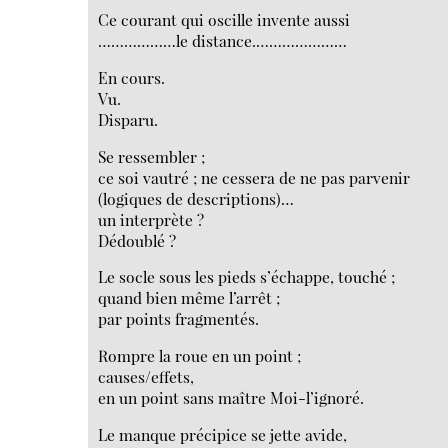
Ce courant qui oscille invente aussi
………………le distance.…………………
En cours.
Vu.
Disparu.
Se ressembler ;
ce soi vautré ; ne cessera de ne pas parvenir
(logiques de descriptions)…
un interprète ?
Dédoublé ?
Le socle sous les pieds s’échappe, touché ;
quand bien même l’arrêt ;
par points fragmentés.
Rompre la roue en un point ;
causes/effets,
en un point sans maître Moi-l’ignoré.
Le manque précipice se jette avide,