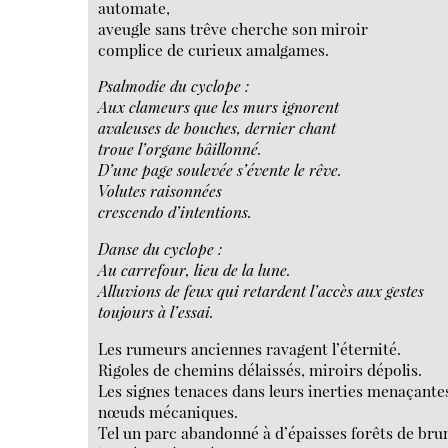
automate,
aveugle sans trêve cherche son miroir
complice de curieux amalgames.
Psalmodie du cyclope :
Aux clameurs que les murs ignorent
avaleuses de bouches, dernier chant
troue l’organe bâillonné.
D’une page soulevée s’évente le rêve.
Volutes raisonnées
crescendo d’intentions.
Danse du cyclope :
Au carrefour, lieu de la lune.
Alluvions de feux qui retardent l’accès aux gestes
toujours à l’essai.
Les rumeurs anciennes ravagent l’éternité.
Rigoles de chemins délaissés, miroirs dépolis.
Les signes tenaces dans leurs inerties menaçante
nœuds mécaniques.
Tel un parc abandonné à d’épaisses forêts de bru