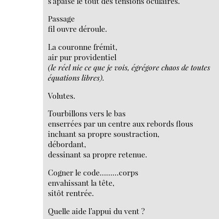
s’apaise le tout des tensions oculaires.
Passage
fil ouvre déroule.
La couronne frémit,
air pur providentiel
(le réel nie ce que je vois, égrégore chaos de toutes
équations libres).
Volutes.
Tourbillons vers le bas
enserrées par un centre aux rebords flous
incluant sa propre soustraction,
débordant,
dessinant sa propre retenue.
Cogner le code………corps
envahissant la tête,
sitôt rentrée.
Quelle aide l’appui du vent ?