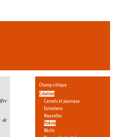
Champ critique
Création
ffre
Carnets et journaux
Entretiens
Nouvelles
s de
Poésie
Récits