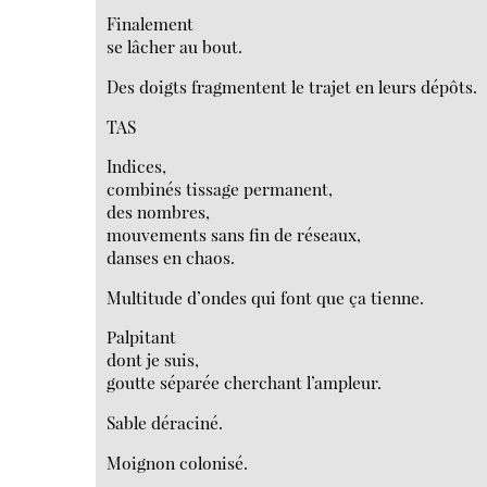
Finalement
se lâcher au bout.
Des doigts fragmentent le trajet en leurs dépôts.
TAS
Indices,
combinés tissage permanent,
des nombres,
mouvements sans fin de réseaux,
danses en chaos.
Multitude d’ondes qui font que ça tienne.
Palpitant
dont je suis,
goutte séparée cherchant l’ampleur.
Sable déraciné.
Moignon colonisé.