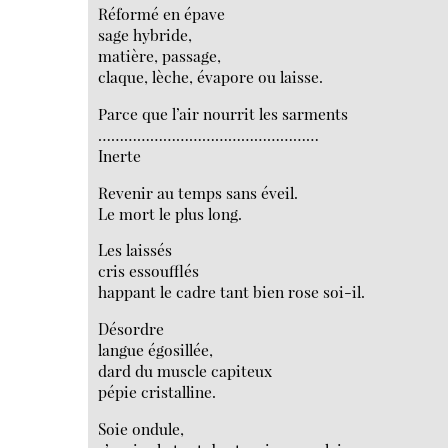
Réformé en épave
sage hybride,
matière, passage,
claque, lèche, évapore ou laisse.
Parce que l’air nourrit les sarments
……………………………………………
Inerte
Revenir au temps sans éveil.
Le mort le plus long.
Les laissés
cris essoufflés
happant le cadre tant bien rose soi-il.
Désordre
langue égosillée,
dard du muscle capiteux
pépie cristalline.
Soie ondule,