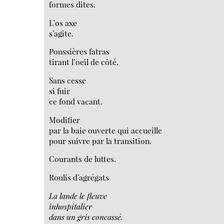
formes dites.
L’os axe
s’agite.
Poussières fatras
tirant l’oeil de côté.
Sans cesse
si fuir
ce fond vacant.
Modifier
par la baie ouverte qui accueille
pour suivre par la transition.
Courants de luttes.
Roulis d’agrégats
La lande le fleuve
inhospitalier
dans un gris concassé.