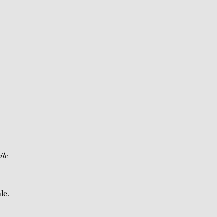
ile
le.